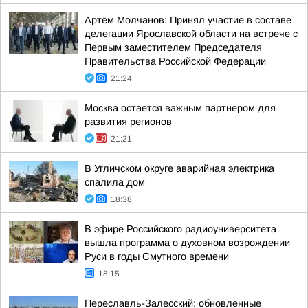
Артём Молчанов: Принял участие в составе
делегации Ярославской области на встрече с
Первым заместителем Председателя
Правительства Российской Федерации
21:24
Москва остается важным партнером для
развития регионов
21:21
В Угличском округе аварийная электрика
спалила дом
18:38
В эфире Российского радиоуниверситета
вышла программа о духовном возрождении
Руси в годы Смутного времени
18:15
Переславль-Залесский: обновленные