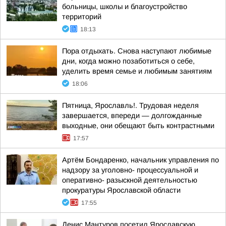
больницы, школы и благоустройство
территорий
18:13
Пора отдыхать. Снова наступают любимые
дни, когда можно позаботиться о себе,
уделить время семье и любимым занятиям
18:06
Пятница, Ярославль!. Трудовая неделя
завершается, впереди — долгожданные
выходные, они обещают быть контрастными
17:57
Артём Бондаренко, начальник управления по
надзору за уголовно- процессуальной и
оперативно- разыскной деятельностью
прокуратуры Ярославской области
17:55
Денис Мантуров посетил Ярославскую