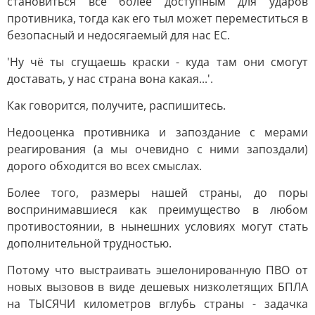
становиться всё более доступным для ударов
противника, тогда как его тыл может переместиться в
безопасный и недосягаемый для нас ЕС.
'Ну чё ты сгущаешь краски - куда там они смогут
доставать, у нас страна вона какая...'.
Как говорится, получите, распишитесь.
Недооценка противника и запоздание с мерами
реагирования (а мы очевидно с ними запоздали)
дорого обходится во всех смыслах.
Более того, размеры нашей страны, до поры
воспринимавшиеся как преимущество в любом
противостоянии, в нынешних условиях могут стать
дополнительной трудностью.
Потому что выстраивать эшелонированную ПВО от
новых вызовов в виде дешевых низколетящих БПЛА
на ТЫСЯЧИ километров вглубь страны - задачка