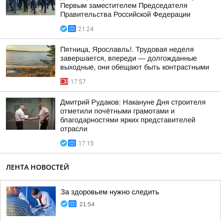
Первым заместителем Председателя
Правительства Российской Федерации
21:24
Пятница, Ярославль!. Трудовая неделя
завершается, впереди — долгожданные
выходные, они обещают быть контрастными
17:57
Дмитрий Рудаков: Накануне Дня строителя
отметили почётными грамотами и
благодарностями ярких представителей
отрасли
17:15
ЛЕНТА НОВОСТЕЙ
За здоровьем нужно следить
21:54