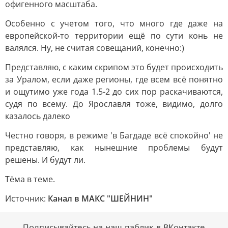
офигенного масштаба.
Особенно с учетом того, что много где даже на
европейской-то территории ещё по сути конь не
валялся. Ну, не считая совещаний, конечно:)
Представляю, с каким скрипом это будет происходить
за Уралом, если даже регионы, где всем всё понятно
и ощутимо уже года 1.5-2 до сих пор раскачиваются,
судя по всему. До Ярославля тоже, видимо, долго
казалось далеко
Честно говоря, в режиме 'в Багдаде всё спокойно' не
представляю, как нынешние проблемы будут
решены. И будут ли.
Тёма в теме.
Источник:
Канал в МАКС "ШЕЙНИН"
Подписывайтесь на наш паблик в ВКонтакте