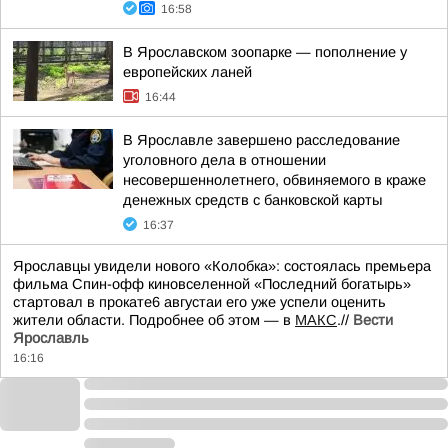
16:58
В Ярославском зоопарке — пополнение у
европейских ланей
16:44
В Ярославле завершено расследование
уголовного дела в отношении
несовершеннолетнего, обвиняемого в краже
денежных средств с банковской карты
16:37
Ярославцы увидели нового «Колобка»: состоялась премьера
фильма Спин-офф киновселенной «Последний богатырь»
стартовал в прокате6 августаи его уже успели оценить
жители области. Подробнее об этом — в
МАКС
.//
Вести
Ярославль
16:16