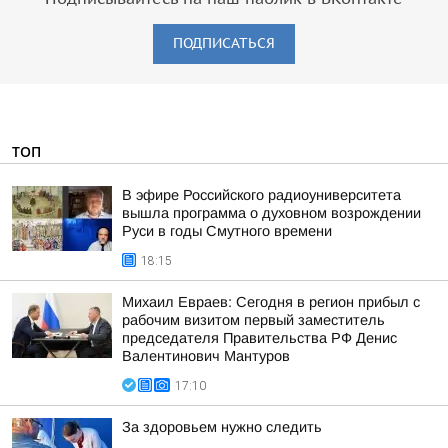
ПОДПИСАТЬСЯ
ТОП
В эфире Российского радиоуниверситета
вышла программа о духовном возрождении
Руси в годы Смутного времени
18:15
Михаил Евраев: Сегодня в регион прибыл с
рабочим визитом первый заместитель
председателя Правительства РФ Денис
Валентинович Мантуров
17:10
За здоровьем нужно следить