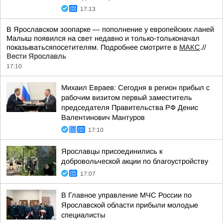
17:13
В Ярославском зоопарке — пополнение у европейских ланей
Малыш появился на свет недавно и только-тольконачал
показыватьсяпосетителям. Подробнее смотрите в
МАКС
.//
Вести Ярославль
17:10
Михаил Евраев: Сегодня в регион прибыл с
рабочим визитом первый заместитель
председателя Правительства РФ Денис
Валентинович Мантуров
17:10
Ярославцы присоединились к
добровольческой акции по благоустройству
17:07
В Главное управление МЧС России по
Ярославской области прибыли молодые
специалисты