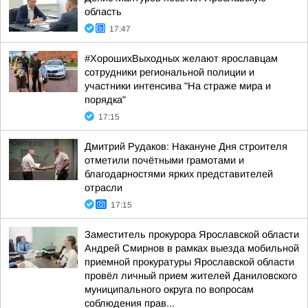
область
17:47
#ХорошихВыходных желают ярославцам
сотрудники региональной полиции и
участники интенсива "На страже мира и
порядка"
17:15
Дмитрий Рудаков: Накануне Дня строителя
отметили почётными грамотами и
благодарностями ярких представителей
отрасли
17:15
Заместитель прокурора Ярославской области
Андрей Смирнов в рамках выезда мобильной
приемной прокуратуры Ярославской области
провёл личный прием жителей Даниловского
муниципального округа по вопросам
соблюдения прав...