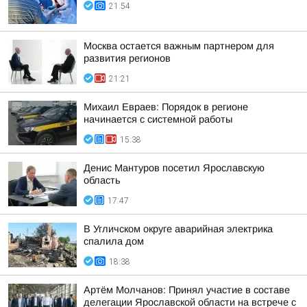
21:54
Москва остается важным партнером для
развития регионов
21:21
Михаил Евраев: Порядок в регионе
начинается с системной работы
15:38
Денис Мантуров посетил Ярославскую
область
17:47
В Угличском округе аварийная электрика
спалила дом
18:38
Артём Молчанов: Принял участие в составе
делегации Ярославской области на встрече с