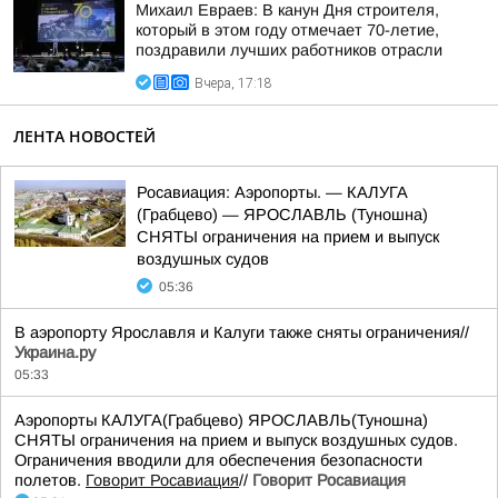
Михаил Евраев: В канун Дня строителя,
который в этом году отмечает 70-летие,
поздравили лучших работников отрасли
Вчера, 17:18
ЛЕНТА НОВОСТЕЙ
Росавиация: Аэропорты. — КАЛУГА
(Грабцево) — ЯРОСЛАВЛЬ (Туношна)
СНЯТЫ ограничения на прием и выпуск
воздушных судов
05:36
В аэропорту Ярославля и Калуги также сняты ограничения//
Украина.ру
05:33
Аэропорты КАЛУГА(Грабцево) ЯРОСЛАВЛЬ(Туношна)
СНЯТЫ ограничения на прием и выпуск воздушных судов.
Ограничения вводили для обеспечения безопасности
полетов.
Говорит Росавиация
//
Говорит Росавиация