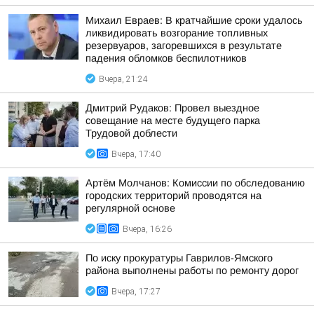
Михаил Евраев: В кратчайшие сроки удалось
ликвидировать возгорание топливных
резервуаров, загоревшихся в результате
падения обломков беспилотников
Вчера, 21:24
Дмитрий Рудаков: Провел выездное
совещание на месте будущего парка
Трудовой доблести
Вчера, 17:40
Артём Молчанов: Комиссии по обследованию
городских территорий проводятся на
регулярной основе
Вчера, 16:26
По иску прокуратуры Гаврилов-Ямского
района выполнены работы по ремонту дорог
Вчера, 17:27