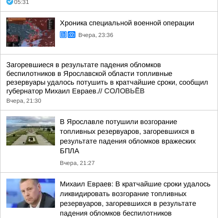
05:31
Хроника специальной военной операции
Вчера, 23:36
Загоревшиеся в результате падения обломков
беспилотников в Ярославской области топливные
резервуары удалось потушить в кратчайшие сроки, сообщил
губернатор Михаил Евраев.//
СОЛОВЬЁВ
Вчера, 21:30
В Ярославле потушили возгорание
топливных резервуаров, загоревшихся в
результате падения обломков вражеских
БПЛА
Вчера, 21:27
Михаил Евраев: В кратчайшие сроки удалось
ликвидировать возгорание топливных
резервуаров, загоревшихся в результате
падения обломков беспилотников