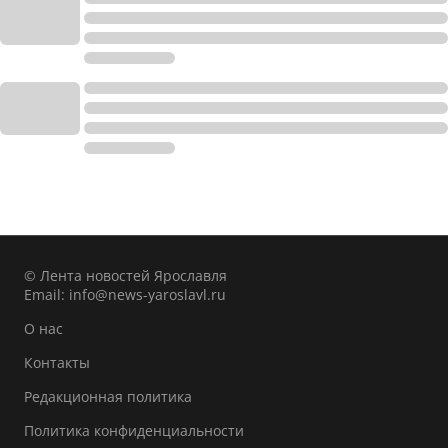
© Лента новостей Ярославля
Email:
info@news-yaroslavl.ru
О нас
Контакты
Редакционная политика
Политика конфиденциальности