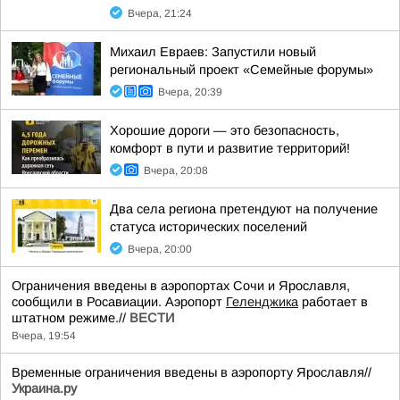
Вчера, 21:24
Михаил Евраев: Запустили новый
региональный проект «Семейные форумы»
Вчера, 20:39
Хорошие дороги — это безопасность,
комфорт в пути и развитие территорий!
Вчера, 20:08
Два села региона претендуют на получение
статуса исторических поселений
Вчера, 20:00
Ограничения введены в аэропортах Сочи и Ярославля,
сообщили в Росавиации. Аэропорт
Геленджика
работает в
штатном режиме.//
ВЕСТИ
Вчера, 19:54
Временные ограничения введены в аэропорту Ярославля//
Украина.ру