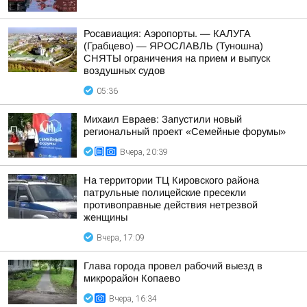
Росавиация: Аэропорты. — КАЛУГА
(Грабцево) — ЯРОСЛАВЛЬ (Туношна)
СНЯТЫ ограничения на прием и выпуск
воздушных судов
05:36
Михаил Евраев: Запустили новый
региональный проект «Семейные форумы»
Вчера, 20:39
На территории ТЦ Кировского района
патрульные полицейские пресекли
противоправные действия нетрезвой
женщины
Вчера, 17:09
Глава города провел рабочий выезд в
микрорайон Копаево
Вчера, 16:34