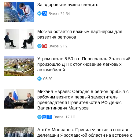
За здоровьем нужно следить
Вчера, 21:54
Москва остается важным партнером для
развития регионов
Вчера, 21:21
Утром около 5.50 в г. Переславль-Залесский
произошло ДТП: столкновение легковых
автомобилей
06:39
Михаил Евраев: Сегодня в регион прибыл с
рабочим визитом первый заместитель
председателя Правительства РФ Денис
Валентинович Мантуров
Вчера, 17:10
Артём Молчанов: Принял участие в составе
делегации Ярославской области на встрече с