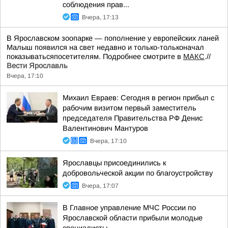
соблюдения прав...
Вчера, 17:13
В Ярославском зоопарке — пополнение у европейских ланей
Малыш появился на свет недавно и только-тольконачал
показыватьсяпосетителям. Подробнее смотрите в
МАКС
.//
Вести Ярославль
Вчера, 17:10
Михаил Евраев: Сегодня в регион прибыл с
рабочим визитом первый заместитель
председателя Правительства РФ Денис
Валентинович Мантуров
Вчера, 17:10
Ярославцы присоединились к
добровольческой акции по благоустройству
Вчера, 17:07
В Главное управление МЧС России по
Ярославской области прибыли молодые