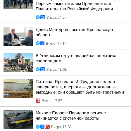
Первым заместителем Председателя
Правительства Российской Федерации
Вчера, 21:24
Денис Мантуров посетил Ярославскую
область
Вчера, 17:47
В Угличском округе аварийная электрика
спалила дом
Вчера, 18:38
Пятница, Ярославль!. Трудовая неделя
завершается, впереди — долгожданные
выходные, они обещают быть контрастными
Вчера, 17:57
Михаил Евраев: Порядок в регионе
начинается с системной работы
Вчера, 15:38