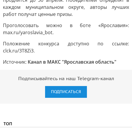
продлится до 30 апреля. Победителей определят в
каждом муниципальном округе, авторы лучших
работ получат ценные призы.
Проголосовать можно в боте «Ярославия»:
max.ru/yaroslavia_bot.
Положение конкурса доступно по ссылке:
clck.ru/3T8Zi3.
Источник:
Канал в МАКС "Ярославская область"
Подписывайтесь на наш Telegram-канал
ПОДПИСАТЬСЯ
ТОП