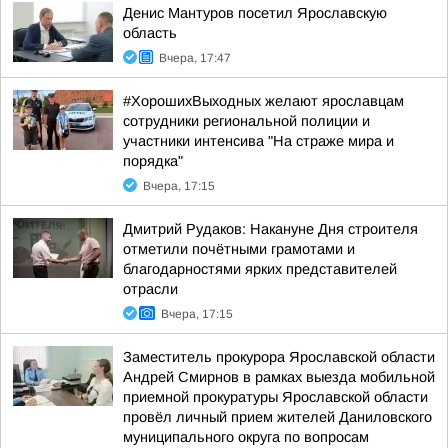
Денис Мантуров посетил Ярославскую
область
Вчера, 17:47
#ХорошихВыходных желают ярославцам
сотрудники региональной полиции и
участники интенсива "На страже мира и
порядка"
Вчера, 17:15
Дмитрий Рудаков: Накануне Дня строителя
отметили почётными грамотами и
благодарностями ярких представителей
отрасли
Вчера, 17:15
Заместитель прокурора Ярославской области
Андрей Смирнов в рамках выезда мобильной
приемной прокуратуры Ярославской области
провёл личный прием жителей Даниловского
муниципального округа по вопросам