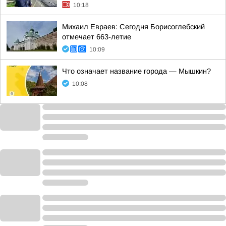
10:18
Михаил Евраев: Сегодня Борисоглебский
отмечает 663-летие
10:09
Что означает название города — Мышкин?
10:08