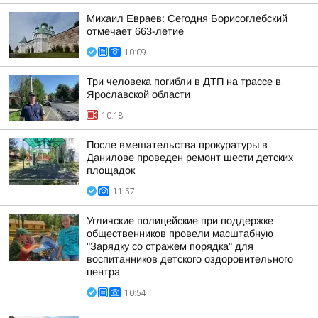
Михаил Евраев: Сегодня Борисоглебский
отмечает 663-летие
10:09
Три человека погибли в ДТП на трассе в
Ярославской области
10:18
После вмешательства прокуратуры в
Данилове проведен ремонт шести детских
площадок
11:57
Угличские полицейские при поддержке
общественников провели масштабную
"Зарядку со стражем порядка" для
воспитанников детского оздоровительного
центра
10:54