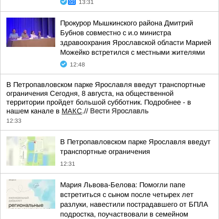
13:31
Прокурор Мышкинского района Дмитрий
Бубнов совместно с и.о министра
здравоохрания Ярославской области Марией
Можейко встретился с местными жителями
12:48
В Петропавловском парке Ярославля введут транспортные
ограничения Сегодня, 8 августа, на общественной
территории пройдет большой субботник. Подробнее - в
нашем канале в
МАКС
.//
Вести Ярославль
12:33
В Петропавловском парке Ярославля введут
транспортные ограничения
12:31
Мария Львова-Белова: Помогли папе
встретиться с сыном после четырех лет
разлуки, навестили пострадавшего от БПЛА
подростка, поучаствовали в семейном