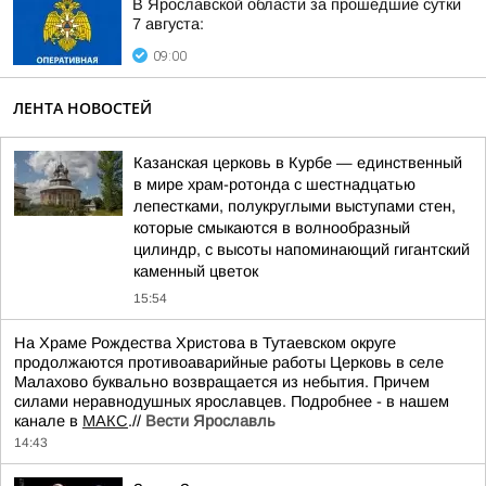
В Ярославской области за прошедшие сутки
7 августа:
09:00
ЛЕНТА НОВОСТЕЙ
Казанская церковь в Курбе — единственный
в мире храм-ротонда с шестнадцатью
лепестками, полукруглыми выступами стен,
которые смыкаются в волнообразный
цилиндр, с высоты напоминающий гигантский
каменный цветок
15:54
На Храме Рождества Христова в Тутаевском округе
продолжаются противоаварийные работы Церковь в селе
Малахово буквально возвращается из небытия. Причем
силами неравнодушных ярославцев. Подробнее - в нашем
канале в
МАКС
.//
Вести Ярославль
14:43