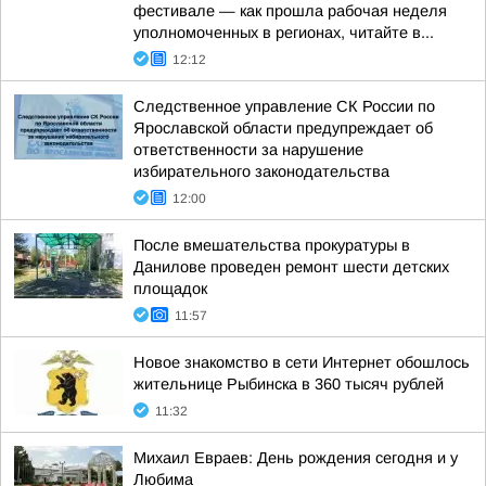
фестивале — как прошла рабочая неделя
уполномоченных в регионах, читайте в...
12:12
Следственное управление СК России по
Ярославской области предупреждает об
ответственности за нарушение
избирательного законодательства
12:00
После вмешательства прокуратуры в
Данилове проведен ремонт шести детских
площадок
11:57
Новое знакомство в сети Интернет обошлось
жительнице Рыбинска в 360 тысяч рублей
11:32
Михаил Евраев: День рождения сегодня и у
Любима