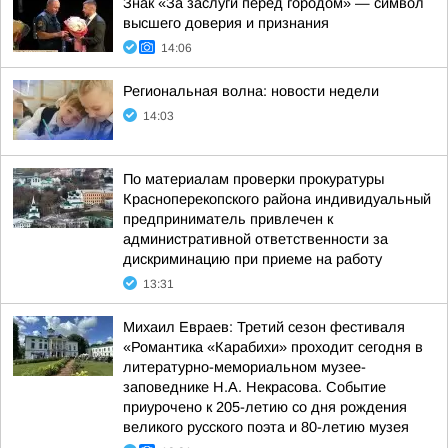
Знак «За заслуги перед городом» — символ
высшего доверия и признания
14:06
Региональная волна: новости недели
14:03
По материалам проверки прокуратуры
Красноперекопского района индивидуальный
предприниматель привлечен к
административной ответственности за
дискриминацию при приеме на работу
13:31
Михаил Евраев: Третий сезон фестиваля
«Романтика «Карабихи» проходит сегодня в
литературно-мемориальном музее-
заповеднике Н.А. Некрасова. Событие
приурочено к 205-летию со дня рождения
великого русского поэта и 80-летию музея