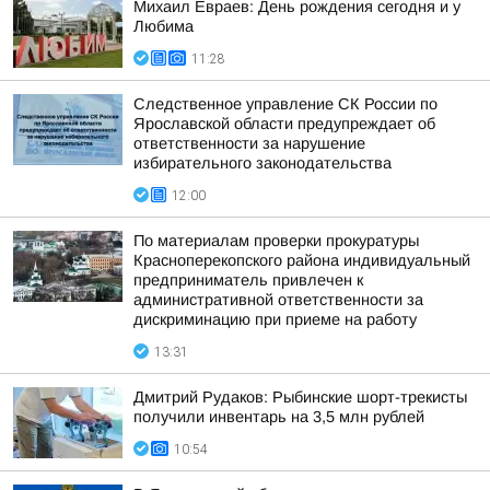
Михаил Евраев: День рождения сегодня и у
Любима
11:28
Следственное управление СК России по
Ярославской области предупреждает об
ответственности за нарушение
избирательного законодательства
12:00
По материалам проверки прокуратуры
Красноперекопского района индивидуальный
предприниматель привлечен к
административной ответственности за
дискриминацию при приеме на работу
13:31
Дмитрий Рудаков: Рыбинские шорт-трекисты
получили инвентарь на 3,5 млн рублей
10:54