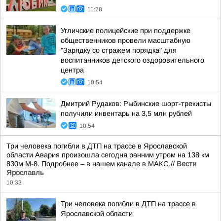
11:28
Угличские полицейские при поддержке
общественников провели масштабную
"Зарядку со стражем порядка" для
воспитанников детского оздоровительного
центра
10:54
Дмитрий Рудаков: Рыбинские шорт-трекисты
получили инвентарь на 3,5 млн рублей
10:54
Три человека погибли в ДТП на трассе в Ярославской
области Авария произошла сегодня ранним утром на 138 км
830м М-8. Подробнее – в нашем канале в
МАКС
.//
Вести
Ярославль
10:33
Три человека погибли в ДТП на трассе в
Ярославской области