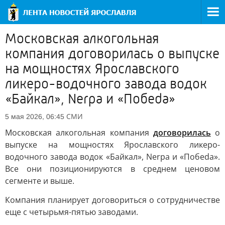
Московская алкогольная
компания договорилась о выпуске
на мощностях Ярославского
ликеро-водочного завода водок
«Байкал», Nerpa и «Побеda»
СМИ
5 мая 2026, 06:45
Московская алкогольная компания
договорилась
о
выпуске на мощностях Ярославского ликеро-
водочного завода водок «Байкал», Nerpa и «Побеda».
Все они позиционируются в среднем ценовом
сегменте и выше.
Компания планирует договориться о сотрудничестве
еще с четырьмя-пятью заводами.