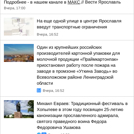
Подробнее - в нашем канале в
МАКС
.//
Вести Ярославль
Вчера, 17:00
На еще одной улице в центре Ярославля
введут транспортные ограничения
Вчера, 16:52
Один из крупнейших российских
производителей картонной упаковки для
молочной продукции «Праймкартонпак»
приостановил работу после пожара на
заводе в промзоне «Уткина Заводь» во
Всеволожском районе Ленинградской
области
Вчера, 16:52
Михаил Евраев: Традиционный фестиваль в
Хопылеве в этом году посвящен 25-летию
канонизации прославленного адмирала,
святого праведного воина Федора
Федоровича Ушакова