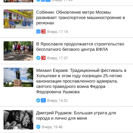
Вчера, 17:49
Собянин: Обновление метро Москвы
развивает транспортное машиностроение в
регионах
Вчера, 17:16
В Ярославле продолжается строительство
бесплатного бегового центра ВФЛА
Вчера, 17:07
Михаил Евраев: Традиционный фестиваль в
Хопылеве в этом году посвящен 25-летию
канонизации прославленного адмирала,
святого праведного воина Федора
Федоровича Ушакова
Вчера, 16:52
Дмитрий Рудаков: Большая утрата для
города и лично для меня
Вчера, 19:48