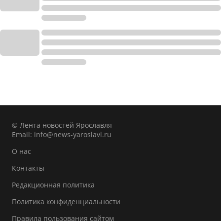
© Лента новостей Ярославля
Email:
info@news-yaroslavl.ru
О нас
Контакты
Редакционная политика
Политика конфиденциальности
Правила пользования сайтом