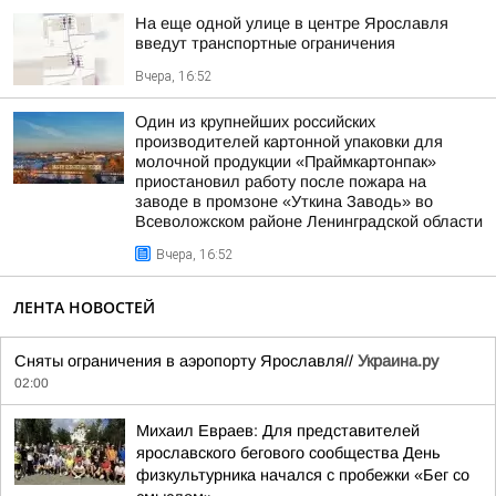
На еще одной улице в центре Ярославля
введут транспортные ограничения
Вчера, 16:52
Один из крупнейших российских
производителей картонной упаковки для
молочной продукции «Праймкартонпак»
приостановил работу после пожара на
заводе в промзоне «Уткина Заводь» во
Всеволожском районе Ленинградской области
Вчера, 16:52
ЛЕНТА НОВОСТЕЙ
Сняты ограничения в аэропорту Ярославля//
Украина.ру
02:00
Михаил Евраев: Для представителей
ярославского бегового сообщества День
физкультурника начался с пробежки «Бег со