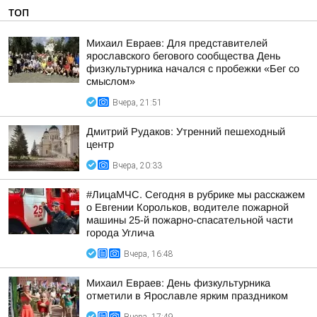
ТОП
Михаил Евраев: Для представителей
ярославского бегового сообщества День
физкультурника начался с пробежки «Бег со
смыслом»
Вчера, 21:51
Дмитрий Рудаков: Утренний пешеходный
центр
Вчера, 20:33
#ЛицаМЧС. Сегодня в рубрике мы расскажем
о Евгении Корольков, водителе пожарной
машины 25-й пожарно-спасательной части
города Углича
Вчера, 16:48
Михаил Евраев: День физкультурника
отметили в Ярославле ярким праздником