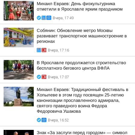
Михаил Евраев: День физкультурника
отметили в Ярославле ярким праздником
Вчера, 17:49
Собянин: Обновление метро Москвы
развивает транспортное машиностроение в
регионах
Вчера, 17:16
В Ярославле продолжается строительство
бесплатного бегового центра ВФЛА
Вчера, 17:07
Михаил Евраев: Традиционный фестиваль в
Хопылеве в этом году посвящен 25-летию
канонизации прославленного адмирала,
святого праведного воина Федора
Федоровича Ушакова
Вчера, 16:52
Знак «За заслуги перед городом» — символ