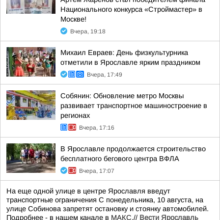
Национального конкурса «Строймастер» в
Москве!
Вчера, 19:18
Михаил Евраев: День физкультурника
отметили в Ярославле ярким праздником
Вчера, 17:49
Собянин: Обновление метро Москвы
развивает транспортное машиностроение в
регионах
Вчера, 17:16
В Ярославле продолжается строительство
бесплатного бегового центра ВФЛА
Вчера, 17:07
На еще одной улице в центре Ярославля введут
транспортные ограничения С понедельника, 10 августа, на
улице Собинова запретят остановку и стоянку автомобилей.
Подробнее - в нашем канале в
МАКС
.//
Вести Ярославль