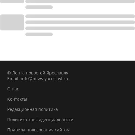
© Лента новостей Ярославля
Email:
info@news-yaroslavl.ru
О нас
Контакты
Редакционная политика
Политика конфиденциальности
Правила пользования сайтом