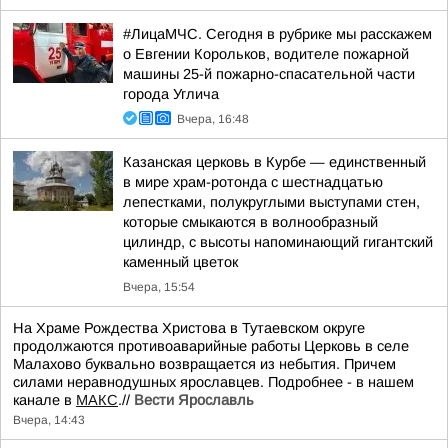
#ЛицаМЧС. Сегодня в рубрике мы расскажем
о Евгении Корольков, водителе пожарной
машины 25-й пожарно-спасательной части
города Углича
Вчера, 16:48
Казанская церковь в Курбе — единственный
в мире храм-ротонда с шестнадцатью
лепестками, полукруглыми выступами стен,
которые смыкаются в волнообразный
цилиндр, с высоты напоминающий гигантский
каменный цветок
Вчера, 15:54
На Храме Рождества Христова в Тутаевском округе
продолжаются противоаварийные работы Церковь в селе
Малахово буквально возвращается из небытия. Причем
силами неравнодушных ярославцев. Подробнее - в нашем
канале в
МАКС
.//
Вести Ярославль
Вчера, 14:43