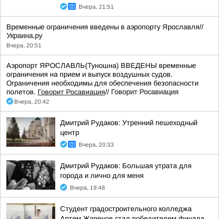
Вчера, 21:51
Временные ограничения введены в аэропорту Ярославля//
Украина.ру
Вчера, 20:51
Аэропорт ЯРОСЛАВЛЬ(Туношна) ВВЕДЕНЫ временные
ограничения на прием и выпуск воздушных судов.
Ограничения необходимы для обеспечения безопасности
полетов.
Говорит Росавиация
//
Говорит Росавиация
Вчера, 20:42
Дмитрий Рудаков: Утренний пешеходный
центр
Вчера, 20:33
Дмитрий Рудаков: Большая утрата для
города и лично для меня
Вчера, 19:48
Студент градостроительного колледжа
Артем Жаренов стал победителем финала