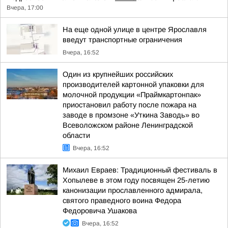
Вчера, 17:00
На еще одной улице в центре Ярославля
введут транспортные ограничения
Вчера, 16:52
Один из крупнейших российских
производителей картонной упаковки для
молочной продукции «Праймкартонпак»
приостановил работу после пожара на
заводе в промзоне «Уткина Заводь» во
Всеволожском районе Ленинградской
области
Вчера, 16:52
Михаил Евраев: Традиционный фестиваль в
Хопылеве в этом году посвящен 25-летию
канонизации прославленного адмирала,
святого праведного воина Федора
Федоровича Ушакова
Вчера, 16:52