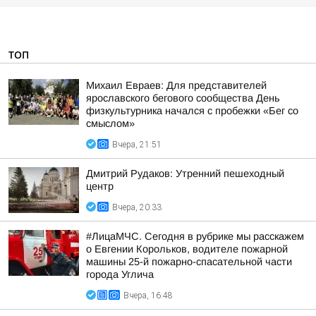
ТОП
Михаил Евраев: Для представителей
ярославского бегового сообщества День
физкультурника начался с пробежки «Бег со
смыслом»
Вчера, 21:51
Дмитрий Рудаков: Утренний пешеходный
центр
Вчера, 20:33
#ЛицаМЧС. Сегодня в рубрике мы расскажем
о Евгении Корольков, водителе пожарной
машины 25-й пожарно-спасательной части
города Углича
Вчера, 16:48