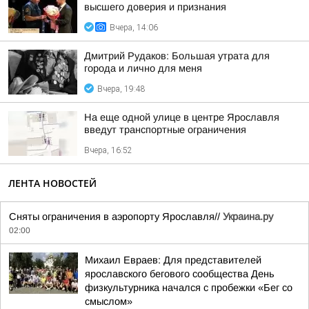
высшего доверия и признания
Вчера, 14:06
Дмитрий Рудаков: Большая утрата для
города и лично для меня
Вчера, 19:48
На еще одной улице в центре Ярославля
введут транспортные ограничения
Вчера, 16:52
ЛЕНТА НОВОСТЕЙ
Сняты ограничения в аэропорту Ярославля//
Украина.ру
02:00
Михаил Евраев: Для представителей
ярославского бегового сообщества День
физкультурника начался с пробежки «Бег со
смыслом»