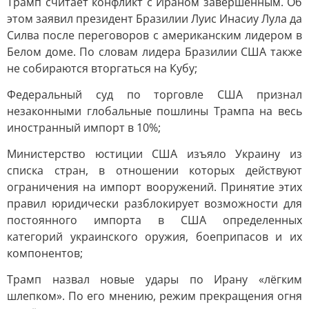
Трамп считает конфликт с Ираном завершенным. Об
этом заявил президент Бразилии Луис Инасиу Лула да
Силва после переговоров с американским лидером в
Белом доме. По словам лидера Бразилии США также
не собираются вторгаться на Кубу;
Федеральный суд по торговле США признал
незаконными глобальные пошлины Трампа на весь
иностранный импорт в 10%;
Министерство юстиции США изъяло Украину из
списка стран, в отношении которых действуют
ограничения на импорт вооружений. Принятие этих
правил юридически разблокирует возможности для
постоянного импорта в США определенных
категорий украинского оружия, боеприпасов и их
компонентов;
Трамп назвал новые удары по Ирану «лёгким
шлепком». По его мнению, режим прекращения огня