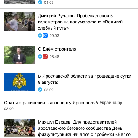
09:03
Дмитрий Рудаков: Пробежал свои 5
километров на полумарафоне «Великий
хлебный путь»
09:03
С Днём строителя!
08:48
В Ярославской области за прошедшие сутки
8 августа:
08:09
Сняты ограничения в аэропорту Ярославля//
Украина.ру
02:00
Михаил Евраев: Для представителей
ярославского бегового сообщества День
физкультурника начался с пробежки «Бег со