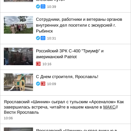
10:39
Сотрудники, работники и ветераны органов
внутренних дел посетили с экскурсией г.
Рыбинск
10:31
Российский ЗРК С-400 "Триумф" и
американский Patriot
10:16
С Днем строителя, Ярославль!
10:09
Ярославский «Шинник» сыграл с тульским «Арсеналом» Как
завершилась встреча, читайте в нашем канале в
МАКС
//
Вести Ярославль
10:06
Ярославский «Шинник» сыграл вничью в