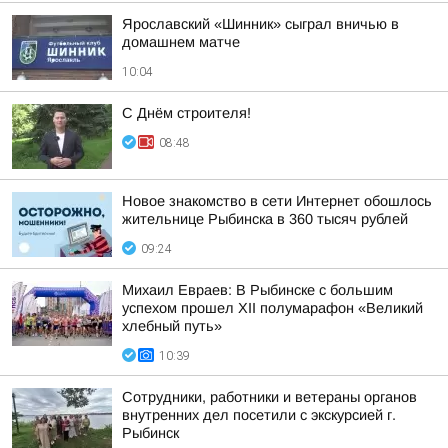
Ярославский «Шинник» сыграл вничью в
домашнем матче
10:04
С Днём строителя!
08:48
Новое знакомство в сети Интернет обошлось
жительнице Рыбинска в 360 тысяч рублей
09:24
Михаил Евраев: В Рыбинске с большим
успехом прошел XII полумарафон «Великий
хлебный путь»
10:39
Сотрудники, работники и ветераны органов
внутренних дел посетили с экскурсией г.
Рыбинск