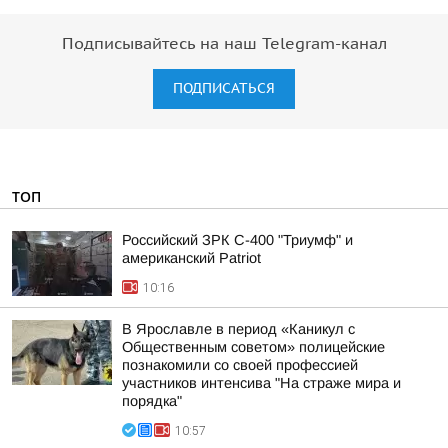
Подписывайтесь на наш Telegram-канал
ПОДПИСАТЬСЯ
ТОП
Российский ЗРК С-400 "Триумф" и
американский Patriot
10:16
В Ярославле в период «Каникул с
Общественным советом» полицейские
познакомили со своей профессией
участников интенсива "На страже мира и
порядка"
10:57