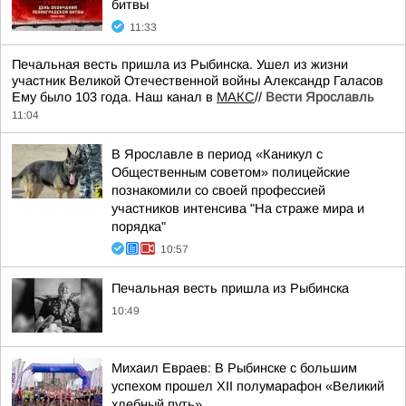
битвы
11:33
Печальная весть пришла из Рыбинска. Ушел из жизни
участник Великой Отечественной войны Александр Галасов
Ему было 103 года. Наш канал в
МАКС
//
Вести Ярославль
11:04
В Ярославле в период «Каникул с
Общественным советом» полицейские
познакомили со своей профессией
участников интенсива "На страже мира и
порядка"
10:57
Печальная весть пришла из Рыбинска
10:49
Михаил Евраев: В Рыбинске с большим
успехом прошел XII полумарафон «Великий
хлебный путь»