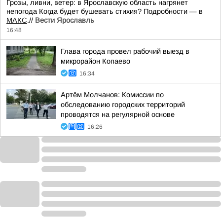
Грозы, ливни, ветер: в Ярославскую область нагрянет
непогода Когда будет бушевать стихия? Подробности — в
МАКС
.//
Вести Ярославль
16:48
Глава города провел рабочий выезд в
микрорайон Копаево
16:34
Артём Молчанов: Комиссии по
обследованию городских территорий
проводятся на регулярной основе
16:26