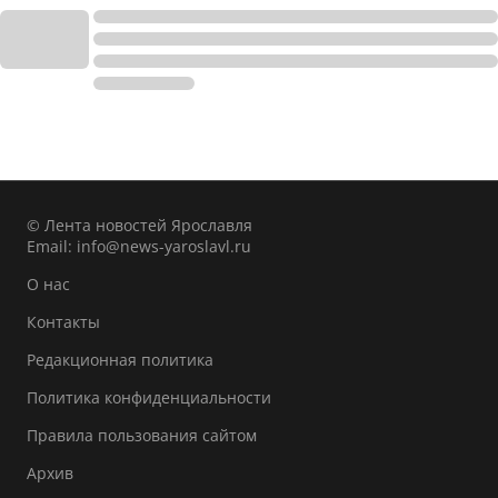
© Лента новостей Ярославля
Email:
info@news-yaroslavl.ru
О нас
Контакты
Редакционная политика
Политика конфиденциальности
Правила пользования сайтом
Архив