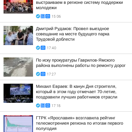
выстраиваем в регионе систему поддержки
молодежи
15:06
Дмитрий Рудаков: Провел выездное
совещание на месте будущего парка
Трудовой доблести
17:40
По иску прокуратуры Гаврилов-Ямского
района выполнены работы по ремонту дорог
17:27
Михаил Евраев: В канун Дня строителя,
который в этом году отмечает 70-летие,
поздравили лучших работников отрасли
17:18
ГТРК «Ярославия» возглавила рейтинг
телесмотрениея региона по итогам первого
полугодия