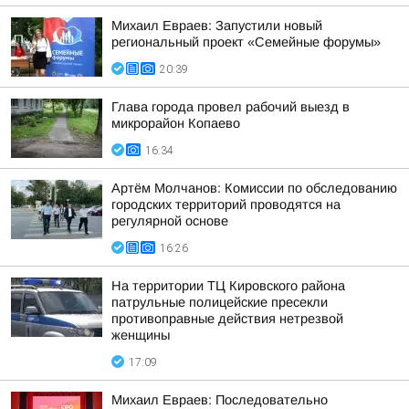
Михаил Евраев: Запустили новый
региональный проект «Семейные форумы»
20:39
Глава города провел рабочий выезд в
микрорайон Копаево
16:34
Артём Молчанов: Комиссии по обследованию
городских территорий проводятся на
регулярной основе
16:26
На территории ТЦ Кировского района
патрульные полицейские пресекли
противоправные действия нетрезвой
женщины
17:09
Михаил Евраев: Последовательно