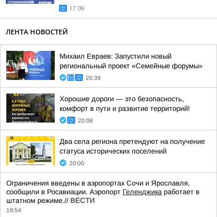
17:09
ЛЕНТА НОВОСТЕЙ
Михаил Евраев: Запустили новый
региональный проект «Семейные форумы»
20:39
Хорошие дороги — это безопасность,
комфорт в пути и развитие территорий!
20:08
Два села региона претендуют на получение
статуса исторических поселений
20:00
Ограничения введены в аэропортах Сочи и Ярославля,
сообщили в Росавиации. Аэропорт
Геленджика
работает в
штатном режиме.//
ВЕСТИ
19:54