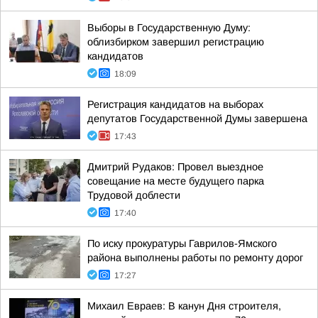
Выборы в Государственную Думу:
облизбирком завершил регистрацию
кандидатов
18:09
Регистрация кандидатов на выборах
депутатов Государственной Думы завершена
17:43
Дмитрий Рудаков: Провел выездное
совещание на месте будущего парка
Трудовой доблести
17:40
По иску прокуратуры Гаврилов-Ямского
района выполнены работы по ремонту дорог
17:27
Михаил Евраев: В канун Дня строителя,