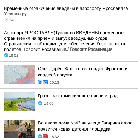
Временные ограничения введены в аэропорту Ярославля//
Украина.ру
19:54
Аэропорт ЯРОСЛАВЛЬ(Туношна) ВВЕДЕНЫ временные
ограничения на прием и выпуск воздушных судов.
Ограничения необходимы для обеспечения безопасности
полетов.
Говорит Росавиация
//
Говорит Росавиация
19:52
Олег Царёв: Фронтовая сводка. Фронтовая
сводка 6 августа
19:13
Грозы, местами сильные ливни и град
19:09
Во дворе дома №42 на улице Гагарина скоро
появится новая детская площадка
18:32