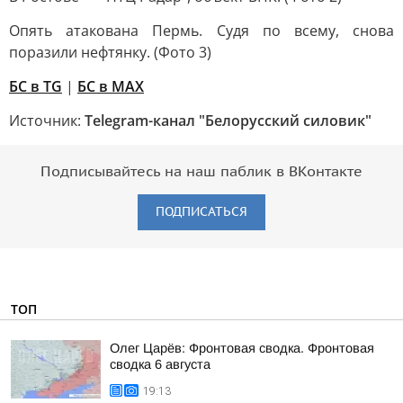
Опять атакована Пермь. Судя по всему, снова
поразили нефтянку. (Фото 3)
БС в TG
|
БС в МАХ
Источник:
Telegram-канал "Белорусский силовик"
Подписывайтесь на наш паблик в ВКонтакте
ПОДПИСАТЬСЯ
ТОП
Олег Царёв: Фронтовая сводка. Фронтовая
сводка 6 августа
19:13