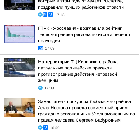
который в этом году отмечает 70-летие,
поздравили лучших работников отрасли
17:18
ГТРК «Ярославия» возглавила рейтинг
телесмотрениея региона по итогам первого
полугодия
17:09
На территории ТЦ Кировского района
патрульные полицейские пресекли
противоправные действия нетрезвой
женщины
17:09
Заместитель прокурора Любимского района
Алла Носкова провела совместный прием
граждан с региональным Уполномоченным по
правам человека Сергеем Бабуркиным
16:59