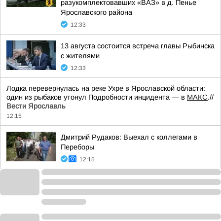
разукомплектовавших «ВАЗ» в д. Пенье
Ярославского района
12:33
13 августа состоится встреча главы Рыбинска
с жителями
12:33
Лодка перевернулась на реке Ухре в Ярославской области:
один из рыбаков утонул Подробности инцидента — в
МАКС
.//
Вести Ярославль
12:15
Дмитрий Рудаков: Выехал с коллегами в
Переборы
12:15