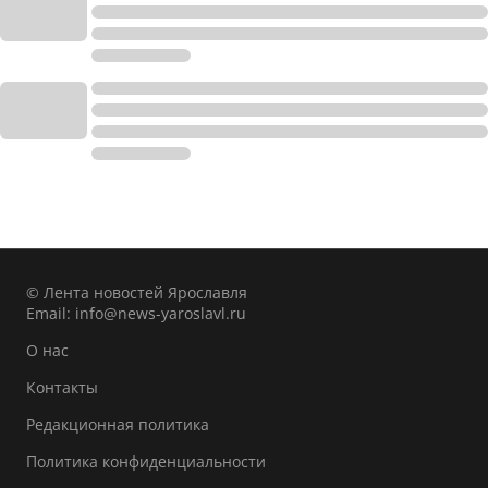
© Лента новостей Ярославля
Email:
info@news-yaroslavl.ru
О нас
Контакты
Редакционная политика
Политика конфиденциальности