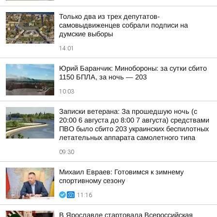
Только два из трех депутатов-
самовыдвиженцев собрали подписи на
думские выборы
14:01
Юрий Баранчик: Минобороны: за сутки сбито
1150 БПЛА, за ночь — 203
10:03
Записки ветерана: За прошедшую ночь (с
20:00 6 августа до 8:00 7 августа) средствами
ПВО было сбито 203 украинских беспилотных
летательных аппарата самолетного типа
09:30
Михаил Евраев: Готовимся к зимнему
спортивному сезону
11:16
В Ярославле стартовала Всероссийская