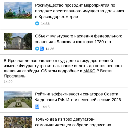
Росимущество проводит мероприятия по
продаже арестованного имущества должника
в Краснодарском крае
14:36
Объект культурного наследия федерального
значения «Банковая контора»,1780-е гг
14:36
В Ярославле направлено в суд дело о государственной
измене Фигуранту грозит наказание вплоть до пожизненного
лишения свободы. Об этом подробнее в
МАКС
.//
Вести
Ярославль
14:20
Рейтинг эффективности сенаторов Совета
Федерации РФ. Итоги весенней сессии-2026
14:15
Только два из трех депутатов-
самовыдвиженцев собрали подписи на