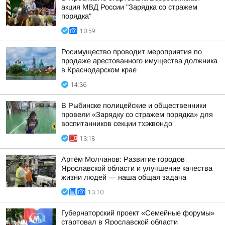
акция МВД России "Зарядка со стражем
порядка"
10:59
Росимущество проводит мероприятия по
продаже арестованного имущества должника
в Краснодарском крае
14:36
В Рыбинске полицейские и общественники
провели «Зарядку со стражем порядка» для
воспитанников секции тхэквондо
13:18
Артём Молчанов: Развитие городов
Ярославской области и улучшение качества
жизни людей — наша общая задача
13:10
Губернаторский проект «Семейные форумы»
стартовал в Ярославской области