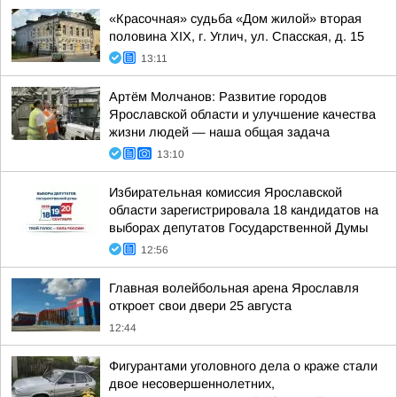
«Красочная» судьба «Дом жилой» вторая
половина XIX, г. Углич, ул. Спасская, д. 15
13:11
Артём Молчанов: Развитие городов
Ярославской области и улучшение качества
жизни людей — наша общая задача
13:10
Избирательная комиссия Ярославской
области зарегистрировала 18 кандидатов на
выборах депутатов Государственной Думы
12:56
Главная волейбольная арена Ярославля
откроет свои двери 25 августа
12:44
Фигурантами уголовного дела о краже стали
двое несовершеннолетних,