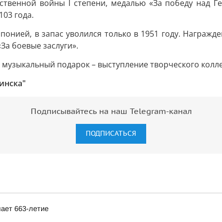
твенной войны I степени, медалью «За победу над Г
03 года.
понией, в запас уволился только в 1951 году. Награжд
«За боевые заслуги».
 музыкальный подарок – выступление творческого колл
инска"
Подписывайтесь на наш Telegram-канал
ПОДПИСАТЬСЯ
ает 663-летие