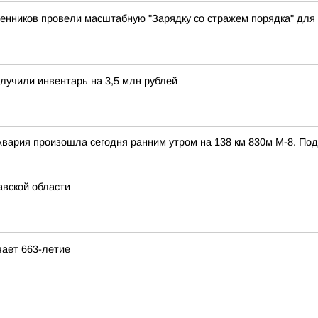
енников провели масштабную "Зарядку со стражем порядка" для 
лучили инвентарь на 3,5 млн рублей
 Авария произошла сегодня ранним утром на 138 км 830м М-8. По
авской области
чает 663-летие