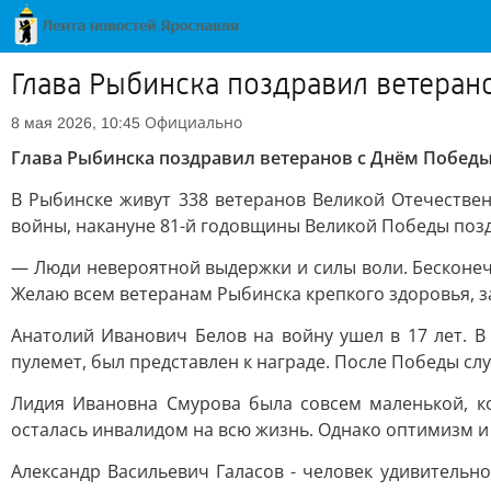
Глава Рыбинска поздравил ветеран
Официально
8 мая 2026, 10:45
Глава Рыбинска поздравил ветеранов с Днём Побед
В Рыбинске живут 338 ветеранов Великой Отечестве
войны, накануне 81-й годовщины Великой Победы позд
— Люди невероятной выдержки и силы воли. Бесконеч
Желаю всем ветеранам Рыбинска крепкого здоровья, з
Анатолий Иванович Белов на войну ушел в 17 лет. В
пулемет, был представлен к награде. После Победы слу
Лидия Ивановна Смурова была совсем маленькой, ко
осталась инвалидом на всю жизнь. Однако оптимизм и
Александр Васильевич Галасов - человек удивительно