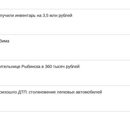
лучили инвентарь на 3,5 млн рублей
юбима
ительнице Рыбинска в 360 тысяч рублей
произошло ДТП: столкновение легковых автомобилей