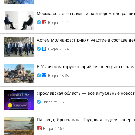
Москва остается важным партнером для развит
Вчера, 21:21
Артём Молчанов: Принял участие в составе д
Вчера, 21:24
В Угличском округе аварийная электрика спали
Вчера, 18:38
Ярославская область — все актуальные новост
Вчера, 22:36
Пятница, Ярославль!. Трудовая неделя завер
Вчера, 17:57