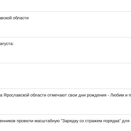
авской области
вгуста:
кта Ярославской области отмечают свои дни рождения - Любим и 
енников провели масштабную "Зарядку со стражем порядка" для 