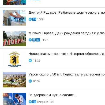
Дмитрий Рудаков: Рыбинские шорт-трекисты по
10:54
Михаил Евраев: День рождения сегодня и у Л
11:28
Новое знакомство в сети Интернет обошлось ж
11:32
Утром около 5.50 в г. Переславль-Залесский 
06:39
За здоровьем нужно следить
Вчера, 21:54