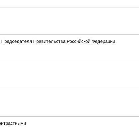
м Председателя Правительства Российской Федерации
онтрастными