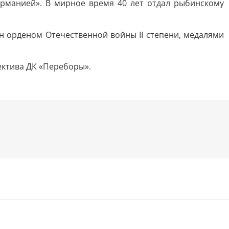
ерманией». В мирное время 40 лет отдал рыбинскому
ен орденом Отечественной войны II степени, медалями
ектива ДК «Переборы».