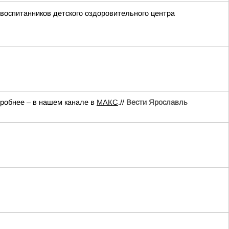
воспитанников детского оздоровительного центра
дробнее – в нашем канале в
МАКС
.//
Вести Ярославль