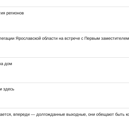
ия регионов
елегации Ярославской области на встрече с Первым заместителе
ла дом
и здесь
шается, впереди — долгожданные выходные, они обещают быть к