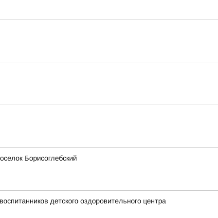
поселок Борисоглебский
воспитанников детского оздоровительного центра