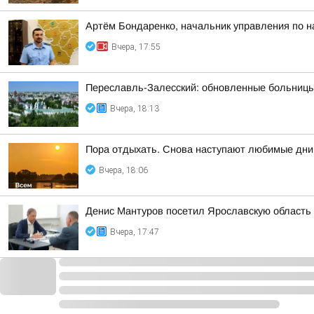
Артём Бондаренко, начальник управления по н
Вчера, 17:55
Переславль-Залесский: обновленные больницы,
Вчера, 18:13
Пора отдыхать. Снова наступают любимые дни,
Вчера, 18:06
Денис Мантуров посетил Ярославскую область
Вчера, 17:47