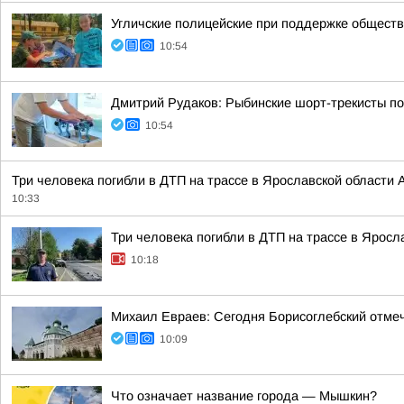
Угличские полицейские при поддержке обществ
10:54
Дмитрий Рудаков: Рыбинские шорт-трекисты по
10:54
Три человека погибли в ДТП на трассе в Ярославской области
10:33
Три человека погибли в ДТП на трассе в Яросл
10:18
Михаил Евраев: Сегодня Борисоглебский отме
10:09
Что означает название города — Мышкин?