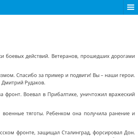
ки боевых действий. Ветеранов, прошедших дорогами
мом. Спасибо за пример и подвиги! Вы – наши герои.
а Дмитрий Рудаков.
на фронт. Воевал в Прибалтике, уничтожил вражеский
а военные тяготы. Ребенком она получила ранение и
русском фронте, защищал Сталинград, форсировал Дон.