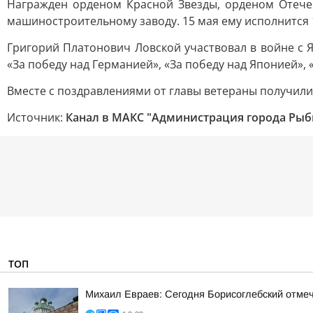
Награжден орденом Красной Звезды, орденом Отечес
машиностроительному заводу. 15 мая ему исполнится 1
Григорий Платонович Ловской участвовал в войне с Я
«За победу над Германией», «За победу над Японией», 
Вместе с поздравлениями от главы ветераны получили
Источник:
Канал в МАКС "Администрация города Рыб
ТОП
Михаил Евраев: Сегодня Борисоглебский отмеч