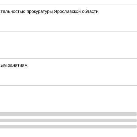
еятельностью прокуратуры Ярославской области
мым занятиям