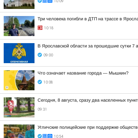
10:09
Три человека погибли в ДТП на трассе в Яросл
10:18
В Ярославской области за прошедшие сутки 7 а
09:00
Что означает название города — Мышкин?
10:08
Сегодня, 8 августа, сразу два населенных пун
09:31
Угличские полицейские при поддержке обществ
10:54