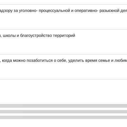
адзору за уголовно- процессуальной и оперативно- разыскной д
 школы и благоустройство территорий
 когда можно позаботиться о себе, уделить время семье и люби