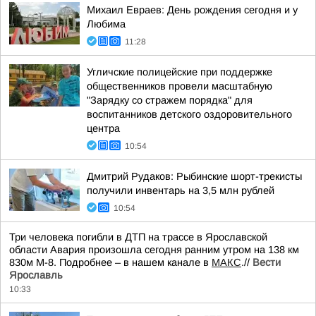
Михаил Евраев: День рождения сегодня и у
Любима
11:28
Угличские полицейские при поддержке
общественников провели масштабную
"Зарядку со стражем порядка" для
воспитанников детского оздоровительного
центра
10:54
Дмитрий Рудаков: Рыбинские шорт-трекисты
получили инвентарь на 3,5 млн рублей
10:54
Три человека погибли в ДТП на трассе в Ярославской
области Авария произошла сегодня ранним утром на 138 км
830м М-8. Подробнее – в нашем канале в
МАКС
.//
Вести
Ярославль
10:33