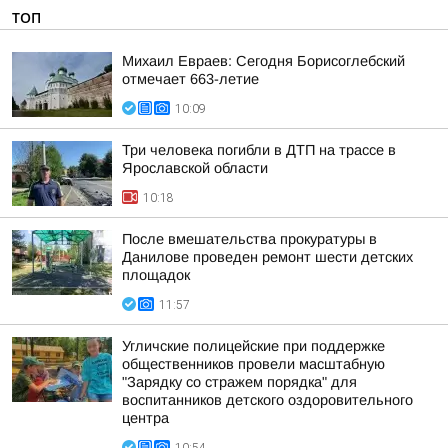
ТОП
Михаил Евраев: Сегодня Борисоглебский
отмечает 663-летие
10:09
Три человека погибли в ДТП на трассе в
Ярославской области
10:18
После вмешательства прокуратуры в
Данилове проведен ремонт шести детских
площадок
11:57
Угличские полицейские при поддержке
общественников провели масштабную
"Зарядку со стражем порядка" для
воспитанников детского оздоровительного
центра