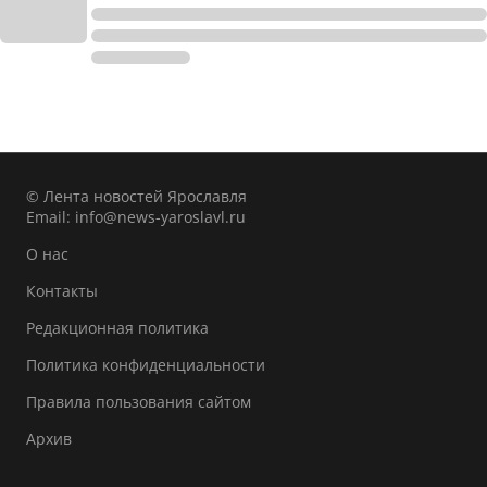
© Лента новостей Ярославля
Email:
info@news-yaroslavl.ru
О нас
Контакты
Редакционная политика
Политика конфиденциальности
Правила пользования сайтом
Архив