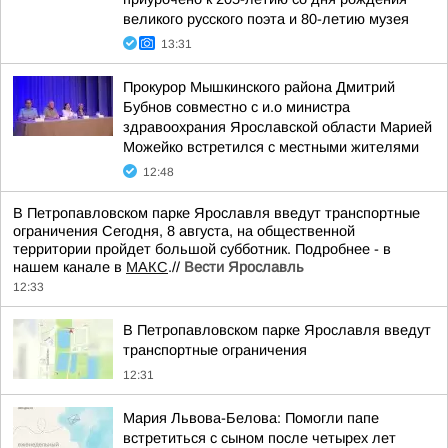
великого русского поэта и 80-летию музея
13:31
Прокурор Мышкинского района Дмитрий
Бубнов совместно с и.о министра
здравоохрания Ярославской области Марией
Можейко встретился с местными жителями
12:48
В Петропавловском парке Ярославля введут транспортные
ограничения Сегодня, 8 августа, на общественной
территории пройдет большой субботник. Подробнее - в
нашем канале в
МАКС
.//
Вести Ярославль
12:33
В Петропавловском парке Ярославля введут
транспортные ограничения
12:31
Мария Львова-Белова: Помогли папе
встретиться с сыном после четырех лет