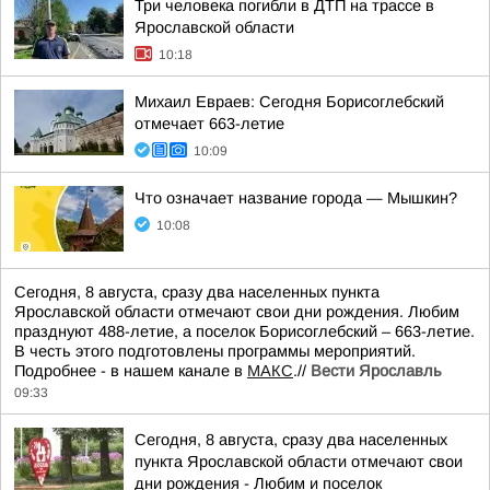
Три человека погибли в ДТП на трассе в
Ярославской области
10:18
Михаил Евраев: Сегодня Борисоглебский
отмечает 663-летие
10:09
Что означает название города — Мышкин?
10:08
Сегодня, 8 августа, сразу два населенных пункта
Ярославской области отмечают свои дни рождения. Любим
празднуют 488-летие, а поселок Борисоглебский – 663-летие.
В честь этого подготовлены программы мероприятий.
Подробнее - в нашем канале в
МАКС
.//
Вести Ярославль
09:33
Сегодня, 8 августа, сразу два населенных
пункта Ярославской области отмечают свои
дни рождения - Любим и поселок