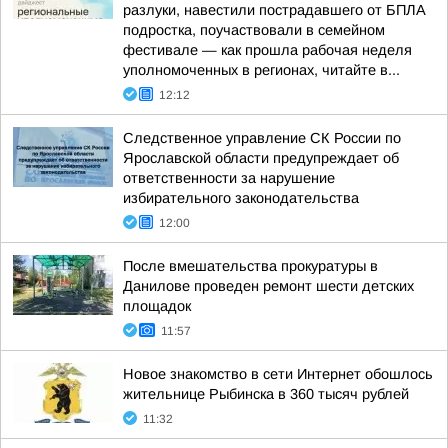
разлуки, навестили пострадавшего от БПЛА
подростка, поучаствовали в семейном
фестивале — как прошла рабочая неделя
уполномоченных в регионах, читайте в...
12:12
Следственное управление СК России по
Ярославской области предупреждает об
ответственности за нарушение
избирательного законодательства
12:00
После вмешательства прокуратуры в
Данилове проведен ремонт шести детских
площадок
11:57
Новое знакомство в сети Интернет обошлось
жительнице Рыбинска в 360 тысяч рублей
11:32