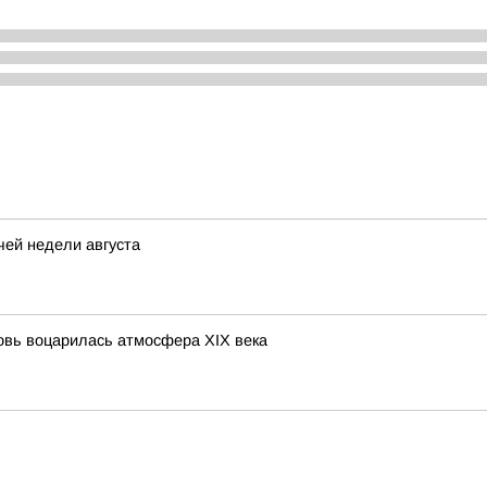
чей недели августа
овь воцарилась атмосфера XIX века