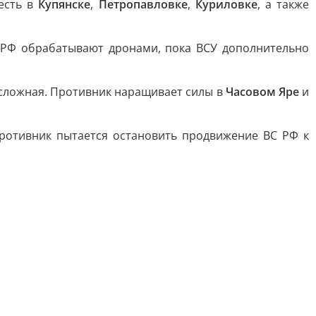
есть в
Купянске
,
Петропавловке
,
Куриловке
, а также
РФ обрабатывают дронами, пока ВСУ дополнительно
 сложная. Противник наращивает силы в
Часовом Яре
и
ротивник пытается остановить продвижение ВС РФ к