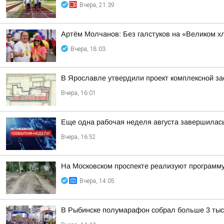
Вчера, 21:39
Артём Молчанов: Без галстуков на «Великом х
Вчера, 18:03
В Ярославле утвердили проект комплексной з
Вчера, 16:01
Еще одна рабочая неделя августа завершилас
Вчера, 16:52
На Московском проспекте реализуют программ
Вчера, 14:05
В Рыбинске полумарафон собрал больше 3 тыс