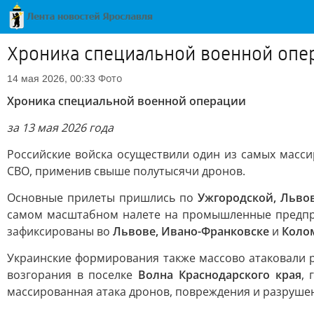
Хроника специальной военной опе
Фото
14 мая 2026, 00:33
Хроника специальной военной операции
за 13 мая 2026 года
Российские войска осуществили один из самых масс
СВО, применив свыше полутысячи дронов.
Основные прилеты пришлись по
Ужгородской, Льво
самом масштабном налете на промышленные предп
зафиксированы во
Львове, Ивано-Франковске
и
Коло
Украинские формирования также массово атаковали 
возгорания в поселке
Волна Краснодарского края
,
массированная атака дронов, повреждения и разрушени