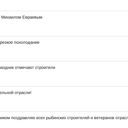
ти Михаилом Евраевым
 резкое похолодание
аздник отмечают строители
ельной отрасли!
иком поздравляю всех рыбинских строителей и ветеранов отрас