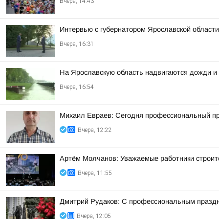
Вчера, 14:43
Интервью с губернатором Ярославской облас
Вчера, 16:31
На Ярославскую область надвигаются дожди и
Вчера, 16:54
Михаил Евраев: Сегодня профессиональный пр
Вчера, 12:22
Артём Молчанов: Уважаемые работники строит
Вчера, 11:55
Дмитрий Рудаков: С профессиональным праздн
Вчера, 12:05