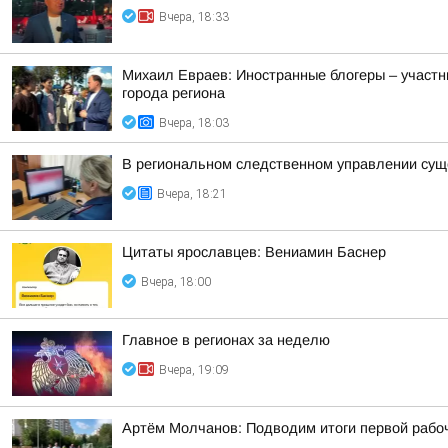
Вчера, 18:33
Михаил Евраев: Иностранные блогеры – участн
города региона
Вчера, 18:03
В региональном следственном управлении сущ
Вчера, 18:21
Цитаты ярославцев: Вениамин Баснер
Вчера, 18:00
Главное в регионах за неделю
Вчера, 19:09
Артём Молчанов: Подводим итоги первой рабоч