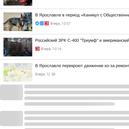
В Ярославле в период «Каникул с Общественны
Вчера, 10:57
Российский ЗРК С-400 "Триумф" и американский 
Вчера, 10:16
В Ярославле перекроют движение из-за ремон
Вчера, 12:39