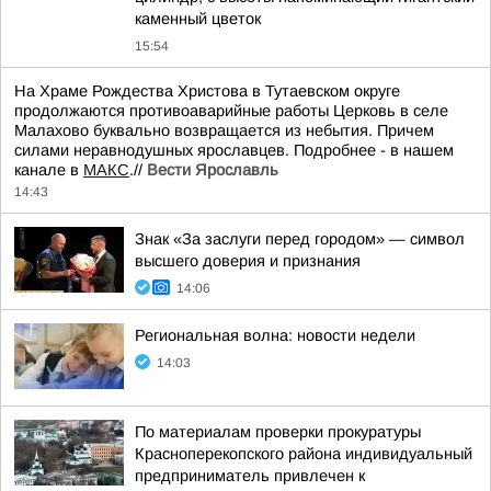
каменный цветок
15:54
На Храме Рождества Христова в Тутаевском округе
продолжаются противоаварийные работы Церковь в селе
Малахово буквально возвращается из небытия. Причем
силами неравнодушных ярославцев. Подробнее - в нашем
канале в
МАКС
.//
Вести Ярославль
14:43
Знак «За заслуги перед городом» — символ
высшего доверия и признания
14:06
Региональная волна: новости недели
14:03
По материалам проверки прокуратуры
Красноперекопского района индивидуальный
предприниматель привлечен к