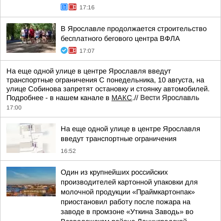
17:16
В Ярославле продолжается строительство
бесплатного бегового центра ВФЛА
17:07
На еще одной улице в центре Ярославля введут
транспортные ограничения С понедельника, 10 августа, на
улице Собинова запретят остановку и стоянку автомобилей.
Подробнее - в нашем канале в
МАКС
.//
Вести Ярославль
17:00
На еще одной улице в центре Ярославля
введут транспортные ограничения
16:52
Один из крупнейших российских
производителей картонной упаковки для
молочной продукции «Праймкартонпак»
приостановил работу после пожара на
заводе в промзоне «Уткина Заводь» во