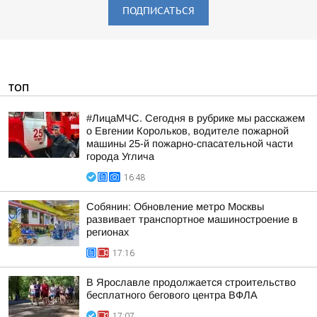
ПОДПИСАТЬСЯ
ТОП
#ЛицаМЧС. Сегодня в рубрике мы расскажем
о Евгении Корольков, водителе пожарной
машины 25-й пожарно-спасательной части
города Углича
16:48
Собянин: Обновление метро Москвы
развивает транспортное машиностроение в
регионах
17:16
В Ярославле продолжается строительство
бесплатного бегового центра ВФЛА
17:07