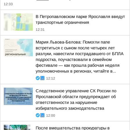
12:33
В Петропавловском парке Ярославля введут
транспортные ограничения
12:31
Мария Львова-Белова: Помогли папе
встретиться с сыном после четырех лет
разлуки, навестили пострадавшего от БПЛА
подростка, поучаствовали в семейном
фестивале — как прошла рабочая неделя
уполномоченных в регионах, читайте в...
12:12
Следственное управление СК России по
Ярославской области предупреждает об
ответственности за нарушение
избирательного законодательства
12:00
После вмешательства прокуратуры в