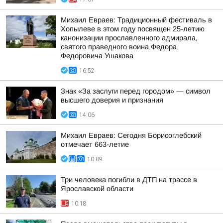
Михаил Евраев: Традиционный фестиваль в
Хопылеве в этом году посвящен 25-летию
канонизации прославленного адмирала,
святого праведного воина Федора
Федоровича Ушакова
16:52
Знак «За заслуги перед городом» — символ
высшего доверия и признания
14:06
Михаил Евраев: Сегодня Борисоглебский
отмечает 663-летие
10:09
Три человека погибли в ДТП на трассе в
Ярославской области
10:18