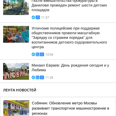
После вмешательства прокуратуры в
Данилове проведен ремонт шести детских
площадок
11:57
Угличские полицейские при поддержке
общественников провели масштабную
"Зарядку со стражем порядка" для
воспитанников детского оздоровительного
центра
10:54
Михаил Евраев: День рождения сегодня и у
Любима
11:28
ЛЕНТА НОВОСТЕЙ
Собянин: Обновление метро Москвы
развивает транспортное машиностроение в
регионах