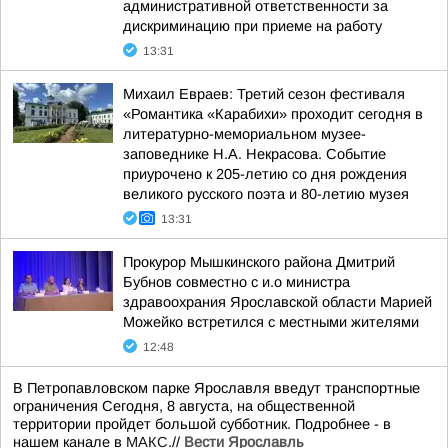
административной ответственности за
дискриминацию при приеме на работу
13:31
Михаил Евраев: Третий сезон фестиваля
«Романтика «Карабихи» проходит сегодня в
литературно-мемориальном музее-
заповеднике Н.А. Некрасова. Событие
приурочено к 205-летию со дня рождения
великого русского поэта и 80-летию музея
13:31
Прокурор Мышкинского района Дмитрий
Бубнов совместно с и.о министра
здравоохрания Ярославской области Марией
Можейко встретился с местными жителями
12:48
В Петропавловском парке Ярославля введут транспортные
ограничения Сегодня, 8 августа, на общественной
территории пройдет большой субботник. Подробнее - в
нашем канале в
МАКС
.//
Вести Ярославль