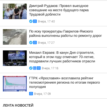
Дмитрий Рудаков: Провел выездное
совещание на месте будущего парка
Трудовой доблести
Вчера, 17:40
По иску прокуратуры Гаврилов-Ямского
района выполнены работы по ремонту дорог
Вчера, 17:27
Михаил Евраев: В канун Дня строителя,
который в этом году отмечает 70-летие,
поздравили лучших работников отрасли
Вчера, 17:18
ГТРК «Ярославия» возглавила рейтинг
телесмотрениея региона по итогам первого
полугодия
Вчера, 17:09
ЛЕНТА НОВОСТЕЙ