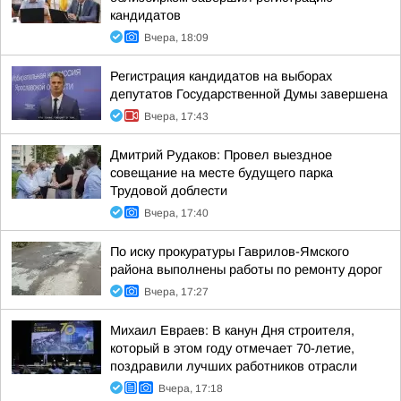
кандидатов
Вчера, 18:09
Регистрация кандидатов на выборах
депутатов Государственной Думы завершена
Вчера, 17:43
Дмитрий Рудаков: Провел выездное
совещание на месте будущего парка
Трудовой доблести
Вчера, 17:40
По иску прокуратуры Гаврилов-Ямского
района выполнены работы по ремонту дорог
Вчера, 17:27
Михаил Евраев: В канун Дня строителя,
который в этом году отмечает 70-летие,
поздравили лучших работников отрасли
Вчера, 17:18