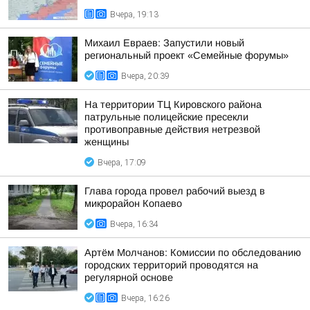
Вчера, 19:13
Михаил Евраев: Запустили новый
региональный проект «Семейные форумы»
Вчера, 20:39
На территории ТЦ Кировского района
патрульные полицейские пресекли
противоправные действия нетрезвой
женщины
Вчера, 17:09
Глава города провел рабочий выезд в
микрорайон Копаево
Вчера, 16:34
Артём Молчанов: Комиссии по обследованию
городских территорий проводятся на
регулярной основе
Вчера, 16:26