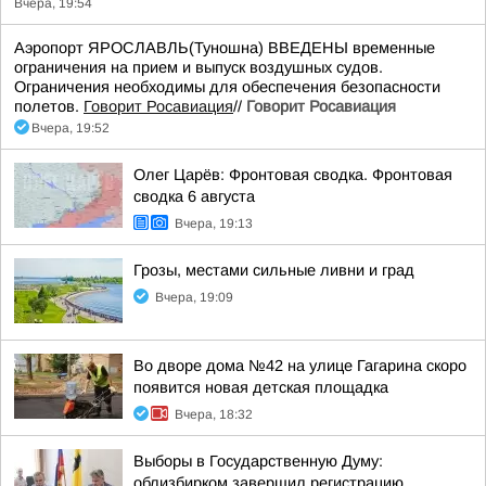
Вчера, 19:54
Аэропорт ЯРОСЛАВЛЬ(Туношна) ВВЕДЕНЫ временные
ограничения на прием и выпуск воздушных судов.
Ограничения необходимы для обеспечения безопасности
полетов.
Говорит Росавиация
//
Говорит Росавиация
Вчера, 19:52
Олег Царёв: Фронтовая сводка. Фронтовая
сводка 6 августа
Вчера, 19:13
Грозы, местами сильные ливни и град
Вчера, 19:09
Во дворе дома №42 на улице Гагарина скоро
появится новая детская площадка
Вчера, 18:32
Выборы в Государственную Думу:
облизбирком завершил регистрацию