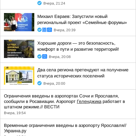
Вчера, 21:24
Михаил Евраев: Запустили новый
региональный проект «Семейные форумы»
Вчера, 20:39
Хорошие дороги — это безопасность,
комфорт в пути и развитие территорий!
Вчера, 20:08
Два села региона претендуют на получение
статуса исторических поселений
Вчера, 20:00
Ограничения введены в аэропортах Сочи и Ярославля,
сообщили в Росавиации. Аэропорт
Геленджика
работает в
штатном режиме.//
ВЕСТИ
Вчера, 19:54
Временные ограничения введены в аэропорту Ярославля//
Украина.ру