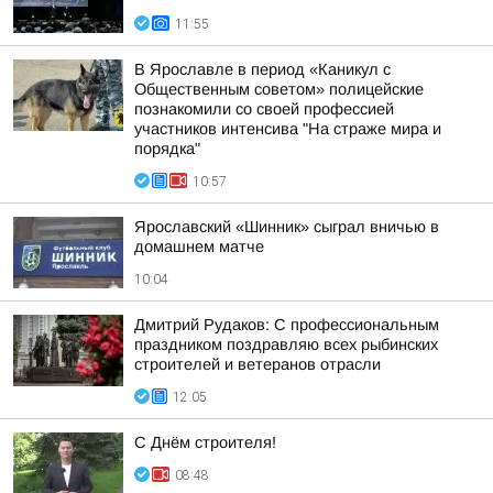
11:55
В Ярославле в период «Каникул с
Общественным советом» полицейские
познакомили со своей профессией
участников интенсива "На страже мира и
порядка"
10:57
Ярославский «Шинник» сыграл вничью в
домашнем матче
10:04
Дмитрий Рудаков: С профессиональным
праздником поздравляю всех рыбинских
строителей и ветеранов отрасли
12:05
С Днём строителя!
08:48