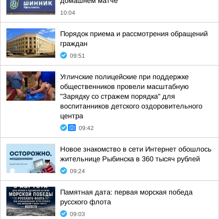
домашнем матче
10:04
Порядок приема и рассмотрения обращений
граждан
09:51
Угличские полицейские при поддержке
общественников провели масштабную
"Зарядку со стражем порядка" для
воспитанников детского оздоровительного
центра
09:42
Новое знакомство в сети Интернет обошлось
жительнице Рыбинска в 360 тысяч рублей
09:24
Памятная дата: первая морская победа
русского флота
09:03