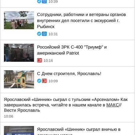
10:39
Сотрудники, работники и ветераны органов
внутренних дел посетили с экскурсией г.
Рыбинск
10:31
Российский ЗРК С-400 "Триумф" и
американский Patriot
10:16
С Днем строителя, Ярославль!
10:09
Ярославский «Шинник» сыграл с тульским «Арсеналом» Как
завершилась встреча, читайте в нашем канале в
МАКС
//
Вести Ярославль
10:06
Ярославский «Шинник» сыграл вничью в