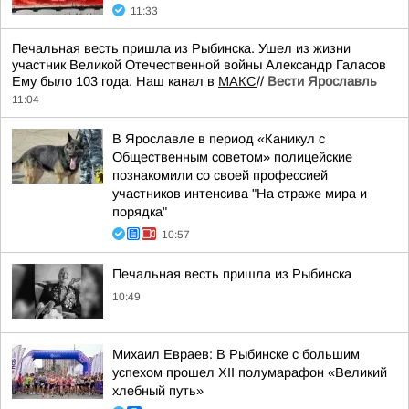
11:33
Печальная весть пришла из Рыбинска. Ушел из жизни
участник Великой Отечественной войны Александр Галасов
Ему было 103 года. Наш канал в
МАКС
//
Вести Ярославль
11:04
В Ярославле в период «Каникул с
Общественным советом» полицейские
познакомили со своей профессией
участников интенсива "На страже мира и
порядка"
10:57
Печальная весть пришла из Рыбинска
10:49
Михаил Евраев: В Рыбинске с большим
успехом прошел XII полумарафон «Великий
хлебный путь»