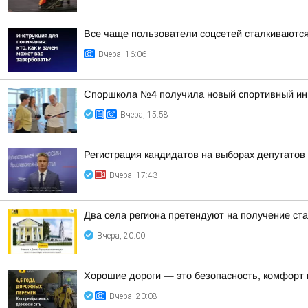
Все чаще пользователи соцсетей сталкиваются
Вчера, 16:06
Споршкола №4 получила новый спортивный ин
Вчера, 15:58
Регистрация кандидатов на выборах депутато
Вчера, 17:43
Два села региона претендуют на получение ста
Вчера, 20:00
Хорошие дороги — это безопасность, комфорт в
Вчера, 20:08