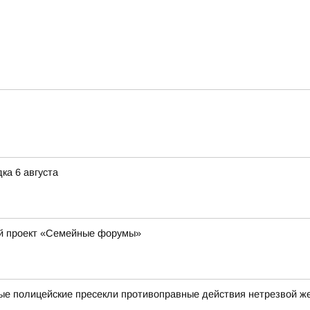
ка 6 августа
ый проект «Семейные форумы»
ные полицейские пресекли противоправные действия нетрезвой 