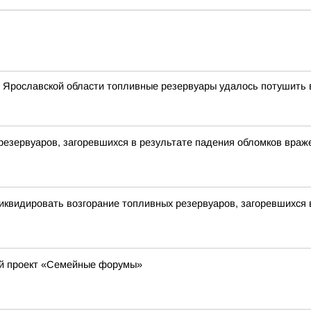
 Ярославской области топливные резервуары удалось потушить в
резервуаров, загоревшихся в результате падения обломков вра
иквидировать возгорание топливных резервуаров, загоревшихся 
ый проект «Семейные форумы»