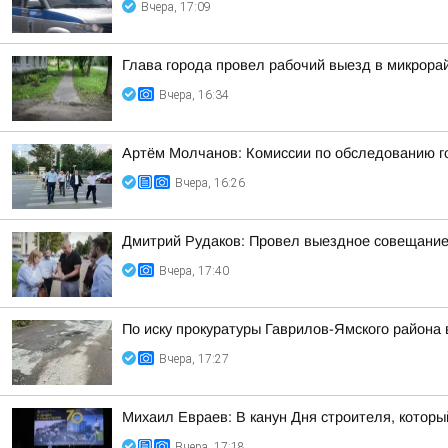
Вчера, 17:09
Глава города провел рабочий выезд в микрора
Вчера, 16:34
Артём Молчанов: Комиссии по обследованию го
Вчера, 16:26
Дмитрий Рудаков: Провел выездное совещание 
Вчера, 17:40
По иску прокуратуры Гаврилов-Ямского района
Вчера, 17:27
Михаил Евраев: В канун Дня строителя, которы
Вчера, 17:18