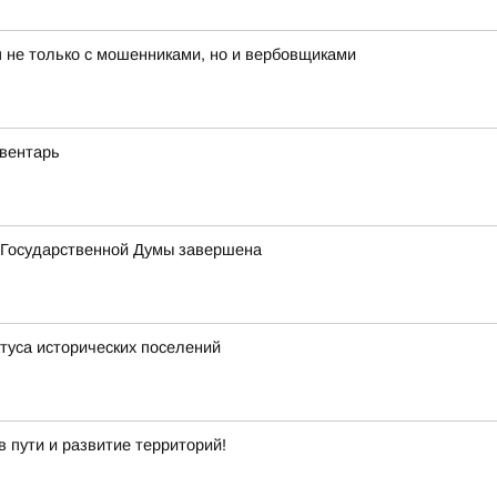
 не только с мошенниками, но и вербовщиками
вентарь
в Государственной Думы завершена
туса исторических поселений
 пути и развитие территорий!