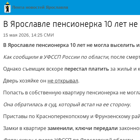
В Ярославле пенсионерка 10 лет н
СМИ
15 мая 2026, 14:25
В Ярославле пенсионерка 10 лет не могла выселить
Как сообщили в УФССП России по области
, после сме
Однако съемщик вскоре
перестал платить
за жильё и
Дверь хозяйке он
не открывал
.
Попасть в собственную квартиру пенсионерка не могл
Она обратилась в суд, который встал на ее сторону.
Приставы по Красноперекопскому и Фрунзенскому ра
Замки в квартире
заменили
,
ключи передали
законно