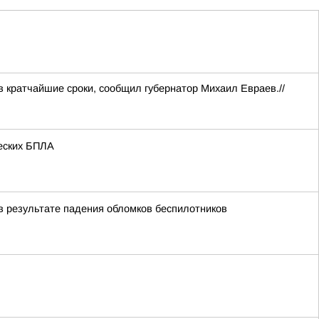
 кратчайшие сроки, сообщил губернатор Михаил Евраев.//
жеских БПЛА
в результате падения обломков беспилотников