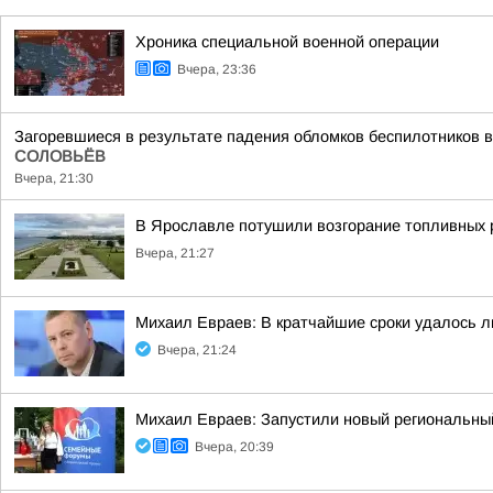
Хроника специальной военной операции
Вчера, 23:36
Загоревшиеся в результате падения обломков беспилотников в
СОЛОВЬЁВ
Вчера, 21:30
В Ярославле потушили возгорание топливных 
Вчера, 21:27
Михаил Евраев: В кратчайшие сроки удалось л
Вчера, 21:24
Михаил Евраев: Запустили новый региональн
Вчера, 20:39