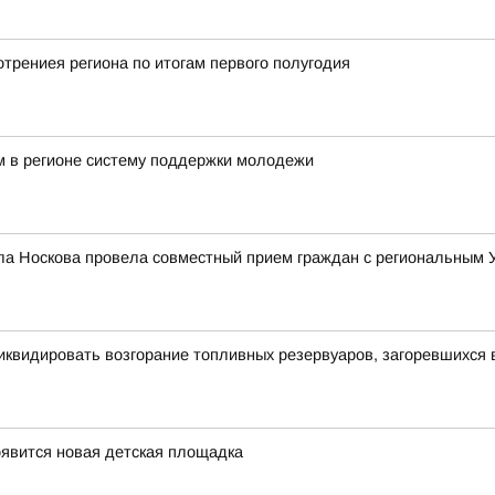
трениея региона по итогам первого полугодия
 в регионе систему поддержки молодежи
ла Носкова провела совместный прием граждан с региональным
иквидировать возгорание топливных резервуаров, загоревшихся 
оявится новая детская площадка