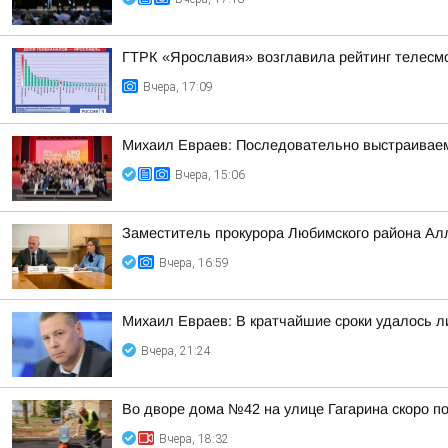
ГТРК «Ярославия» возглавила рейтинг телесмо
Вчера, 17:09
Михаил Евраев: Последовательно выстраиваем
Вчера, 15:06
Заместитель прокурора Любимского района Ал
Вчера, 16:59
Михаил Евраев: В кратчайшие сроки удалось л
Вчера, 21:24
Во дворе дома №42 на улице Гагарина скоро п
Вчера, 18:32