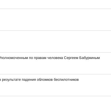
 Уполномоченным по правам человека Сергеем Бабуркиным
в результате падения обломков беспилотников