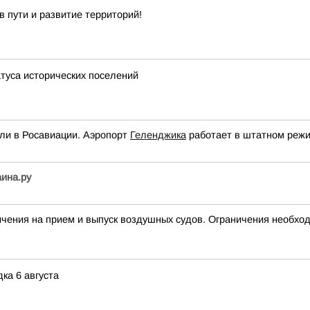
 пути и развитие территорий!
атуса исторических поселений
ли в Росавиации. Аэропорт
Геленджика
работает в штатном режи
аина.ру
ия на прием и выпуск воздушных судов. Ограничения необход
ка 6 августа