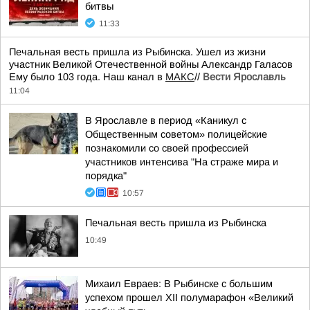
битвы
11:33
Печальная весть пришла из Рыбинска. Ушел из жизни
участник Великой Отечественной войны Александр Галасов
Ему было 103 года. Наш канал в
МАКС
//
Вести Ярославль
11:04
В Ярославле в период «Каникул с
Общественным советом» полицейские
познакомили со своей профессией
участников интенсива "На страже мира и
порядка"
10:57
Печальная весть пришла из Рыбинска
10:49
Михаил Евраев: В Рыбинске с большим
успехом прошел XII полумарафон «Великий