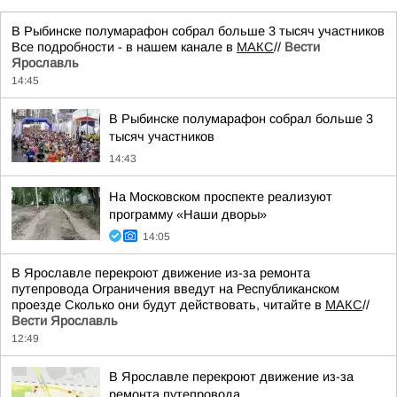
В Рыбинске полумарафон собрал больше 3 тысяч участников
Все подробности - в нашем канале в
МАКС
//
Вести
Ярославль
14:45
В Рыбинске полумарафон собрал больше 3
тысяч участников
14:43
На Московском проспекте реализуют
программу «Наши дворы»
14:05
В Ярославле перекроют движение из-за ремонта
путепровода Ограничения введут на Республиканском
проезде Сколько они будут действовать, читайте в
МАКС
//
Вести Ярославль
12:49
В Ярославле перекроют движение из-за
ремонта путепровода