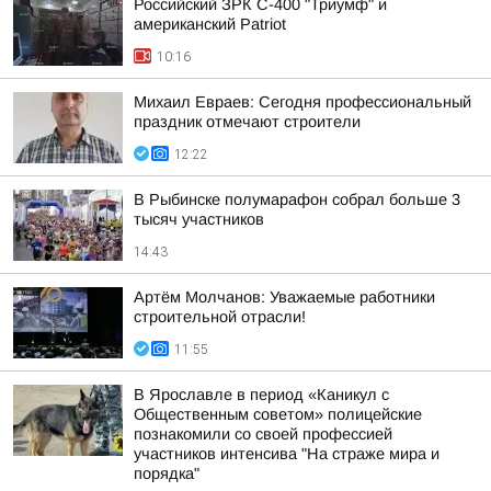
Российский ЗРК С-400 "Триумф" и
американский Patriot
10:16
Михаил Евраев: Сегодня профессиональный
праздник отмечают строители
12:22
В Рыбинске полумарафон собрал больше 3
тысяч участников
14:43
Артём Молчанов: Уважаемые работники
строительной отрасли!
11:55
В Ярославле в период «Каникул с
Общественным советом» полицейские
познакомили со своей профессией
участников интенсива "На страже мира и
порядка"