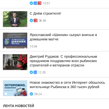
10:57
С Днём строителя!
08:48
Ярославский «Шинник» сыграл вничью в
домашнем матче
10:04
Дмитрий Рудаков: С профессиональным
праздником поздравляю всех рыбинских
строителей и ветеранов отрасли
12:05
Новое знакомство в сети Интернет обошлось
жительнице Рыбинска в 360 тысяч рублей
09:24
ЛЕНТА НОВОСТЕЙ