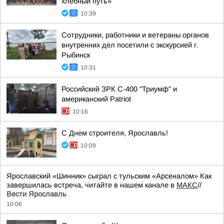
хлебный путь»
10:39
Сотрудники, работники и ветераны органов
внутренних дел посетили с экскурсией г.
Рыбинск
10:31
Российский ЗРК С-400 "Триумф" и
американский Patriot
10:16
С Днем строителя, Ярославль!
10:09
Ярославский «Шинник» сыграл с тульским «Арсеналом» Как
завершилась встреча, читайте в нашем канале в
МАКС
//
Вести Ярославль
10:06