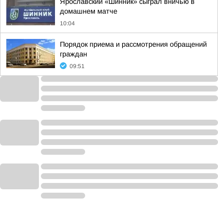
Ярославский «Шинник» сыграл вничью в
домашнем матче
10:04
Порядок приема и рассмотрения обращений
граждан
09:51