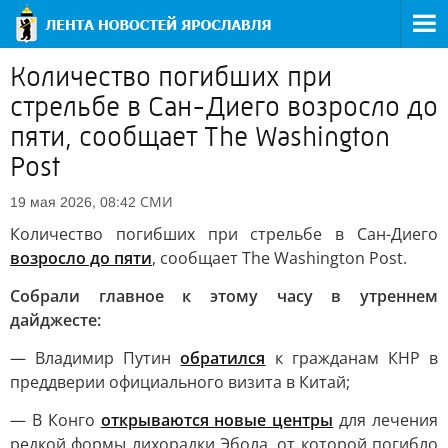
Количество погибших при
стрельбе в Сан-Диего возросло до
пяти, сообщает The Washington
Post
СМИ
19 мая 2026, 08:42
Количество погибших при стрельбе в Сан-Диего
возросло до пяти
, сообщает The Washington Post.
Собрали главное к этому часу в утреннем
дайджесте:
— Владимир Путин
обратился
к гражданам КНР в
преддверии официального визита в Китай;
— В Конго
открываются новые центры
для лечения
редкой формы лихорадки Эбола, от которой погибло