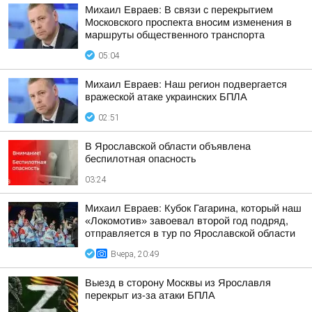
Михаил Евраев: В связи с перекрытием
Московского проспекта вносим изменения в
маршруты общественного транспорта
05:04
Михаил Евраев: Наш регион подвергается
вражеской атаке украинских БПЛА
02:51
В Ярославской области объявлена
беспилотная опасность
03:24
Михаил Евраев: Кубок Гагарина, который наш
«Локомотив» завоевал второй год подряд,
отправляется в тур по Ярославской области
Вчера, 20:49
Выезд в сторону Москвы из Ярославля
перекрыт из-за атаки БПЛА