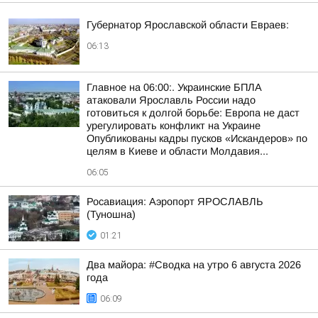
Губернатор Ярославской области Евраев:
06:13
Главное на 06:00:. Украинские БПЛА
атаковали Ярославль России надо
готовиться к долгой борьбе: Европа не даст
урегулировать конфликт на Украине
Опубликованы кадры пусков «Искандеров» по
целям в Киеве и области Молдавия...
06:05
Росавиация: Аэропорт ЯРОСЛАВЛЬ
(Туношна)
01:21
Два майора: #Сводка на утро 6 августа 2026
года
06:09