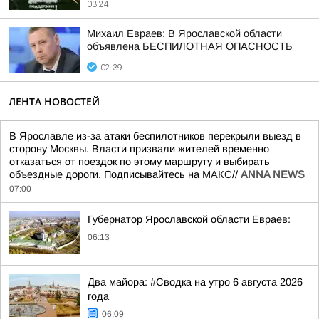
03:24
Михаил Евраев: В Ярославской области
объявлена БЕСПИЛОТНАЯ ОПАСНОСТЬ
02:39
ЛЕНТА НОВОСТЕЙ
В Ярославле из-за атаки беспилотников перекрыли выезд в
сторону Москвы. Власти призвали жителей временно
отказаться от поездок по этому маршруту и выбирать
объездные дороги. Подписывайтесь на
МАКС
//
ANNA NEWS
07:00
Губернатор Ярославской области Евраев:
06:13
Два майора: #Сводка на утро 6 августа 2026
года
06:09