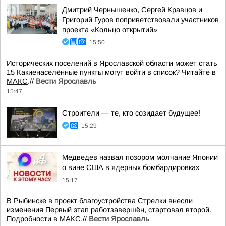
Дмитрий Чернышенко, Сергей Кравцов и
Григорий Гуров поприветствовали участников
проекта «Кольцо открытий»
15:50
Исторических поселений в Ярославской области может стать
15 Какиенаселённые пункты могут войти в список? Читайте в
МАКС
.//
Вести Ярославль
15:47
Строители — те, кто созидает будущее!
15:29
Медведев назвал позором молчание Японии
о вине США в ядерных бомбардировках
15:17
В Рыбинске в проект благоустройства Стрелки внесли
изменения Первый этап работзавершён, стартовал второй.
Подробности в
МАКС
.//
Вести Ярославль