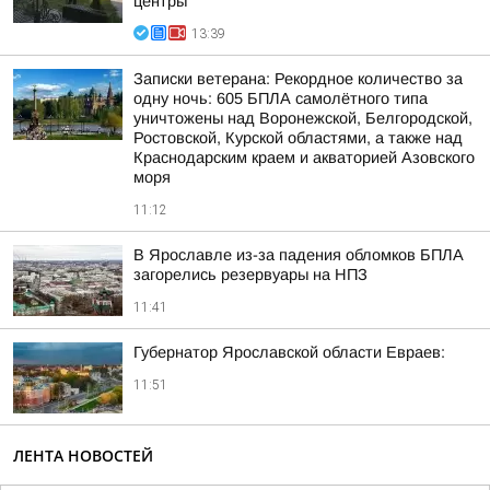
центры
13:39
Записки ветерана: Рекордное количество за
одну ночь: 605 БПЛА самолётного типа
уничтожены над Воронежской, Белгородской,
Ростовской, Курской областями, а также над
Краснодарским краем и акваторией Азовского
моря
11:12
В Ярославле из-за падения обломков БПЛА
загорелись резервуары на НПЗ
11:41
Губернатор Ярославской области Евраев:
11:51
ЛЕНТА НОВОСТЕЙ