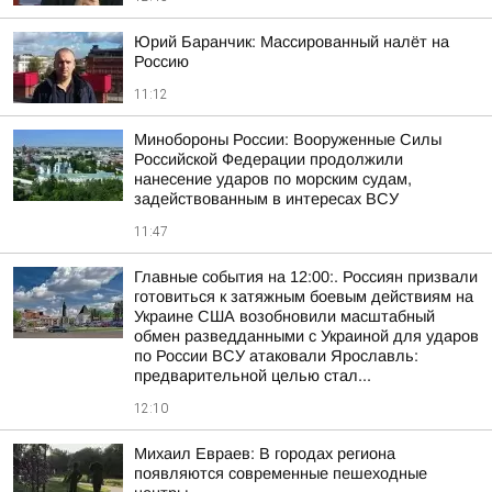
Юрий Баранчик: Массированный налёт на
Россию
11:12
Минобороны России: Вооруженные Силы
Российской Федерации продолжили
нанесение ударов по морским судам,
задействованным в интересах ВСУ
11:47
Главные события на 12:00:. Россиян призвали
готовиться к затяжным боевым действиям на
Украине США возобновили масштабный
обмен разведданными с Украиной для ударов
по России ВСУ атаковали Ярославль:
предварительной целью стал...
12:10
Михаил Евраев: В городах региона
появляются современные пешеходные