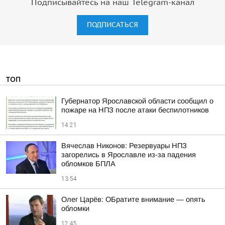
Подписывайтесь на наш Telegram-канал
ПОДПИСАТЬСЯ
ТОП
Губернатор Ярославской области сообщил о
пожаре на НПЗ после атаки беспилотников
14:21
Вячеслав Никонов: Резервуары НПЗ
загорелись в Ярославле из-за падения
обломков БПЛА
13:54
Олег Царёв: ОБратите внимание — опять
обломки
12:45