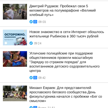
Дмитрий Рудаков: Пробежал свои 5
километров на полумарафоне «Великий
хлебный путь»
09:03
Новое знакомство в сети Интернет обошлось
жительнице Рыбинска в 360 тысяч рублей
09:24
Угличские полицейские при поддержке
общественников провели масштабную
"Зарядку со стражем порядка" для
воспитанников детского оздоровительного
центра
09:42
Михаил Евраев: Для представителей
ярославского бегового сообщества День
физкультурника начался с пробежки «Бег со
смыслом»