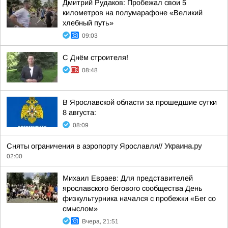
Дмитрий Рудаков: Пробежал свои 5
километров на полумарафоне «Великий
хлебный путь»
09:03
С Днём строителя!
08:48
В Ярославской области за прошедшие сутки
8 августа:
08:09
Сняты ограничения в аэропорту Ярославля//
Украина.ру
02:00
Михаил Евраев: Для представителей
ярославского бегового сообщества День
физкультурника начался с пробежки «Бег со
смыслом»
Вчера, 21:51