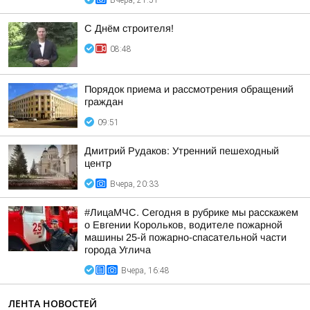
Вчера, 21:51
С Днём строителя!
08:48
Порядок приема и рассмотрения обращений
граждан
09:51
Дмитрий Рудаков: Утренний пешеходный
центр
Вчера, 20:33
#ЛицаМЧС. Сегодня в рубрике мы расскажем
о Евгении Корольков, водителе пожарной
машины 25-й пожарно-спасательной части
города Углича
Вчера, 16:48
ЛЕНТА НОВОСТЕЙ