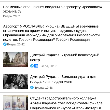
Временные ограничения введены в аэропорту Ярославля//
Украина.ру
Вчера, 20:51
Аэропорт ЯРОСЛАВЛЬ(Туношна) ВВЕДЕНЫ временные
ограничения на прием и выпуск воздушных судов.
Ограничения необходимы для обеспечения безопасности
полетов.
Говорит Росавиация
//
Говорит Росавиация
Вчера, 20:42
Дмитрий Рудаков: Утренний пешеходный
центр
Вчера, 20:33
Дмитрий Рудаков: Большая утрата для
города и лично для меня
Вчера, 19:48
Студент градостроительного колледжа
Артем Жаренов стал победителем финала
Национального конкурса «Строймастер» в