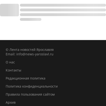
© Лента новостей Ярославля
Email:
info@news-yaroslavl.ru
О нас
Контакты
Редакционная политика
Политика конфиденциальности
Правила пользования сайтом
Архив