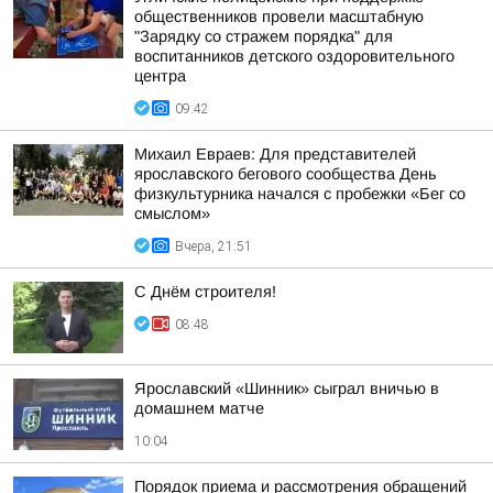
общественников провели масштабную
"Зарядку со стражем порядка" для
воспитанников детского оздоровительного
центра
09:42
Михаил Евраев: Для представителей
ярославского бегового сообщества День
физкультурника начался с пробежки «Бег со
смыслом»
Вчера, 21:51
С Днём строителя!
08:48
Ярославский «Шинник» сыграл вничью в
домашнем матче
10:04
Порядок приема и рассмотрения обращений