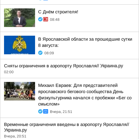
С Днём строителя!
08:48
В Ярославской области за прошедшие сутки
8 августа:
08:09
Сняты ограничения в аэропорту Ярославля//
Украина.ру
02:00
Михаил Евраев: Для представителей
ярославского бегового сообщества День
физкультурника начался с пробежки «Бег со
смыслом»
Вчера, 21:51
Временные ограничения введены в аэропорту Ярославля//
Украина.ру
Вчера, 20:51