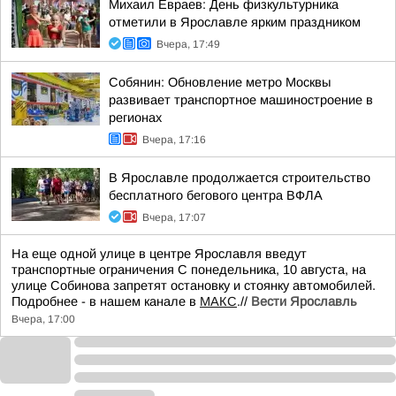
Михаил Евраев: День физкультурника
отметили в Ярославле ярким праздником
Вчера, 17:49
Собянин: Обновление метро Москвы
развивает транспортное машиностроение в
регионах
Вчера, 17:16
В Ярославле продолжается строительство
бесплатного бегового центра ВФЛА
Вчера, 17:07
На еще одной улице в центре Ярославля введут
транспортные ограничения С понедельника, 10 августа, на
улице Собинова запретят остановку и стоянку автомобилей.
Подробнее - в нашем канале в
МАКС
.//
Вести Ярославль
Вчера, 17:00