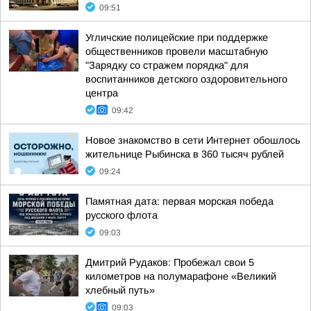
09:51
Угличские полицейские при поддержке
общественников провели масштабную
"Зарядку со стражем порядка" для
воспитанников детского оздоровительного
центра
09:42
Новое знакомство в сети Интернет обошлось
жительнице Рыбинска в 360 тысяч рублей
09:24
Памятная дата: первая морская победа
русского флота
09:03
Дмитрий Рудаков: Пробежал свои 5
километров на полумарафоне «Великий
хлебный путь»
09:03