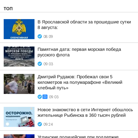
ТОП
В Ярославской области за прошедшие сутки
8 августа:
08:09
Памятная дата: первая морская победа
русского флота
09:03
Дмитрий Рудаков: Пробежал свои 5
километров на полумарафоне «Великий
хлебный путь»
09:03
Новое знакомство в сети Интернет обошлось
жительнице Рыбинска в 360 тысяч рублей
09:24
Угличские полицейские при поддержке