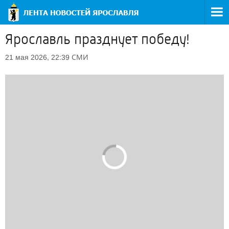
Ярославль празднует победу!
СМИ
21 мая 2026, 22:39