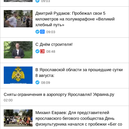
09:03
Дмитрий Рудаков: Пробежал свои 5
километров на полумарафоне «Великий
хлебный путь»
09:03
С Днём строителя!
08:48
В Ярославской области за прошедшие сутки
8 августа:
08:09
Сняты ограничения в аэропорту Ярославля//
Украина.ру
02:00
Михаил Евраев: Для представителей
ярославского бегового сообщества День
физкультурника начался с пробежки «Бег со