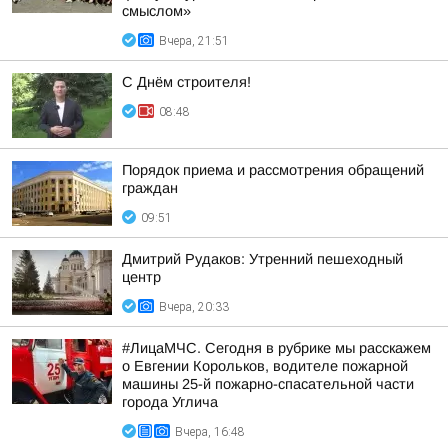
смыслом»
Вчера, 21:51
С Днём строителя!
08:48
Порядок приема и рассмотрения обращений
граждан
09:51
Дмитрий Рудаков: Утренний пешеходный
центр
Вчера, 20:33
#ЛицаМЧС. Сегодня в рубрике мы расскажем
о Евгении Корольков, водителе пожарной
машины 25-й пожарно-спасательной части
города Углича
Вчера, 16:48