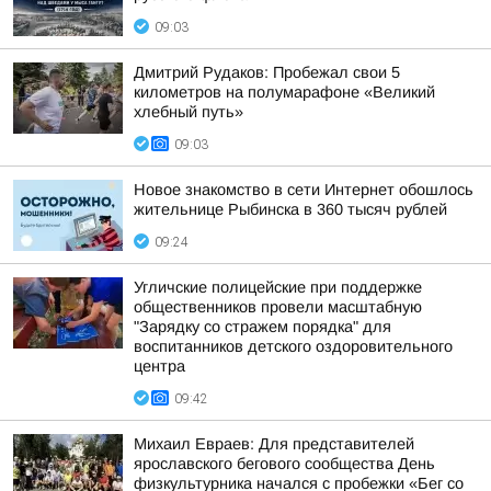
09:03
Дмитрий Рудаков: Пробежал свои 5
километров на полумарафоне «Великий
хлебный путь»
09:03
Новое знакомство в сети Интернет обошлось
жительнице Рыбинска в 360 тысяч рублей
09:24
Угличские полицейские при поддержке
общественников провели масштабную
"Зарядку со стражем порядка" для
воспитанников детского оздоровительного
центра
09:42
Михаил Евраев: Для представителей
ярославского бегового сообщества День
физкультурника начался с пробежки «Бег со