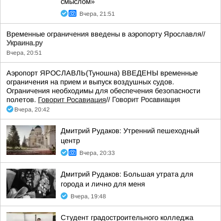
смыслом»
Вчера, 21:51
Временные ограничения введены в аэропорту Ярославля//
Украина.ру
Вчера, 20:51
Аэропорт ЯРОСЛАВЛЬ(Туношна) ВВЕДЕНЫ временные
ограничения на прием и выпуск воздушных судов.
Ограничения необходимы для обеспечения безопасности
полетов.
Говорит Росавиация
//
Говорит Росавиация
Вчера, 20:42
Дмитрий Рудаков: Утренний пешеходный
центр
Вчера, 20:33
Дмитрий Рудаков: Большая утрата для
города и лично для меня
Вчера, 19:48
Студент градостроительного колледжа