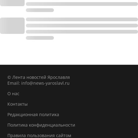
© Лента новостей Ярославля
Email:
info@news-yaroslavl.ru
О нас
Контакты
Редакционная политика
Политика конфиденциальности
Правила пользования сайтом