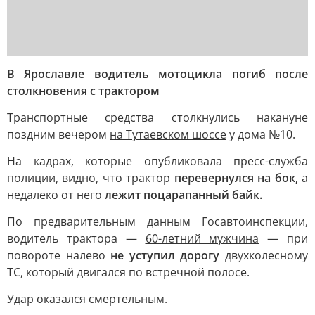
В Ярославле водитель мотоцикла погиб после
столкновения с трактором
Транспортные средства столкнулись накануне
поздним вечером
на Тутаевском шоссе
у дома №10.
На кадрах, которые опубликовала пресс-служба
полиции, видно, что трактор
перевернулся на бок,
а
недалеко от него
лежит поцарапанный байк.
По предварительным данным Госавтоинспекции,
водитель трактора —
60-летний мужчина
— при
повороте налево
не уступил дорогу
двухколесному
ТС, который двигался по встречной полосе.
Удар оказался смертельным.