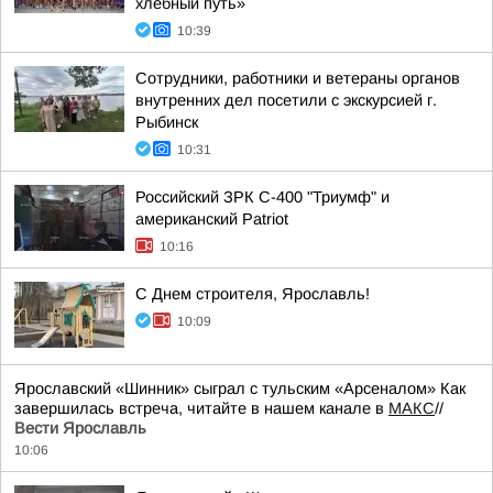
хлебный путь»
10:39
Сотрудники, работники и ветераны органов
внутренних дел посетили с экскурсией г.
Рыбинск
10:31
Российский ЗРК С-400 "Триумф" и
американский Patriot
10:16
С Днем строителя, Ярославль!
10:09
Ярославский «Шинник» сыграл с тульским «Арсеналом» Как
завершилась встреча, читайте в нашем канале в
МАКС
//
Вести Ярославль
10:06