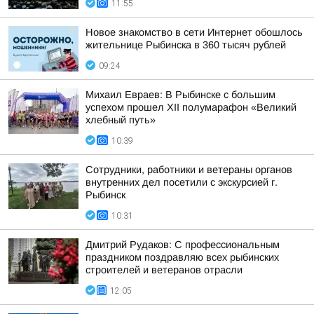
11:55
Новое знакомство в сети Интернет обошлось
жительнице Рыбинска в 360 тысяч рублей
09:24
Михаил Евраев: В Рыбинске с большим
успехом прошел XII полумарафон «Великий
хлебный путь»
10:39
Сотрудники, работники и ветераны органов
внутренних дел посетили с экскурсией г.
Рыбинск
10:31
Дмитрий Рудаков: С профессиональным
праздником поздравляю всех рыбинских
строителей и ветеранов отрасли
12:05