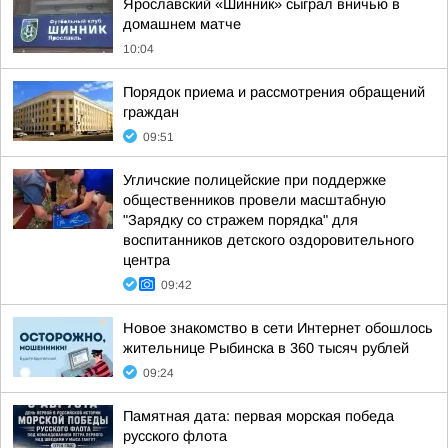
Ярославский «Шинник» сыграл вничью в
домашнем матче
10:04
Порядок приема и рассмотрения обращений
граждан
09:51
Угличские полицейские при поддержке
общественников провели масштабную
"Зарядку со стражем порядка" для
воспитанников детского оздоровительного
центра
09:42
Новое знакомство в сети Интернет обошлось
жительнице Рыбинска в 360 тысяч рублей
09:24
Памятная дата: первая морская победа
русского флота