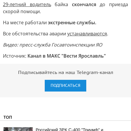
29-летний водитель
байка
скончался
до приезда
скорой помощи.
На месте работали
экстренные службы.
Все обстоятельства аварии
устанавливаются
.
Видео: пресс-служба Госавтоинспекции ЯО
Источник:
Канал в МАКС "Вести Ярославль"
Подписывайтесь на наш Telegram-канал
ПОДПИСАТЬСЯ
ТОП
Российский ЗРК С-400 "Триумф" и