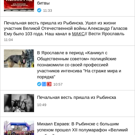
битвы
11:33
Печальная весть пришла из Рыбинска. Ушел из жизни
участник Великой Отечественной войны Александр Галасов
Ему было 103 года. Наш канал в
МАКС
//
Вести Ярославль
11:04
В Ярославле в период «Каникул с
Общественным советом» полицейские
познакомили со своей профессией
участников интенсива "На страже мира и
порядка"
10:57
Печальная весть пришла из Рыбинска
10:49
Михаил Евраев: В Рыбинске с большим
успехом прошел XII полумарафон «Великий