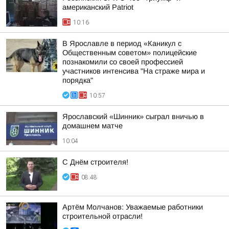
американский Patriot
10:16
В Ярославле в период «Каникул с
Общественным советом» полицейские
познакомили со своей профессией
участников интенсива "На страже мира и
порядка"
10:57
Ярославский «Шинник» сыграл вничью в
домашнем матче
10:04
С Днём строителя!
08:48
Артём Молчанов: Уважаемые работники
строительной отрасли!