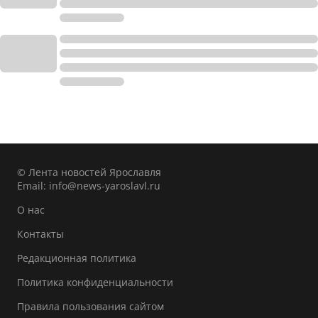
© Лента новостей Ярославля
Email:
info@news-yaroslavl.ru
О нас
Контакты
Редакционная политика
Политика конфиденциальности
Правила пользования сайтом