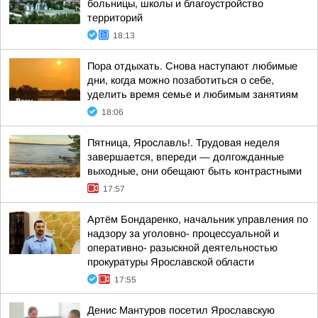
больницы, школы и благоустройство
территорий
18:13
Пора отдыхать. Снова наступают любимые
дни, когда можно позаботиться о себе,
уделить время семье и любимым занятиям
18:06
Пятница, Ярославль!. Трудовая неделя
завершается, впереди — долгожданные
выходные, они обещают быть контрастными
17:57
Артём Бондаренко, начальник управления по
надзору за уголовно- процессуальной и
оперативно- разыскной деятельностью
прокуратуры Ярославской области
17:55
Денис Мантуров посетил Ярославскую