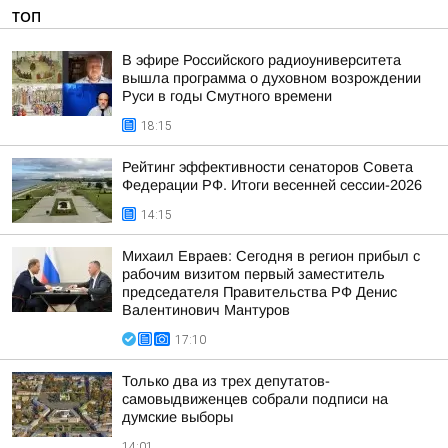
ТОП
В эфире Российского радиоуниверситета
вышла программа о духовном возрождении
Руси в годы Смутного времени
18:15
Рейтинг эффективности сенаторов Совета
Федерации РФ. Итоги весенней сессии-2026
14:15
Михаил Евраев: Сегодня в регион прибыл с
рабочим визитом первый заместитель
председателя Правительства РФ Денис
Валентинович Мантуров
17:10
Только два из трех депутатов-
самовыдвиженцев собрали подписи на
думские выборы
14:01