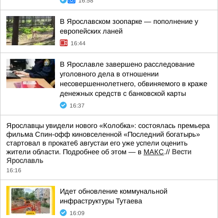
16:58
В Ярославском зоопарке — пополнение у
европейских ланей
16:44
В Ярославле завершено расследование
уголовного дела в отношении
несовершеннолетнего, обвиняемого в краже
денежных средств с банковской карты
16:37
Ярославцы увидели нового «Колобка»: состоялась премьера
фильма Спин-офф киновселенной «Последний богатырь»
стартовал в прокате6 августаи его уже успели оценить
жители области. Подробнее об этом — в
МАКС
.//
Вести
Ярославль
16:16
Идет обновление коммунальной
инфраструктуры Тутаева
16:09