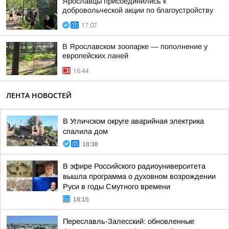
Ярославцы присоединились к
добровольческой акции по благоустройству
17:07
В Ярославском зоопарке — пополнение у
европейских ланей
16:44
ЛЕНТА НОВОСТЕЙ
В Угличском округе аварийная электрика
спалила дом
18:38
В эфире Российского радиоуниверситета
вышла программа о духовном возрождении
Руси в годы Смутного времени
18:15
Переславль-Залесский: обновленные