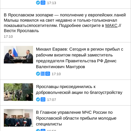
17:13
В Ярославском зоопарке — пополнение у европейских ланей
Малыш появился на свет недавно и только-тольконачал
показыватьсяпосетителям. Подробнее смотрите в
МАКС
.//
Вести Ярославль
17:10
Михаил Евраев: Сегодня в регион прибыл с
рабочим визитом первый заместитель
председателя Правительства РФ Денис
Валентинович Мантуров
17:10
Ярославцы присоединились к
добровольческой акции по благоустройству
17:07
В Главное управление МЧС России по
Ярославской области прибыли молодые
специалисты