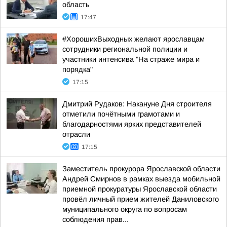
область
17:47
#ХорошихВыходных желают ярославцам
сотрудники региональной полиции и
участники интенсива "На страже мира и
порядка"
17:15
Дмитрий Рудаков: Накануне Дня строителя
отметили почётными грамотами и
благодарностями ярких представителей
отрасли
17:15
Заместитель прокурора Ярославской области
Андрей Смирнов в рамках выезда мобильной
приемной прокуратуры Ярославской области
провёл личный прием жителей Даниловского
муниципального округа по вопросам
соблюдения прав...