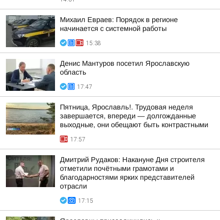
Михаил Евраев: Порядок в регионе
начинается с системной работы
15:38
Денис Мантуров посетил Ярославскую
область
17:47
Пятница, Ярославль!. Трудовая неделя
завершается, впереди — долгожданные
выходные, они обещают быть контрастными
17:57
Дмитрий Рудаков: Накануне Дня строителя
отметили почётными грамотами и
благодарностями ярких представителей
отрасли
17:15