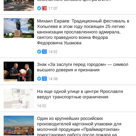
17:07
Михаил Евраев: Традиционный фестиваль в
Хопылеве в этом году посвящен 25-летию
канонизации прославленного адмирала,
святого праведного воина Федора
Федоровича Ушакова
16:52
Знак «За заслуги перед городом» — символ
высшего доверия и признания
14:06
На еще одной улице в центре Ярославля
введут транспортные ограничения
16:52
Один из крупнейших российских
производителей картонной упаковки для
молочной продукции «Праймкартонпак»
приостановил работу после пожара на