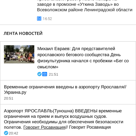
заводе в промзоне «Уткина Заводь» во
Всеволожском районе Ленинградской области
16:52
ЛЕНТА НОВОСТЕЙ
Михаил Евраев: Для представителей
ярославского бегового сообщества День
физкультурника начался с пробежки «Бег со
смыслом»
21:51
Временные ограничения введены в аэропорту Ярославля//
Украина.ру
20:51
Аэропорт ЯРОСЛАВЛЬ(Туношна) ВВЕДЕНЫ временные
ограничения на прием и выпуск воздушных судов.
Ограничения необходимы для обеспечения безопасности
полетов.
Говорит Росавиация
//
Говорит Росавиация
20:42