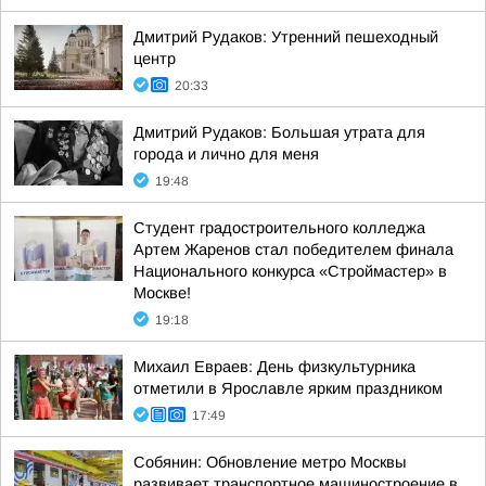
Дмитрий Рудаков: Утренний пешеходный
центр
20:33
Дмитрий Рудаков: Большая утрата для
города и лично для меня
19:48
Студент градостроительного колледжа
Артем Жаренов стал победителем финала
Национального конкурса «Строймастер» в
Москве!
19:18
Михаил Евраев: День физкультурника
отметили в Ярославле ярким праздником
17:49
Собянин: Обновление метро Москвы
развивает транспортное машиностроение в