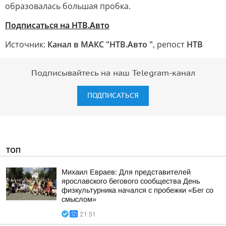
образовалась большая пробка.
Подписаться на НТВ.Авто
Источник:
Канал в МАКС "НТВ.Авто "
, репост
НТВ
Подписывайтесь на наш Telegram-канал
ПОДПИСАТЬСЯ
ТОП
Михаил Евраев: Для представителей
ярославского бегового сообщества День
физкультурника начался с пробежки «Бег со
смыслом»
21:51