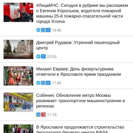
#ЛицаМЧС. Сегодня в рубрике мы расскажем
о Евгении Корольков, водителе пожарной
машины 25-й пожарно-спасательной части
города Углича
16:48
Дмитрий Рудаков: Утренний пешеходный
центр
20:33
Михаил Евраев: День физкультурника
отметили в Ярославле ярким праздником
17:49
Собянин: Обновление метро Москвы
развивает транспортное машиностроение в
регионах
17:16
В Ярославле продолжается строительство
бесплатного бегового центра ВФЛА