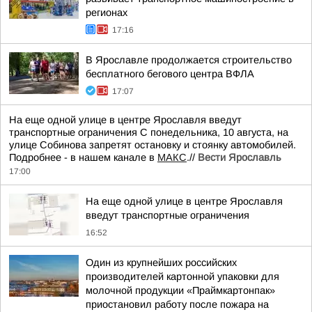
регионах
17:16
В Ярославле продолжается строительство
бесплатного бегового центра ВФЛА
17:07
На еще одной улице в центре Ярославля введут
транспортные ограничения С понедельника, 10 августа, на
улице Собинова запретят остановку и стоянку автомобилей.
Подробнее - в нашем канале в
МАКС
.//
Вести Ярославль
17:00
На еще одной улице в центре Ярославля
введут транспортные ограничения
16:52
Один из крупнейших российских
производителей картонной упаковки для
молочной продукции «Праймкартонпак»
приостановил работу после пожара на