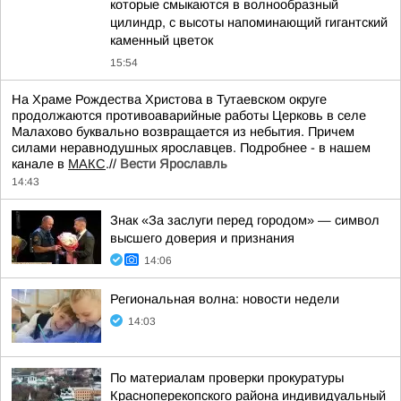
которые смыкаются в волнообразный
цилиндр, с высоты напоминающий гигантский
каменный цветок
15:54
На Храме Рождества Христова в Тутаевском округе
продолжаются противоаварийные работы Церковь в селе
Малахово буквально возвращается из небытия. Причем
силами неравнодушных ярославцев. Подробнее - в нашем
канале в
МАКС
.//
Вести Ярославль
14:43
Знак «За заслуги перед городом» — символ
высшего доверия и признания
14:06
Региональная волна: новости недели
14:03
По материалам проверки прокуратуры
Красноперекопского района индивидуальный