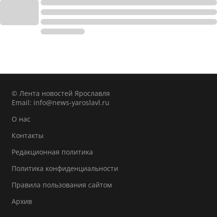
© Лента новостей Ярославля
Email:
info@news-yaroslavl.ru
О нас
Контакты
Редакционная политика
Политика конфиденциальности
Правила пользования сайтом
Архив