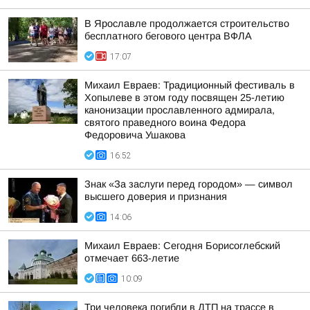
В Ярославле продолжается строительство
бесплатного бегового центра ВФЛА
17:07
Михаил Евраев: Традиционный фестиваль в
Хопылеве в этом году посвящен 25-летию
канонизации прославленного адмирала,
святого праведного воина Федора
Федоровича Ушакова
16:52
Знак «За заслуги перед городом» — символ
высшего доверия и признания
14:06
Михаил Евраев: Сегодня Борисоглебский
отмечает 663-летие
10:09
Три человека погибли в ДТП на трассе в