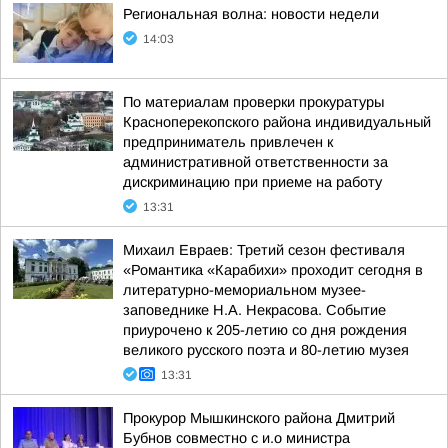
Региональная волна: новости недели
14:03
По материалам проверки прокуратуры
Красноперекопского района индивидуальный
предприниматель привлечен к
административной ответственности за
дискриминацию при приеме на работу
13:31
Михаил Евраев: Третий сезон фестиваля
«Романтика «Карабихи» проходит сегодня в
литературно-мемориальном музее-
заповеднике Н.А. Некрасова. Событие
приурочено к 205-летию со дня рождения
великого русского поэта и 80-летию музея
13:31
Прокурор Мышкинского района Дмитрий
Бубнов совместно с и.о министра