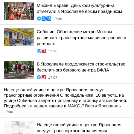
Михаил Евраев: День физкультурника
отметили в Ярославле ярким праздником
17:49
Собянин: Обновление метро Москвы
развивает транспортное машиностроение в
регионах
17:16
В Ярославле продолжается строительство
бесплатного бегового центра ВФЛА
17:07
На еще одной улице в центре Ярославля введут
транспортные ограничения С понедельника, 10 августа, на
улице Собинова запретят остановку и стоянку автомобилей.
Подробнее - в нашем канале в
МАКС
.//
Вести Ярославль
17:00
На еще одной улице в центре Ярославля
введут транспортные ограничения