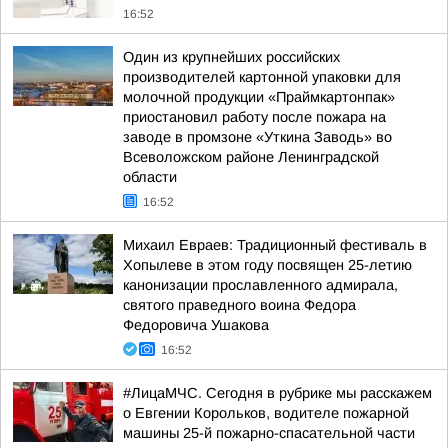
16:52
Один из крупнейших российских
производителей картонной упаковки для
молочной продукции «Праймкартонпак»
приостановил работу после пожара на
заводе в промзоне «Уткина Заводь» во
Всеволожском районе Ленинградской
области
16:52
Михаил Евраев: Традиционный фестиваль в
Хопылеве в этом году посвящен 25-летию
канонизации прославленного адмирала,
святого праведного воина Федора
Федоровича Ушакова
16:52
#ЛицаМЧС. Сегодня в рубрике мы расскажем
о Евгении Корольков, водителе пожарной
машины 25-й пожарно-спасательной части