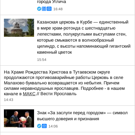
города Углича
16:48
Казанская церковь в Курбе — единственный
в мире храм-ротонда с шестнадцатью
лепестками, полукруглыми выступами стен,
которые смыкаются в волнообразный
цилиндр, с высоты напоминающий гигантский
каменный цветок
15:54
На Храме Рождества Христова в Тутаевском округе
продолжаются противоаварийные работы Церковь в селе
Малахово буквально возвращается из небытия. Причем
силами неравнодушных ярославцев. Подробнее - в нашем
канале в
МАКС
.//
Вести Ярославль
14:43
Знак «За заслуги перед городом» — символ
высшего доверия и признания
14:06