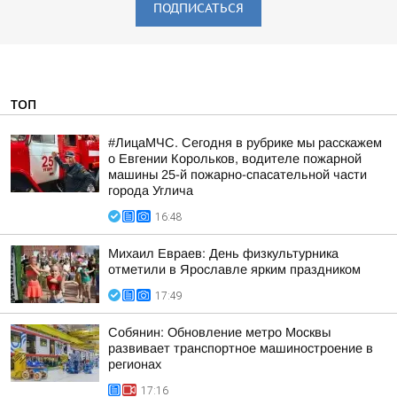
ПОДПИСАТЬСЯ
ТОП
#ЛицаМЧС. Сегодня в рубрике мы расскажем
о Евгении Корольков, водителе пожарной
машины 25-й пожарно-спасательной части
города Углича
16:48
Михаил Евраев: День физкультурника
отметили в Ярославле ярким праздником
17:49
Собянин: Обновление метро Москвы
развивает транспортное машиностроение в
регионах
17:16