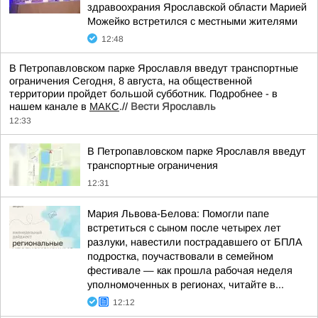
здравоохрания Ярославской области Марией
Можейко встретился с местными жителями
12:48
В Петропавловском парке Ярославля введут транспортные
ограничения Сегодня, 8 августа, на общественной
территории пройдет большой субботник. Подробнее - в
нашем канале в
МАКС
.//
Вести Ярославль
12:33
В Петропавловском парке Ярославля введут
транспортные ограничения
12:31
Мария Львова-Белова: Помогли папе
встретиться с сыном после четырех лет
разлуки, навестили пострадавшего от БПЛА
подростка, поучаствовали в семейном
фестивале — как прошла рабочая неделя
уполномоченных в регионах, читайте в...
12:12