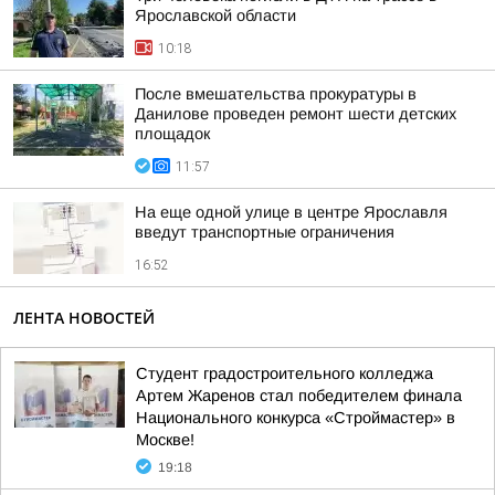
Ярославской области
10:18
После вмешательства прокуратуры в
Данилове проведен ремонт шести детских
площадок
11:57
На еще одной улице в центре Ярославля
введут транспортные ограничения
16:52
ЛЕНТА НОВОСТЕЙ
Студент градостроительного колледжа
Артем Жаренов стал победителем финала
Национального конкурса «Строймастер» в
Москве!
19:18