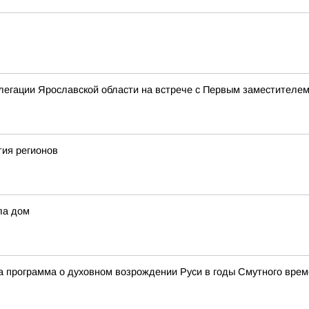
елегации Ярославской области на встрече с Первым заместител
тия регионов
ла дом
а программа о духовном возрождении Руси в годы Смутного вре