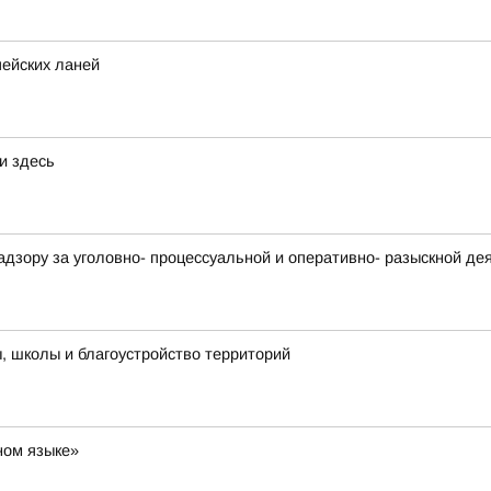
пейских ланей
и здесь
адзору за уголовно- процессуальной и оперативно- разыскной д
 школы и благоустройство территорий
ном языке»