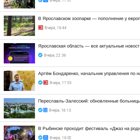
Вчера, 17:07
В Ярославском зоопарке — пополнение у евро
Вчера, 16:44
Ярославская область — все актуальные новост
Вчера, 22:36
Артём Бондаренко, начальник управления по н
Вчера, 17:55
Переславль-Залесский: обновленные больницы,
Вчера, 18:13
В Рыбинске проходит фестиваль «Джаз на род
Вчера, 16:02