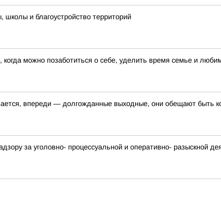
, школы и благоустройство территорий
 когда можно позаботиться о себе, уделить время семье и люб
шается, впереди — долгожданные выходные, они обещают быть 
адзору за уголовно- процессуальной и оперативно- разыскной д