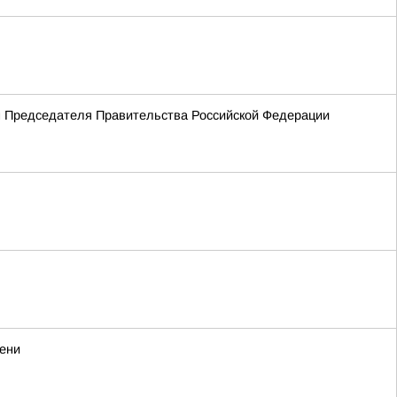
ем Председателя Правительства Российской Федерации
мени