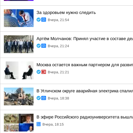
За здоровьем нужно следить
Вчера, 21:54
Артём Молчанов: Принял участие в составе д
Вчера, 21:24
Москва остается важным партнером для разви
Вчера, 21:21
В Угличском округе аварийная электрика спали
Вчера, 18:38
В эфире Российского радиоуниверситета вышл
Вчера, 18:15