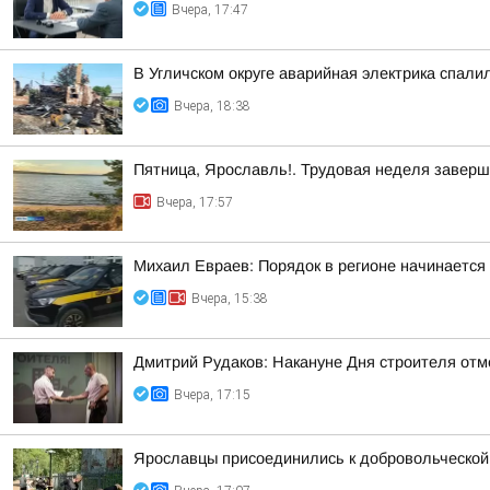
Вчера, 17:47
В Угличском округе аварийная электрика спали
Вчера, 18:38
Пятница, Ярославль!. Трудовая неделя завер
Вчера, 17:57
Михаил Евраев: Порядок в регионе начинается
Вчера, 15:38
Дмитрий Рудаков: Накануне Дня строителя отм
Вчера, 17:15
Ярославцы присоединились к добровольческой 