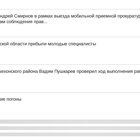
Андрей Смирнов в рамках выезда мобильной приемной прокурату
ам соблюдения прав...
ской области прибыли молодые специалисты
ехонского района Вадим Пушкарев проверил ход выполнения рабо
ие погоны