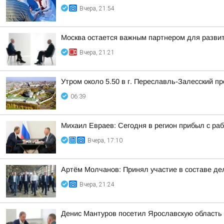
Вчера, 21:54
Москва остается важным партнером для развит
Вчера, 21:21
Утром около 5.50 в г. Переславль-Залесский 
06:39
Михаил Евраев: Сегодня в регион прибыл с р
Вчера, 17:10
Артём Молчанов: Принял участие в составе д
Вчера, 21:24
Денис Мантуров посетил Ярославскую область