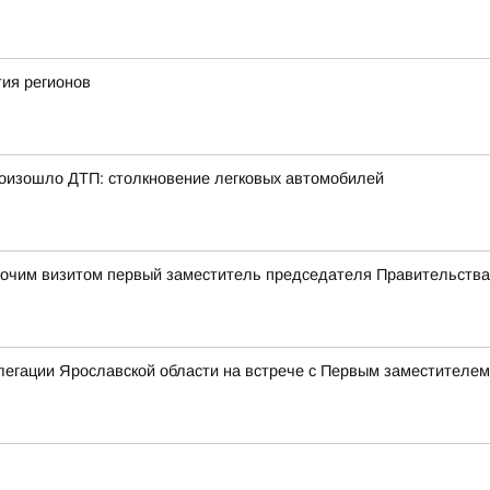
ия регионов
произошло ДТП: столкновение легковых автомобилей
абочим визитом первый заместитель председателя Правительств
елегации Ярославской области на встрече с Первым заместителе