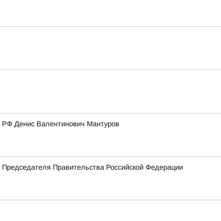
а РФ Денис Валентинович Мантуров
м Председателя Правительства Российской Федерации