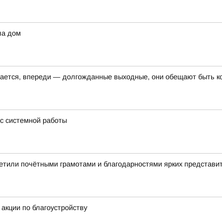
ла дом
шается, впереди — долгожданные выходные, они обещают быть к
 с системной работы
етили почётными грамотами и благодарностями ярких представи
акции по благоустройству