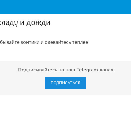
хладу и дожди
абывайте зонтики и одевайтесь теплее
Подписывайтесь на наш Telegram-канал
ПОДПИСАТЬСЯ