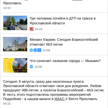
Ярославль
10:33
Три человека погибли в ДТП на трассе в
Ярославской области
10:18
Михаил Евраев: Сегодня Борисоглебский
отмечает 663-летие
10:09
Что означает название города — Мышкин?
10:08
Сегодня, 8 августа, сразу два населенных пункта
Ярославской области отмечают свои дни рождения. Любим
празднуют 488-летие, а поселок Борисоглебский – 663-летие.
В честь этого подготовлены программы мероприятий.
Подробнее - в нашем канале в
МАКС
.//
Вести Ярославль
09:33