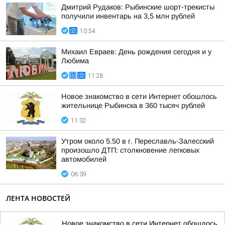
Дмитрий Рудаков: Рыбинские шорт-трекисты
получили инвентарь на 3,5 млн рублей
10:54
Михаил Евраев: День рождения сегодня и у
Любима
11:28
Новое знакомство в сети Интернет обошлось
жительнице Рыбинска в 360 тысяч рублей
11:32
Утром около 5.50 в г. Переславль-Залесский
произошло ДТП: столкновение легковых
автомобилей
06:39
ЛЕНТА НОВОСТЕЙ
Новое знакомство в сети Интернет обошлось