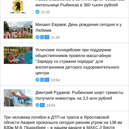
жительнице Рыбинска в 360 тысяч рублей
11:32
Михаил Евраев: День рождения сегодня и у
Любима
11:28
Угличские полицейские при поддержке
общественников провели масштабную
"Зарядку со стражем порядка" для
воспитанников детского оздоровительного
центра
10:54
Дмитрий Рудаков: Рыбинские шорт-трекисты
получили инвентарь на 3,5 млн рублей
10:54
Три человека погибли в ДТП на трассе в Ярославской
области Авария произошла сегодня ранним утром на 138 км
830м М-8. Подробнее – в нашем канале в
МАКС
.//
Вести