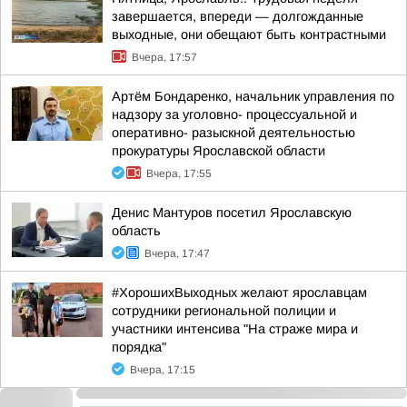
завершается, впереди — долгожданные
выходные, они обещают быть контрастными
Вчера, 17:57
Артём Бондаренко, начальник управления по
надзору за уголовно- процессуальной и
оперативно- разыскной деятельностью
прокуратуры Ярославской области
Вчера, 17:55
Денис Мантуров посетил Ярославскую
область
Вчера, 17:47
#ХорошихВыходных желают ярославцам
сотрудники региональной полиции и
участники интенсива "На страже мира и
порядка"
Вчера, 17:15