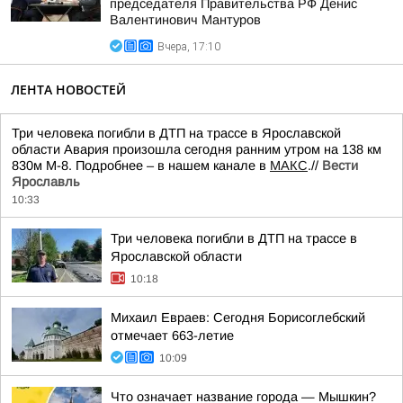
председателя Правительства РФ Денис
Валентинович Мантуров
Вчера, 17:10
ЛЕНТА НОВОСТЕЙ
Три человека погибли в ДТП на трассе в Ярославской
области Авария произошла сегодня ранним утром на 138 км
830м М-8. Подробнее – в нашем канале в
МАКС
.//
Вести
Ярославль
10:33
Три человека погибли в ДТП на трассе в
Ярославской области
10:18
Михаил Евраев: Сегодня Борисоглебский
отмечает 663-летие
10:09
Что означает название города — Мышкин?