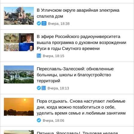
В Угличском округе аварийная электрика
спалила дом
Вчера, 18:38
В эфире Российского радиоуниверситета
вышла программа о духовном возрождении
Руси в годы Смутного времени
Вчера, 18:15
Переславль-Залесский: обновленные
больницы, школы и благоустройство
территорий
Вчера, 18:13
Пора отдыхать. Снова наступают любимые
дни, когда можно позаботиться о себе,
уделить время семье и любимым занятиям
Вчера, 18:06
Пятница, Ярославль!. Трудовая неделя