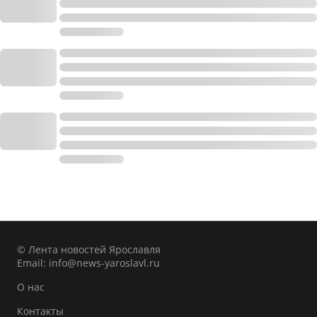
© Лента новостей Ярославля
Email:
info@news-yaroslavl.ru
О нас
Контакты