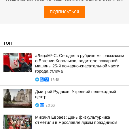
ПОДПИСАТЬСЯ
ТОП
#ЛицаМЧС. Сегодня в рубрике мы расскажем
о Евгении Корольков, водителе пожарной
машины 25-й пожарно-спасательной части
города Углича
16:48
Дмитрий Рудаков: Утренний пешеходный
центр
20:33
Михаил Евраев: День физкультурника
отметили в Ярославле ярким праздником