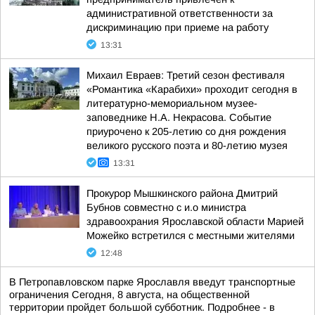
административной ответственности за
дискриминацию при приеме на работу
13:31
Михаил Евраев: Третий сезон фестиваля
«Романтика «Карабихи» проходит сегодня в
литературно-мемориальном музее-
заповеднике Н.А. Некрасова. Событие
приурочено к 205-летию со дня рождения
великого русского поэта и 80-летию музея
13:31
Прокурор Мышкинского района Дмитрий
Бубнов совместно с и.о министра
здравоохрания Ярославской области Марией
Можейко встретился с местными жителями
12:48
В Петропавловском парке Ярославля введут транспортные
ограничения Сегодня, 8 августа, на общественной
территории пройдет большой субботник. Подробнее - в