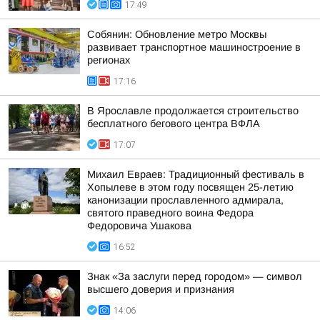
17:49
Собянин: Обновление метро Москвы
развивает транспортное машиностроение в
регионах
17:16
В Ярославле продолжается строительство
бесплатного бегового центра ВФЛА
17:07
Михаил Евраев: Традиционный фестиваль в
Хопылеве в этом году посвящен 25-летию
канонизации прославленного адмирала,
святого праведного воина Федора
Федоровича Ушакова
16:52
Знак «За заслуги перед городом» — символ
высшего доверия и признания
14:06