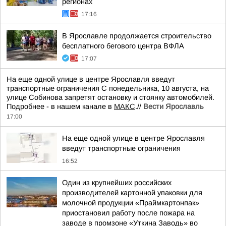
регионах
17:16
В Ярославле продолжается строительство
бесплатного бегового центра ВФЛА
17:07
На еще одной улице в центре Ярославля введут
транспортные ограничения С понедельника, 10 августа, на
улице Собинова запретят остановку и стоянку автомобилей.
Подробнее - в нашем канале в
МАКС
.//
Вести Ярославль
17:00
На еще одной улице в центре Ярославля
введут транспортные ограничения
16:52
Один из крупнейших российских
производителей картонной упаковки для
молочной продукции «Праймкартонпак»
приостановил работу после пожара на
заводе в промзоне «Уткина Заводь» во