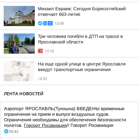
Михаил Евраев: Сегодня Борисоглебский
отмечает 663-летие
10:09
Три человека погибли в ДТП на трассе в
Ярославской области
10:18
На еще одной улице в центре Ярославля
введут транспортные ограничения
16:52
ЛЕНТА НОВОСТЕЙ
Аэропорт ЯРОСЛАВЛЬ(Туношна) ВВЕДЕНЫ временные
ограничения на прием и выпуск воздушных судов.
Ограничения необходимы для обеспечения безопасности
полетов.
Говорит Росавиация
//
Говорит Росавиация
20:42