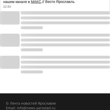
нашем канале в
МАКС
.//
Вести Ярославль
12:33
© Лента новостей Ярославля
Email:
info@news-yaroslavl.ru