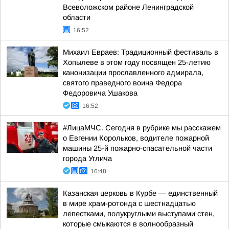
Всеволожском районе Ленинградской
области
16:52
Михаил Евраев: Традиционный фестиваль в
Хопылеве в этом году посвящен 25-летию
канонизации прославленного адмирала,
святого праведного воина Федора
Федоровича Ушакова
16:52
#ЛицаМЧС. Сегодня в рубрике мы расскажем
о Евгении Корольков, водителе пожарной
машины 25-й пожарно-спасательной части
города Углича
16:48
Казанская церковь в Курбе — единственный
в мире храм-ротонда с шестнадцатью
лепестками, полукруглыми выступами стен,
которые смыкаются в волнообразный