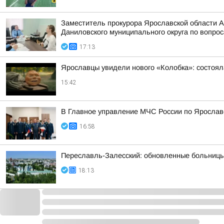
Заместитель прокурора Ярославской области 
Даниловского муниципального округа по вопрос
17:13
Ярославцы увидели нового «Колобка»: состоя
15:42
В Главное управление МЧС России по Ярослав
16:58
Переславль-Залесский: обновленные больницы,
18:13