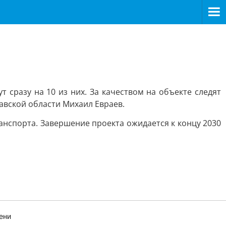
 сразу на 10 из них. За качеством на объекте следят
авской области Михаил Евраев.
анспорта. Завершение проекта ожидается к концу 2030
ени