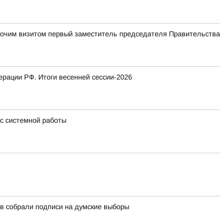
абочим визитом первый заместитель председателя Правительств
рации РФ. Итоги весенней сессии-2026
 с системной работы
в собрали подписи на думские выборы