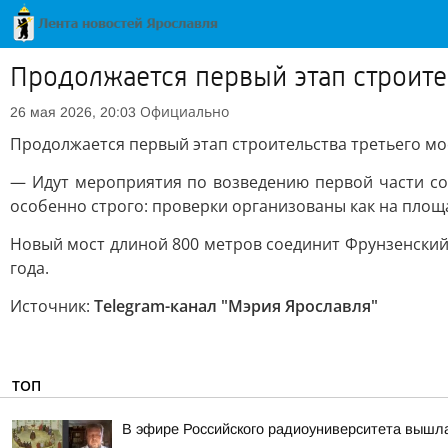
Продолжается первый этап строител
Официально
26 мая 2026, 20:03
Продолжается первый этап строительства третьего мо
— Идут мероприятия по возведению первой части соор
особенно строго: проверки организованы как на площа
Новый мост длиной 800 метров соединит Фрунзенский 
года.
Источник:
Telegram-канал "Мэрия Ярославля"
ТОП
В эфире Российского радиоуниверситета вышла