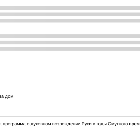
ла дом
а программа о духовном возрождении Руси в годы Смутного вре