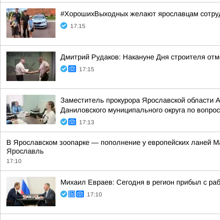
#ХорошихВыходных желают ярославцам сотрудн
17:15
Дмитрий Рудаков: Накануне Дня строителя отм
17:15
Заместитель прокурора Ярославской области 
Даниловского муниципального округа по вопрос
17:13
В Ярославском зоопарке — пополнение у европейских ланей М
Ярославль
17:10
Михаил Евраев: Сегодня в регион прибыл с р
17:10