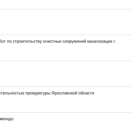
т по строительству очистных сооружений канализации г.
еятельностью прокуратуры Ярославской области
эквондо