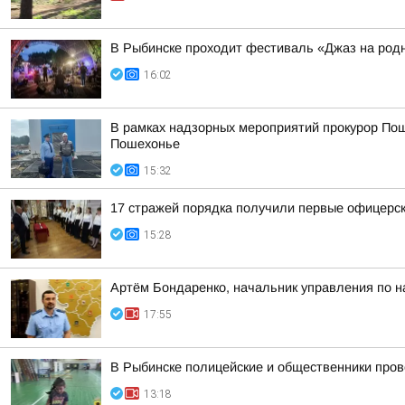
В Рыбинске проходит фестиваль «Джаз на род
16:02
В рамках надзорных мероприятий прокурор Пош
Пошехонье
15:32
17 стражей порядка получили первые офицерск
15:28
Артём Бондаренко, начальник управления по н
17:55
В Рыбинске полицейские и общественники пров
13:18