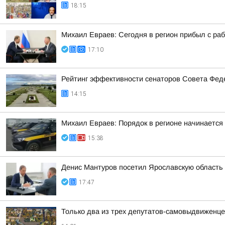
18:15
Михаил Евраев: Сегодня в регион прибыл с р
17:10
Рейтинг эффективности сенаторов Совета Феде
14:15
Михаил Евраев: Порядок в регионе начинается
15:38
Денис Мантуров посетил Ярославскую область
17:47
Только два из трех депутатов-самовыдвиженце