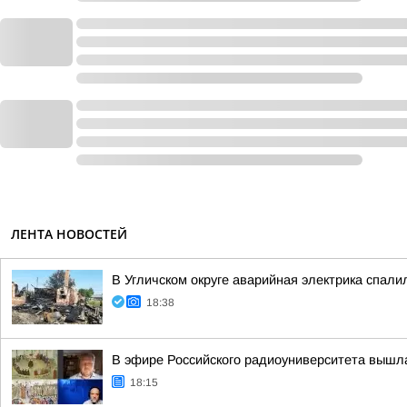
ЛЕНТА НОВОСТЕЙ
В Угличском округе аварийная электрика спали
18:38
В эфире Российского радиоуниверситета вышл
18:15