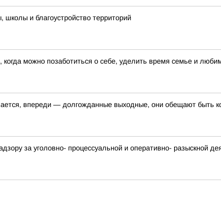
, школы и благоустройство территорий
 когда можно позаботиться о себе, уделить время семье и люб
шается, впереди — долгожданные выходные, они обещают быть 
адзору за уголовно- процессуальной и оперативно- разыскной д