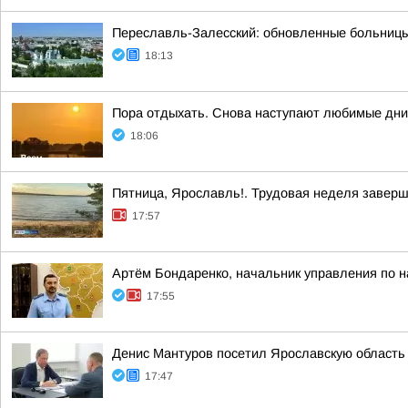
Переславль-Залесский: обновленные больницы
18:13
Пора отдыхать. Снова наступают любимые дни,
18:06
Пятница, Ярославль!. Трудовая неделя завер
17:57
Артём Бондаренко, начальник управления по н
17:55
Денис Мантуров посетил Ярославскую область
17:47