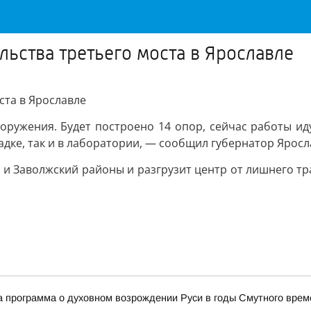
ьства третьего моста в Ярославле
ста в Ярославле
ужения. Будет построено 14 опор, сейчас работы идут
дке, так и в лаборатории, — сообщил губернатор Яросл
и Заволжский районы и разгрузит центр от лишнего тр
 программа о духовном возрождении Руси в годы Смутного врем