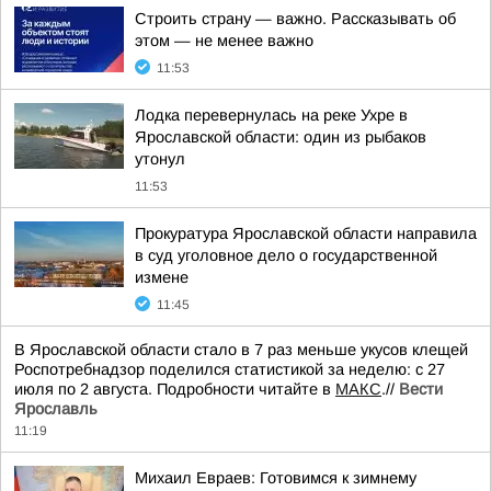
Строить страну — важно. Рассказывать об
этом — не менее важно
11:53
Лодка перевернулась на реке Ухре в
Ярославской области: один из рыбаков
утонул
11:53
Прокуратура Ярославской области направила
в суд уголовное дело о государственной
измене
11:45
В Ярославской области стало в 7 раз меньше укусов клещей
Роспотребнадзор поделился статистикой за неделю: с 27
июля по 2 августа. Подробности читайте в
МАКС
.//
Вести
Ярославль
11:19
Михаил Евраев: Готовимся к зимнему