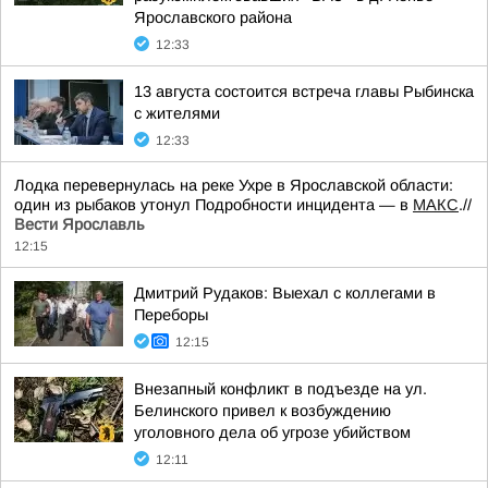
Ярославского района
12:33
13 августа состоится встреча главы Рыбинска
с жителями
12:33
Лодка перевернулась на реке Ухре в Ярославской области:
один из рыбаков утонул Подробности инцидента — в
МАКС
.//
Вести Ярославль
12:15
Дмитрий Рудаков: Выехал с коллегами в
Переборы
12:15
Внезапный конфликт в подъезде на ул.
Белинского привел к возбуждению
уголовного дела об угрозе убийством
12:11