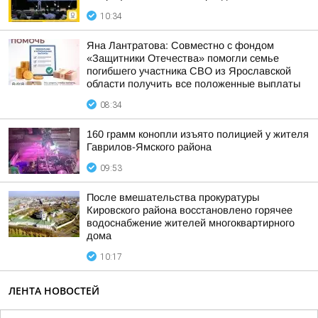
10:34
Яна Лантратова: Совместно с фондом
«Защитники Отечества» помогли семье
погибшего участника СВО из Ярославской
области получить все положенные выплаты
08:34
160 грамм конопли изъято полицией у жителя
Гаврилов-Ямского района
09:53
После вмешательства прокуратуры
Кировского района восстановлено горячее
водоснабжение жителей многоквартирного
дома
10:17
ЛЕНТА НОВОСТЕЙ