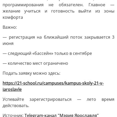
программирования не обязателен. Главное —
желание учиться и готовность выйти из зоны
комфорта
Важно:
— регистрация на ближайший поток закрывается 3
июня
— следующий «бассейн» только в сентябре
— количество мест ограничено
Подать заявку можно здесь:
https://21-school.ru/campuses/kampus-skoly-21-v-
iaroslavle
Успевайте зарегистрироваться — лето время
действовать.
Источник:
Telegram-канал "Мэрия Ярославля"