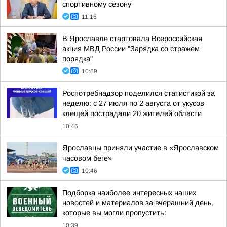
спортивному сезону
11:16
В Ярославле стартовала Всероссийская
акция МВД России "Зарядка со стражем
порядка"
10:59
Роспотребнадзор поделился статистикой за
неделю: с 27 июля по 2 августа от укусов
клещей пострадали 20 жителей области
10:46
Ярославцы приняли участие в «Ярославском
часовом беге»
10:46
Подборка наиболее интересных наших
новостей и материалов за вчерашний день,
которые вы могли пропустить:
10:39