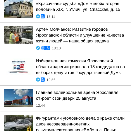
«Красочная» судьба «Дом жилой» вторая
половина XIX, г. Углич, ул. Спасская, д. 15
13:11
Артём Молчанов: Развитие городов
Ярославской области и улучшение качества
жизни людей — наша общая задача
13:10
Избирательная комиссия Ярославской
области зарегистрировала 18 кандидатов на
выборах депутатов Государственной Думы
12:56
Главная волейбольная арена Ярославля
откроет свои двери 25 августа
12:44
Фигурантами уголовного дела о краже стали
двое несовершеннолетних,
разукомплектовавших «ВАЗ» в д. Пенье