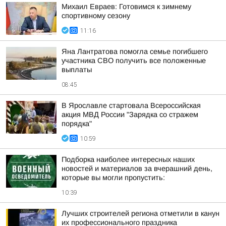
Михаил Евраев: Готовимся к зимнему
спортивному сезону
11:16
Яна Лантратова помогла семье погибшего
участника СВО получить все положенные
выплаты
08:45
В Ярославле стартовала Всероссийская
акция МВД России "Зарядка со стражем
порядка"
10:59
Подборка наиболее интересных наших
новостей и материалов за вчерашний день,
которые вы могли пропустить:
10:39
Лучших строителей региона отметили в канун
их профессионального праздника