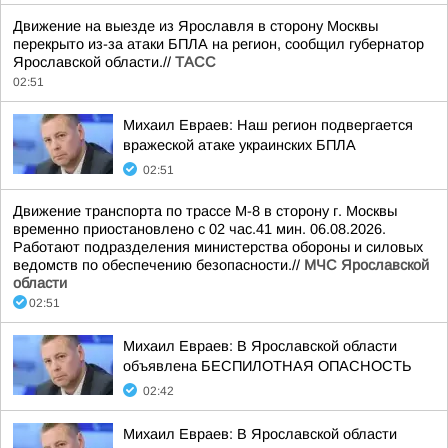
Движение на выезде из Ярославля в сторону Москвы
перекрыто из-за атаки БПЛА на регион, сообщил губернатор
Ярославской области.//
ТАСС
02:51
Михаил Евраев: Наш регион подвергается
вражеской атаке украинских БПЛА
02:51
Движение транспорта по трассе М-8 в сторону г. Москвы
временно приостановлено с 02 час.41 мин. 06.08.2026.
Работают подразделения министерства обороны и силовых
ведомств по обеспечению безопасности.//
МЧС Ярославской
области
02:51
Михаил Евраев: В Ярославской области
объявлена БЕСПИЛОТНАЯ ОПАСНОСТЬ
02:42
Михаил Евраев: В Ярославской области