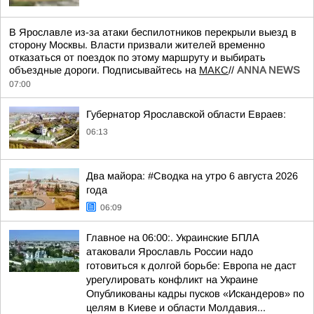
В Ярославле из-за атаки беспилотников перекрыли выезд в
сторону Москвы. Власти призвали жителей временно
отказаться от поездок по этому маршруту и выбирать
объездные дороги. Подписывайтесь на
МАКС
//
ANNA NEWS
07:00
Губернатор Ярославской области Евраев:
06:13
Два майора: #Сводка на утро 6 августа 2026
года
06:09
Главное на 06:00:. Украинские БПЛА
атаковали Ярославль России надо
готовиться к долгой борьбе: Европа не даст
урегулировать конфликт на Украине
Опубликованы кадры пусков «Искандеров» по
целям в Киеве и области Молдавия...