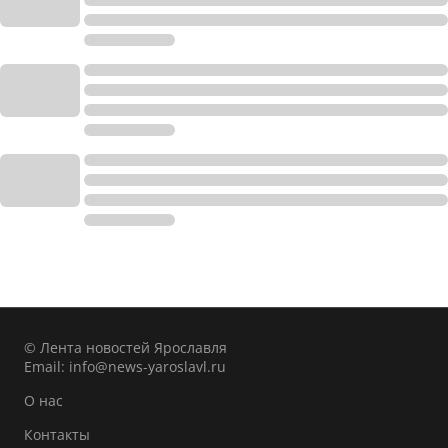
© Лента новостей Ярославля
Email:
info@news-yaroslavl.ru
О нас
Контакты