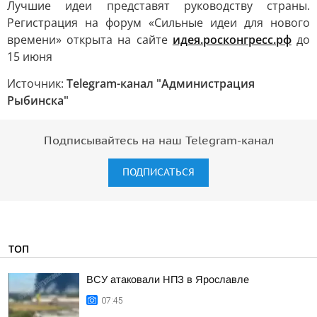
Лучшие идеи представят руководству страны.
Регистрация на форум «Сильные идеи для нового
времени» открыта на сайте
идея.росконгресс.рф
до
15 июня
Источник:
Telegram-канал "Администрация
Рыбинска"
Подписывайтесь на наш Telegram-канал
ПОДПИСАТЬСЯ
ТОП
ВСУ атаковали НПЗ в Ярославле
07:45