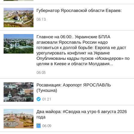
Губернатор Ярославской области Евраев:
06:13
Главное на 06:00:. Украинские БПЛА
атаковали Ярославль России надо
готовиться к долгой борьбе: Европа не даст
урегулировать конфликт на Украине
Опубликованы кадры пусков «Искандеров» по
целям в Киеве и области Молдавия...
06:05
Росавиация: Аэропорт ЯРОСЛАВЛЬ
(Туношна)
01:21
Два майора: #Сводка на утро 6 августа 2026
года
06:09