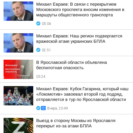
Михаил Евраев: В связи с перекрытием
Московского проспекта вносим изменения в
маршруты общественного транспорта
05:04
Михаил Евраев: Наш регион подвергается
вражеской атаке украинских БПЛА
02:51
В Ярославской области объявлена
беспилотная опасность
03:24
Михаил Евраев: Кубок Гагарина, который наш
«Локомотив» завоевал второй год подряд,
отправляется в тур по Ярославской области
Вчера, 20:49
Выезд в сторону Москвы из Ярославля
перекрыт из-за атаки БПЛА