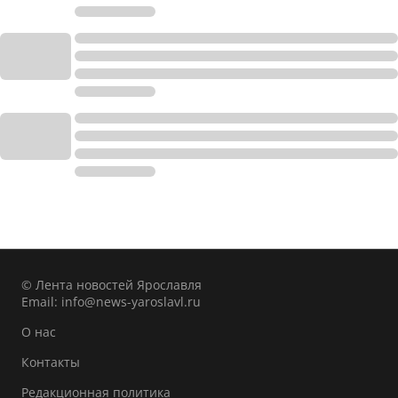
© Лента новостей Ярославля
Email:
info@news-yaroslavl.ru
О нас
Контакты
Редакционная политика