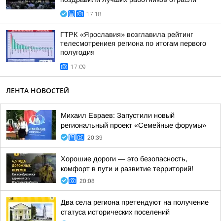
17:18
ГТРК «Ярославия» возглавила рейтинг
телесмотрениея региона по итогам первого
полугодия
17:09
ЛЕНТА НОВОСТЕЙ
Михаил Евраев: Запустили новый
региональный проект «Семейные форумы»
20:39
Хорошие дороги — это безопасность,
комфорт в пути и развитие территорий!
20:08
Два села региона претендуют на получение
статуса исторических поселений