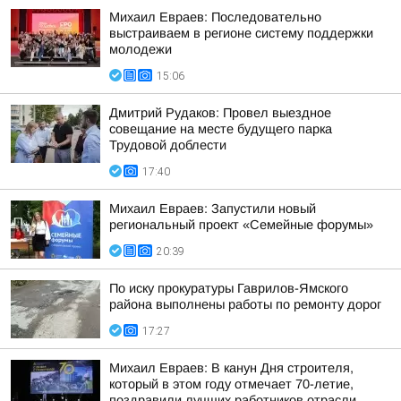
Михаил Евраев: Последовательно
выстраиваем в регионе систему поддержки
молодежи
15:06
Дмитрий Рудаков: Провел выездное
совещание на месте будущего парка
Трудовой доблести
17:40
Михаил Евраев: Запустили новый
региональный проект «Семейные форумы»
20:39
По иску прокуратуры Гаврилов-Ямского
района выполнены работы по ремонту дорог
17:27
Михаил Евраев: В канун Дня строителя,
который в этом году отмечает 70-летие,
поздравили лучших работников отрасли