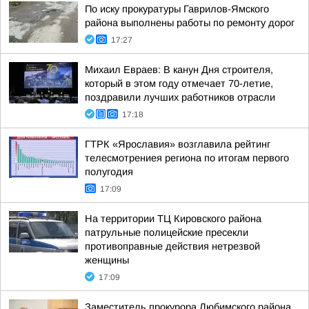
По иску прокуратуры Гаврилов-Ямского
района выполнены работы по ремонту дорог
17:27
Михаил Евраев: В канун Дня строителя,
который в этом году отмечает 70-летие,
поздравили лучших работников отрасли
17:18
ГТРК «Ярославия» возглавила рейтинг
телесмотрениея региона по итогам первого
полугодия
17:09
На территории ТЦ Кировского района
патрульные полицейские пресекли
противоправные действия нетрезвой
женщины
17:09
Заместитель прокурора Любимского района