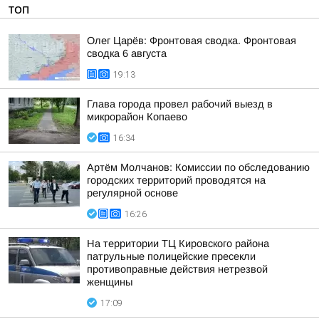
ТОП
Олег Царёв: Фронтовая сводка. Фронтовая
сводка 6 августа
19:13
Глава города провел рабочий выезд в
микрорайон Копаево
16:34
Артём Молчанов: Комиссии по обследованию
городских территорий проводятся на
регулярной основе
16:26
На территории ТЦ Кировского района
патрульные полицейские пресекли
противоправные действия нетрезвой
женщины
17:09