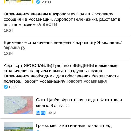
20:00
Ограничения введены в аэропортах Сочи и Ярославля,
сообщили в Росавиации. Аэропорт
Геленджика
работает в
штатном режиме.//
ВЕСТИ
19:54
Временные ограничения введены в аэропорту Ярославля//
Украина.ру
19:54
Аэропорт ЯРОСЛАВЛЬ(Туношна) ВВЕДЕНЫ временные
ограничения на прием и выпуск воздушных судов.
Ограничения необходимы для обеспечения безопасности
полетов.
Говорит Росавиация
//
Говорит Росавиация
19:52
Олег Царёв: Фронтовая сводка. Фронтовая
сводка 6 августа
19:13
Грозы, местами сильные ливни и град