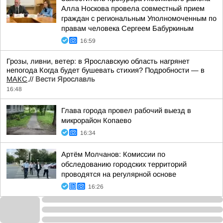
Алла Носкова провела совместный прием
граждан с региональным Уполномоченным по
правам человека Сергеем Бабуркиным
16:59
Грозы, ливни, ветер: в Ярославскую область нагрянет
непогода Когда будет бушевать стихия? Подробности — в
МАКС
.//
Вести Ярославль
16:48
Глава города провел рабочий выезд в
микрорайон Копаево
16:34
Артём Молчанов: Комиссии по
обследованию городских территорий
проводятся на регулярной основе
16:26