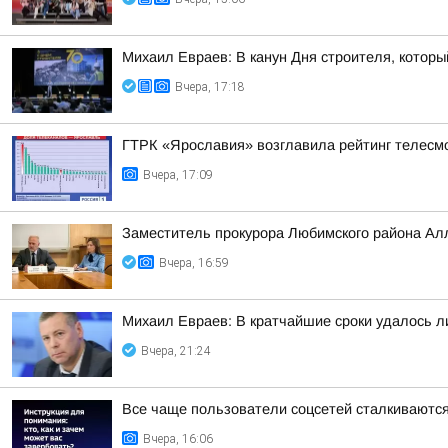
Михаил Евраев: В канун Дня строителя, которы
Вчера, 17:18
ГТРК «Ярославия» возглавила рейтинг телесмо
Вчера, 17:09
Заместитель прокурора Любимского района Ал
Вчера, 16:59
Михаил Евраев: В кратчайшие сроки удалось л
Вчера, 21:24
Все чаще пользователи соцсетей сталкиваются
Вчера, 16:06