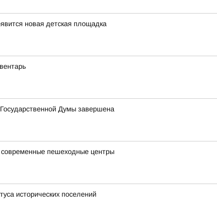
оявится новая детская площадка
вентарь
в Государственной Думы завершена
я современные пешеходные центры
туса исторических поселений