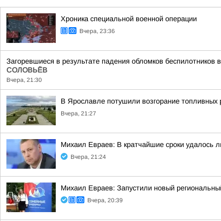
Хроника специальной военной операции
Вчера, 23:36
Загоревшиеся в результате падения обломков беспилотников в
СОЛОВЬЁВ
Вчера, 21:30
В Ярославле потушили возгорание топливных 
Вчера, 21:27
Михаил Евраев: В кратчайшие сроки удалось л
Вчера, 21:24
Михаил Евраев: Запустили новый региональн
Вчера, 20:39