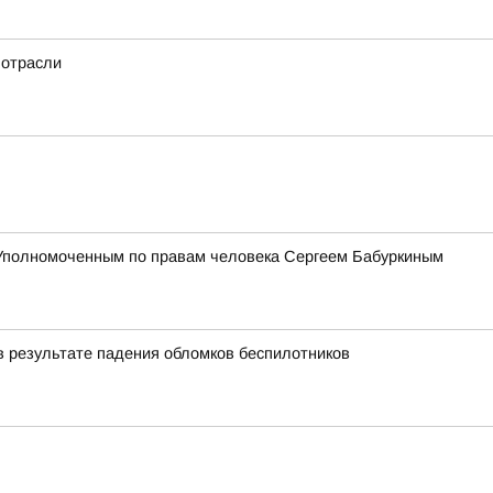
 отрасли
 Уполномоченным по правам человека Сергеем Бабуркиным
в результате падения обломков беспилотников