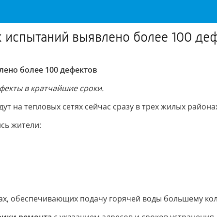
х испытаний выявлено более 100 де
лено более 100 дефектов
ефекты в кратчайшие сроки.
дут на тепловых сетях сейчас сразу в трех жилых района
сь жители:
дах, обеспечивающих подачу горячей воды большему кол