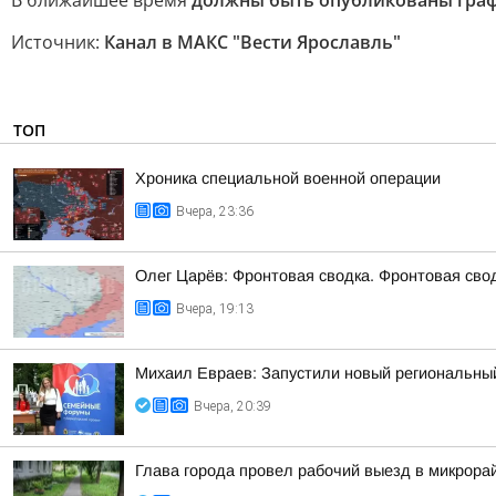
В ближайшее время
должны быть опубликованы гра
Источник:
Канал в МАКС "Вести Ярославль"
ТОП
Хроника специальной военной операции
Вчера, 23:36
Олег Царёв: Фронтовая сводка. Фронтовая свод
Вчера, 19:13
Михаил Евраев: Запустили новый региональн
Вчера, 20:39
Глава города провел рабочий выезд в микрора