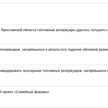
 Ярославской области топливные резервуары удалось потушить в
резервуаров, загоревшихся в результате падения обломков вра
иквидировать возгорание топливных резервуаров, загоревшихся 
ый проект «Семейные форумы»