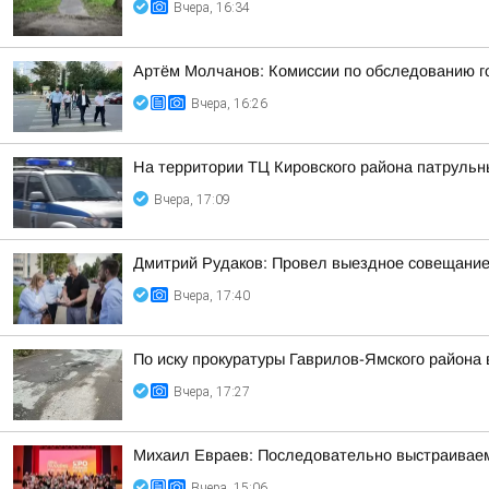
Вчера, 16:34
Артём Молчанов: Комиссии по обследованию го
Вчера, 16:26
На территории ТЦ Кировского района патруль
Вчера, 17:09
Дмитрий Рудаков: Провел выездное совещание 
Вчера, 17:40
По иску прокуратуры Гаврилов-Ямского района
Вчера, 17:27
Михаил Евраев: Последовательно выстраиваем
Вчера, 15:06