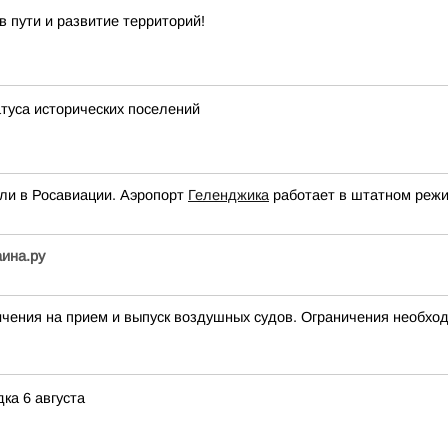
 пути и развитие территорий!
атуса исторических поселений
ли в Росавиации. Аэропорт
Геленджика
работает в штатном режи
аина.ру
ия на прием и выпуск воздушных судов. Ограничения необход
ка 6 августа