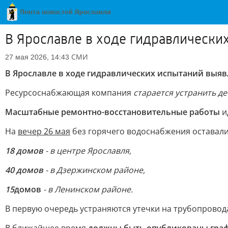
В Ярославле в ходе гидравлически
СМИ
27 мая 2026, 14:43
В Ярославле в ходе гидравлических испытаний выяв
Ресурсоснабжающая компания
старается устранить д
Масштабные ремонтно-восстановительные работы
и
На
вечер 26 мая
без горячего водоснабжения оставали
18 домов
- в центре Ярославля,
40 домов
- в Дзержинском районе,
15
домов
- в Ленинском районе.
В первую очередь устраняются утечки на трубопрово