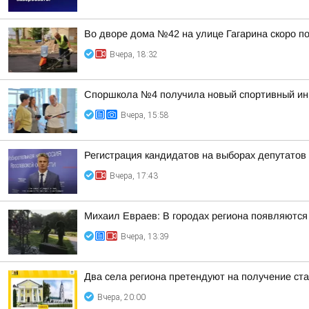
Во дворе дома №42 на улице Гагарина скоро п
Вчера, 18:32
Споршкола №4 получила новый спортивный ин
Вчера, 15:58
Регистрация кандидатов на выборах депутато
Вчера, 17:43
Михаил Евраев: В городах региона появляютс
Вчера, 13:39
Два села региона претендуют на получение ста
Вчера, 20:00