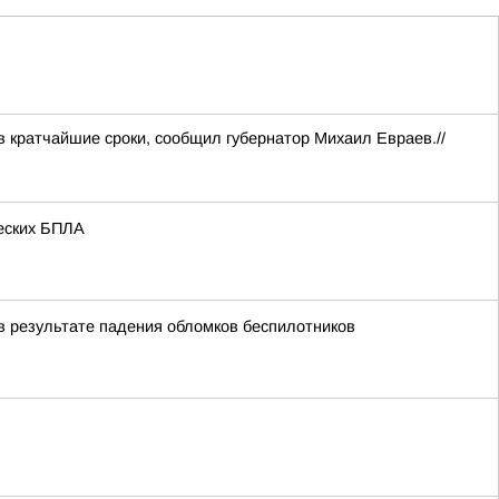
 кратчайшие сроки, сообщил губернатор Михаил Евраев.//
жеских БПЛА
в результате падения обломков беспилотников