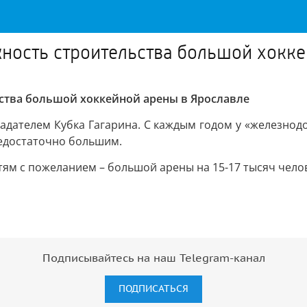
ность строительства большой хокке
ства большой хоккейной арены в Ярославле
ладателем Кубка Гагарина. С каждым годом у «железнод
 недостаточно большим.
тям с пожеланием – большой арены на 15-17 тысяч чело
Подписывайтесь на наш Telegram-канал
ПОДПИСАТЬСЯ