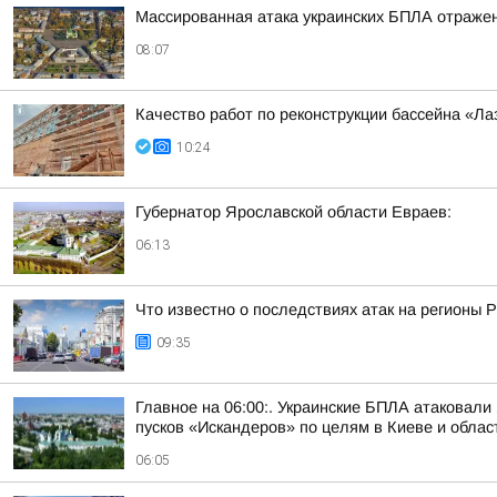
Массированная атака украинских БПЛА отражен
08:07
Качество работ по реконструкции бассейна «Л
10:24
Губернатор Ярославской области Евраев:
06:13
Что известно о последствиях атак на регионы 
09:35
Главное на 06:00:. Украинские БПЛА атаковали
пусков «Искандеров» по целям в Киеве и облас
06:05