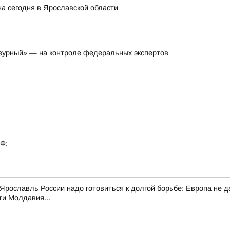
а сегодня в Ярославской области
азурный» — на контроле федеральных экспертов
РФ:
 Ярославль России надо готовиться к долгой борьбе: Европа не 
ти Молдавия...