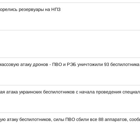
горелись резервуары на НПЗ
массовую атаку дронов - ПВО и РЭБ уничтожили 93 беспилотника
ая атака украинских беспилотников с начала проведения специа
ую атаку беспилотников, силы ПВО сбили все 88 аппаратов, соо