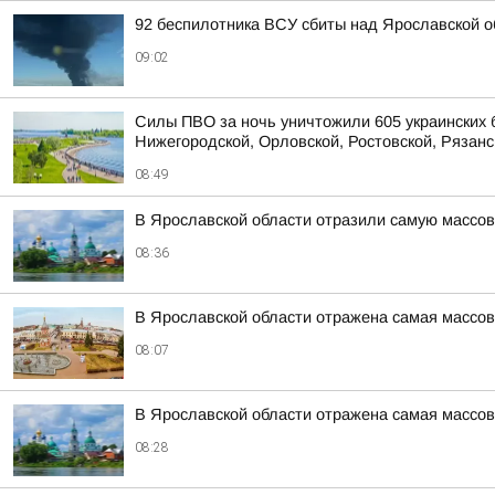
92 беспилотника ВСУ сбиты над Ярославской о
09:02
Силы ПВО за ночь уничтожили 605 украинских 
Нижегородской, Орловской, Ростовской, Рязанс
08:49
В Ярославской области отразили самую массов
08:36
В Ярославской области отражена самая массов
08:07
В Ярославской области отражена самая массов
08:28