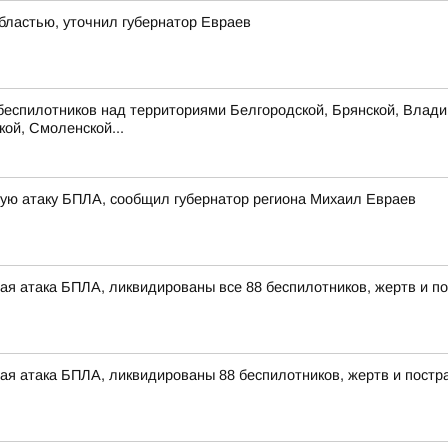
бластью, уточнил губернатор Евраев
беспилотников над территориями Белгородской, Брянской, Владим
кой, Смоленской...
ую атаку БПЛА, сообщил губернатор региона Михаил Евраев
ая атака БПЛА, ликвидированы все 88 беспилотников, жертв и п
ая атака БПЛА, ликвидированы 88 беспилотников, жертв и постр