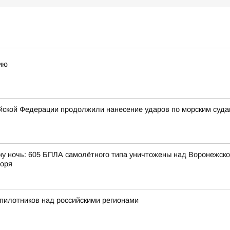
ию
ской Федерации продолжили нанесение ударов по морским суда
ну ночь: 605 БПЛА самолётного типа уничтожены над Воронежской
моря
пилотников над российскими регионами