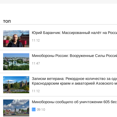
ТОП
Юрий Баранчик: Массированный налёт на Росс
11:12
Минобороны России: Вооруженные Силы Россий
11:47
Записки ветерана: Рекордное количество за од
Краснодарским краем и акваторией Азовского 
11:12
Минобороны сообщило об уничтожении 605 бес
09:10