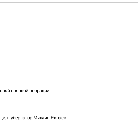
льной военной операции
бщил губернатор Михаил Евраев