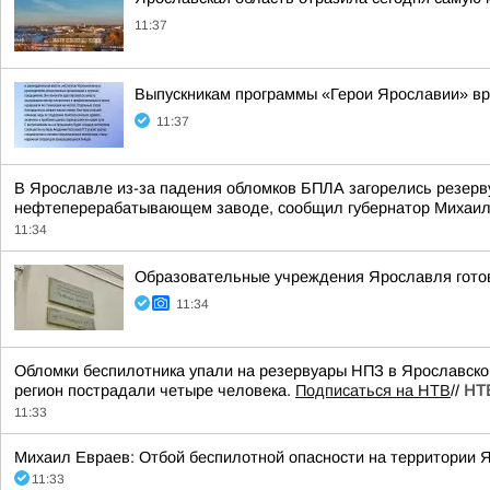
11:37
Выпускникам программы «Герои Ярославии» вр
11:37
В Ярославле из-за падения обломков БПЛА загорелись резерв
нефтеперерабатывающем заводе, сообщил губернатор Михаил
11:34
Образовательные учреждения Ярославля готов
11:34
Обломки беспилотника упали на резервуары НПЗ в Ярославской 
регион пострадали четыре человека.
Подписаться на НТВ
//
НТ
11:33
Михаил Евраев: Отбой беспилотной опасности на территории Я
11:33