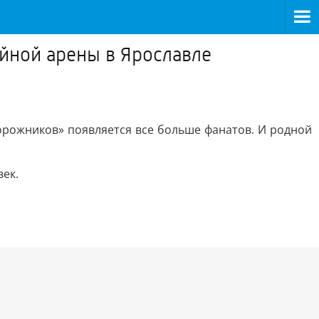
йной арены в Ярославле
орожников» появляется все больше фанатов. И родной
век.