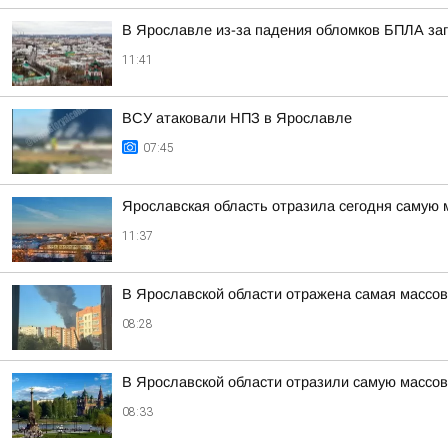
В Ярославле из-за падения обломков БПЛА за
11:41
ВСУ атаковали НПЗ в Ярославле
07:45
Ярославская область отразила сегодня самую 
11:37
В Ярославской области отражена самая массов
08:28
В Ярославской области отразили самую массов
08:33