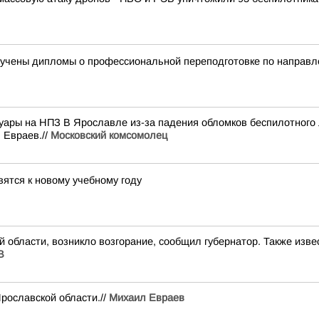
учены дипломы о профессиональной переподготовке по направл
уары на НПЗ В Ярославле из-за падения обломков беспилотного 
 Евраев.//
Московский комсомолец
ятся к новому учебному году
области, возникло возгорание, сообщил губернатор. Также извес
В
рославской области.//
Михаил Евраев