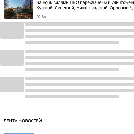
За ночь силами ПВО перехвачены и уничтожены
Курской, Липецкой, Нижегородской, Орловской, 
09:36
ЛЕНТА НОВОСТЕЙ