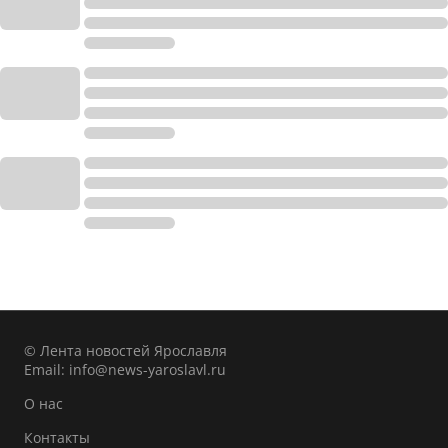
© Лента новостей Ярославля
Email:
info@news-yaroslavl.ru
О нас
Контакты