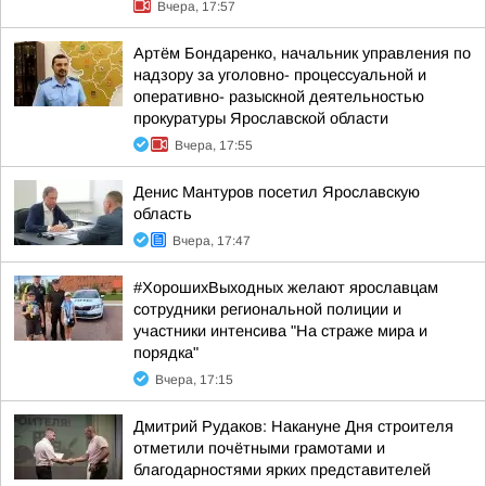
Вчера, 17:57
Артём Бондаренко, начальник управления по
надзору за уголовно- процессуальной и
оперативно- разыскной деятельностью
прокуратуры Ярославской области
Вчера, 17:55
Денис Мантуров посетил Ярославскую
область
Вчера, 17:47
#ХорошихВыходных желают ярославцам
сотрудники региональной полиции и
участники интенсива "На страже мира и
порядка"
Вчера, 17:15
Дмитрий Рудаков: Накануне Дня строителя
отметили почётными грамотами и
благодарностями ярких представителей