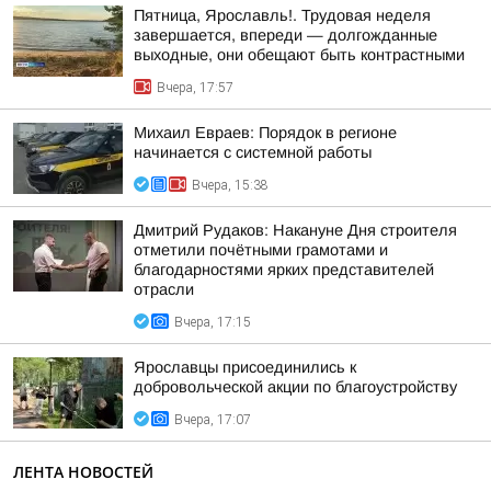
Пятница, Ярославль!. Трудовая неделя
завершается, впереди — долгожданные
выходные, они обещают быть контрастными
Вчера, 17:57
Михаил Евраев: Порядок в регионе
начинается с системной работы
Вчера, 15:38
Дмитрий Рудаков: Накануне Дня строителя
отметили почётными грамотами и
благодарностями ярких представителей
отрасли
Вчера, 17:15
Ярославцы присоединились к
добровольческой акции по благоустройству
Вчера, 17:07
ЛЕНТА НОВОСТЕЙ