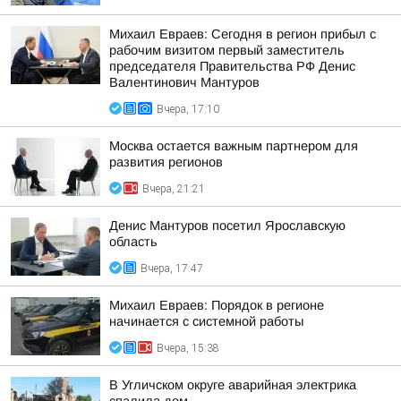
Михаил Евраев: Сегодня в регион прибыл с
рабочим визитом первый заместитель
председателя Правительства РФ Денис
Валентинович Мантуров
Вчера, 17:10
Москва остается важным партнером для
развития регионов
Вчера, 21:21
Денис Мантуров посетил Ярославскую
область
Вчера, 17:47
Михаил Евраев: Порядок в регионе
начинается с системной работы
Вчера, 15:38
В Угличском округе аварийная электрика