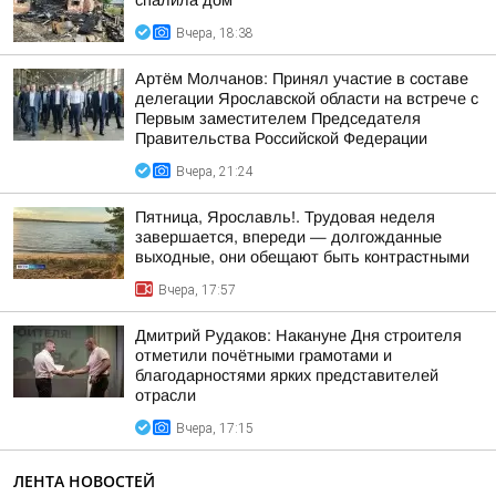
спалила дом
Вчера, 18:38
Артём Молчанов: Принял участие в составе
делегации Ярославской области на встрече с
Первым заместителем Председателя
Правительства Российской Федерации
Вчера, 21:24
Пятница, Ярославль!. Трудовая неделя
завершается, впереди — долгожданные
выходные, они обещают быть контрастными
Вчера, 17:57
Дмитрий Рудаков: Накануне Дня строителя
отметили почётными грамотами и
благодарностями ярких представителей
отрасли
Вчера, 17:15
ЛЕНТА НОВОСТЕЙ