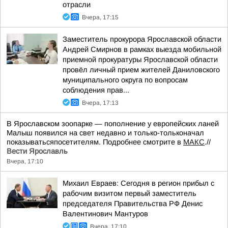
отрасли
Вчера, 17:15
Заместитель прокурора Ярославской области
Андрей Смирнов в рамках выезда мобильной
приемной прокуратуры Ярославской области
провёл личный прием жителей Даниловского
муниципального округа по вопросам
соблюдения прав...
Вчера, 17:13
В Ярославском зоопарке — пополнение у европейских ланей
Малыш появился на свет недавно и только-тольконачал
показыватьсяпосетителям. Подробнее смотрите в
МАКС
.//
Вести Ярославль
Вчера, 17:10
Михаил Евраев: Сегодня в регион прибыл с
рабочим визитом первый заместитель
председателя Правительства РФ Денис
Валентинович Мантуров
Вчера, 17:10