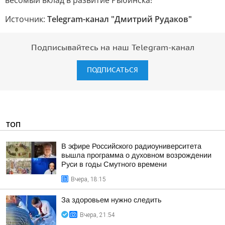
весомый вклад в развитие Рыбинска!
Источник:
Telegram-канал "Дмитрий Рудаков"
Подписывайтесь на наш Telegram-канал
ПОДПИСАТЬСЯ
ТОП
В эфире Российского радиоуниверситета
вышла программа о духовном возрождении
Руси в годы Смутного времени
Вчера, 18:15
За здоровьем нужно следить
Вчера, 21:54