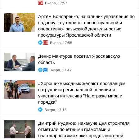
Вчера, 17:57
Артём Бондаренко, начальник управления по
надзору за уголовно- процессуальной и
оперативно- разыскной деятельностью
прокуратуры Ярославской области
Вчера, 17:55
Денис Мантуров посетил Ярославскую
область
Вчера, 17:47
#ХорошихВыходных желают ярославцам
сотрудники региональной полиции и
участники интенсива "На страже мира и
порядка"
Вчера, 17:15
Дмитрий Рудаков: Накануне Дня строителя
отметили почётными грамотами и
благодарностями ярких представителей