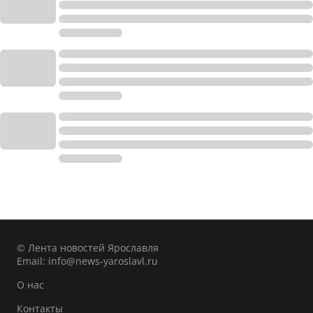
© Лента новостей Ярославля
Email:
info@news-yaroslavl.ru
О нас
Контакты