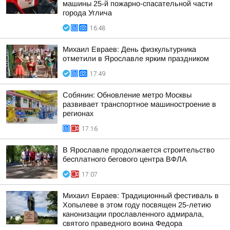
машины 25-й пожарно-спасательной части
города Углича
16:48
Михаил Евраев: День физкультурника
отметили в Ярославле ярким праздником
17:49
Собянин: Обновление метро Москвы
развивает транспортное машиностроение в
регионах
17:16
В Ярославле продолжается строительство
бесплатного бегового центра ВФЛА
17:07
Михаил Евраев: Традиционный фестиваль в
Хопылеве в этом году посвящен 25-летию
канонизации прославленного адмирала,
святого праведного воина Федора