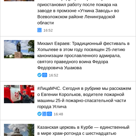
приостановил работу после пожара на
заводе в промзоне «Уткина Заводь» во
Всеволожском районе Ленинградской
области
16:52
Михаил Евраев: Традиционный фестиваль в
Хопылеве в этом году посвящен 25-летию
канонизации прославленного адмирала,
святого праведного воина Федора
Федоровича Ушакова
16:52
#ЛицаМЧС. Сегодня в рубрике мы расскажем
о Евгении Корольков, водителе пожарной
машины 25-й пожарно-спасательной части
города Углича
16:48
Казанская церковь в Курбе — единственный
в мире храм-ротонда с шестнадцатью