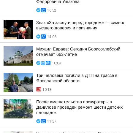
Федоровича Ушакова
16:52
Знак «За заслуги перед городом» — символ
высшего доверия и признания
14:06
Михаил Евраев: Сегодня Борисоглебский
отмечает 663-летие
10:09
Три человека погибли в ДТП на трассе в
Ярославской области
10:18
После вмешательства прокуратуры в
Данилове проведен ремонт шести детских
площадок
11:57