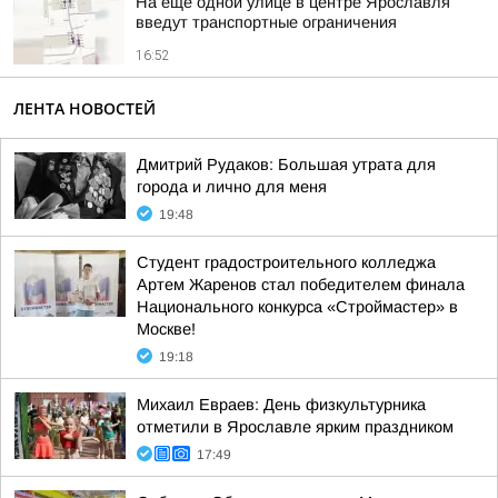
На еще одной улице в центре Ярославля
введут транспортные ограничения
16:52
ЛЕНТА НОВОСТЕЙ
Дмитрий Рудаков: Большая утрата для
города и лично для меня
19:48
Студент градостроительного колледжа
Артем Жаренов стал победителем финала
Национального конкурса «Строймастер» в
Москве!
19:18
Михаил Евраев: День физкультурника
отметили в Ярославле ярким праздником
17:49