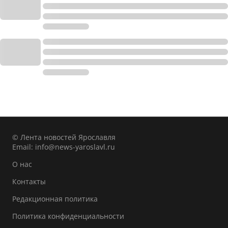
© Лента новостей Ярославля
Email:
info@news-yaroslavl.ru
О нас
Контакты
Редакционная политика
Политика конфиденциальности