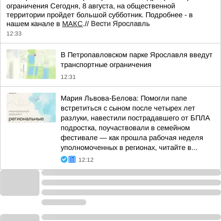
ограничения Сегодня, 8 августа, на общественной
территории пройдет большой субботник. Подробнее - в
нашем канале в
МАКС
.//
Вести Ярославль
12:33
В Петропавловском парке Ярославля введут
транспортные ограничения
12:31
Мария Львова-Белова: Помогли папе
встретиться с сыном после четырех лет
разлуки, навестили пострадавшего от БПЛА
подростка, поучаствовали в семейном
фестивале — как прошла рабочая неделя
уполномоченных в регионах, читайте в...
12:12