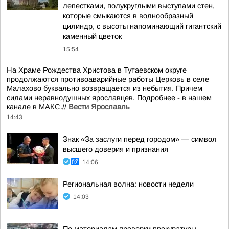
лепестками, полукруглыми выступами стен,
которые смыкаются в волнообразный
цилиндр, с высоты напоминающий гигантский
каменный цветок
15:54
На Храме Рождества Христова в Тутаевском округе
продолжаются противоаварийные работы Церковь в селе
Малахово буквально возвращается из небытия. Причем
силами неравнодушных ярославцев. Подробнее - в нашем
канале в
МАКС
.//
Вести Ярославль
14:43
Знак «За заслуги перед городом» — символ
высшего доверия и признания
14:06
Региональная волна: новости недели
14:03