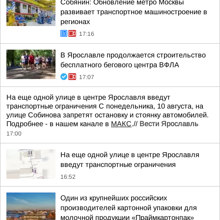
Собянин: Обновление метро Москвы
развивает транспортное машиностроение в
регионах
17:16
В Ярославле продолжается строительство
бесплатного бегового центра ВФЛА
17:07
На еще одной улице в центре Ярославля введут
транспортные ограничения С понедельника, 10 августа, на
улице Собинова запретят остановку и стоянку автомобилей.
Подробнее - в нашем канале в
МАКС
.//
Вести Ярославль
17:00
На еще одной улице в центре Ярославля
введут транспортные ограничения
16:52
Один из крупнейших российских
производителей картонной упаковки для
молочной продукции «Праймкартонпак»