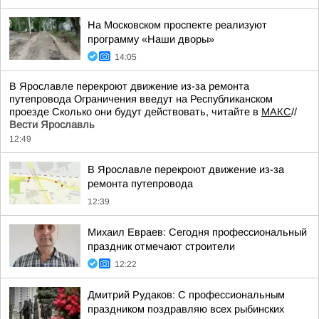
На Московском проспекте реализуют
программу «Наши дворы»
14:05
В Ярославле перекроют движение из-за ремонта
путепровода Ограничения введут на Республиканском
проезде Сколько они будут действовать, читайте в
МАКС
//
Вести Ярославль
12:49
В Ярославле перекроют движение из-за
ремонта путепровода
12:39
Михаил Евраев: Сегодня профессиональный
праздник отмечают строители
12:22
Дмитрий Рудаков: С профессиональным
праздником поздравляю всех рыбинских