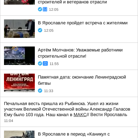
строителей и ветеранов отрасли
12:05
В Ярославле пройдет встреча с жителями
12:05
Артём Молчанов: Уважаемые работники
строительной отрасли!
11:55
Памятная дата: окончание Ленинградской
битвы
11:33
Печальная весть пришла из Рыбинска. Ушел из жизни
участник Великой Отечественной войны Александр Галасов
Ему было 103 года. Наш канал в
МАКС
//
Вести Ярославль
11:04
В Ярославле в период «Каникул с