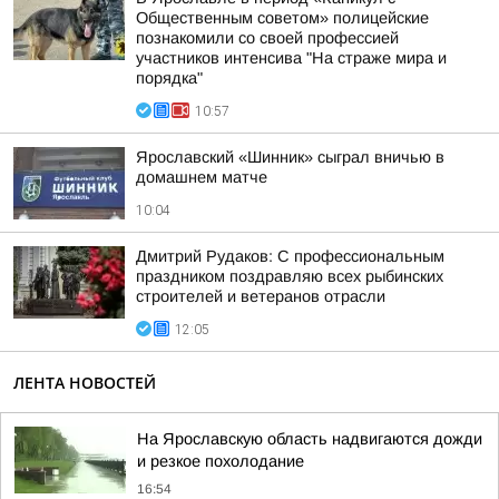
Общественным советом» полицейские
познакомили со своей профессией
участников интенсива "На страже мира и
порядка"
10:57
Ярославский «Шинник» сыграл вничью в
домашнем матче
10:04
Дмитрий Рудаков: С профессиональным
праздником поздравляю всех рыбинских
строителей и ветеранов отрасли
12:05
ЛЕНТА НОВОСТЕЙ
На Ярославскую область надвигаются дожди
и резкое похолодание
16:54