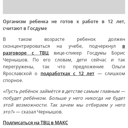
Организм ребенка не готов к работе в 12 лет,
считают в Госдуме
В таком возрасте ребенок должен
сконцентрироваться на учебе, подчеркнул
в
разговоре с ТВЦ
вице-спикер Госдумы Борис
Чернышов. По его словам, дети сейчас и так
перегружены, так что предложение Ольги
Ярославской о
подработках с 12 лет
— слишком
спорное.
«Пусть ребёнок займётся в детстве самым главным —
побудет ребёнком. Больше у него никогда не будет
этой возможности. Так зачем мы отбираем у него
это?»
— сказал Чернышов.
Подписаться на ТВЦ в МАКС