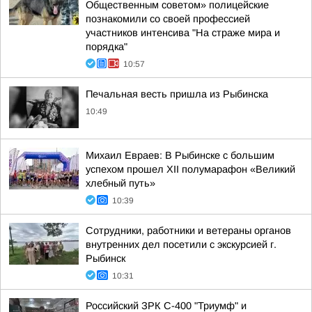
Общественным советом» полицейские
познакомили со своей профессией
участников интенсива "На страже мира и
порядка"
10:57
Печальная весть пришла из Рыбинска
10:49
Михаил Евраев: В Рыбинске с большим
успехом прошел XII полумарафон «Великий
хлебный путь»
10:39
Сотрудники, работники и ветераны органов
внутренних дел посетили с экскурсией г.
Рыбинск
10:31
Российский ЗРК С-400 "Триумф" и