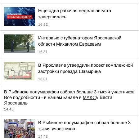
Еще одна рабочая неделя августа
завершилась
16:52
Интервью с губернатором Ярославской
области Михаилом Евраевым
16:31
В Ярославле утвердили проект комплексной
застройки проезда Шавырина
16:01
В Рыбинске полумарафон собрал больше 3 тысяч участников
Все подробности - в нашем канале в
МАКС
//
Вести
Ярославль
14:45
В Рыбинске полумарафон собрал больше 3
тысяч участников
14:43