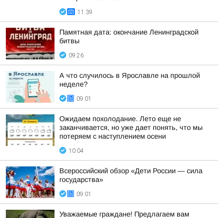
11:39
Памятная дата: окончание Ленинградской
битвы
09:26
А что случилось в Ярославле на прошлой
неделе?
09:01
Ожидаем похолодание. Лето еще не
заканчивается, но уже дает понять, что мы
потеряем с наступлением осени
10:04
Всероссийский обзор «Дети России — сила
государства»
09:01
Уважаемые граждане! Предлагаем вам