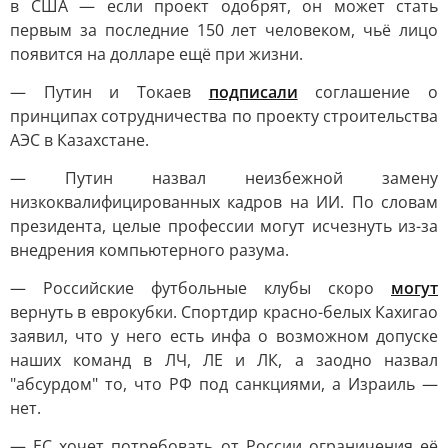
в США — если проект одобрят, он может стать
первым за последние 150 лет человеком, чьё лицо
появится на долларе ещё при жизни.
— Путин и Токаев
подписали
соглашение о
принципах сотрудничества по проекту строительства
АЭС в Казахстане.
— Путин назвал неизбежной замену
низкоквалифицированных кадров на ИИ. По словам
президента, целые профессии могут исчезнуть из-за
внедрения компьютерного разума.
— Российские футбольные клубы скоро
могут
вернуть в еврокубки. Спортдир красно-белых Кахигао
заявил, что у него есть инфа о возможном допуске
наших команд в ЛЧ, ЛЕ и ЛК, а заодно назвал
"абсурдом" то, что РФ под санкциями, а Израиль —
нет.
— ЕС хочет потребовать от России ограничения её