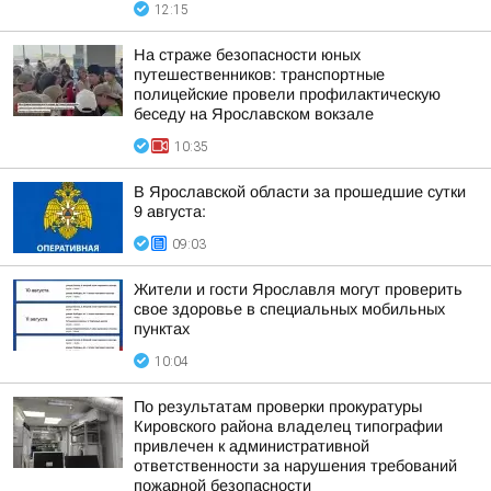
12:15
На страже безопасности юных
путешественников: транспортные
полицейские провели профилактическую
беседу на Ярославском вокзале
10:35
В Ярославской области за прошедшие сутки
9 августа:
09:03
Жители и гости Ярославля могут проверить
свое здоровье в специальных мобильных
пунктах
10:04
По результатам проверки прокуратуры
Кировского района владелец типографии
привлечен к административной
ответственности за нарушения требований
пожарной безопасности