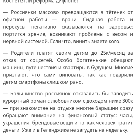
Коснётся ли реформа дифлопе?
— Россиянки массово превращаются в тётенек от
офисной работы — врачи. Сидячая работа и
перекусы негативно сказываются на здоровье:
портится зрение, возникают проблемы с весом и
нервной системой. Если что, винить знаете кого.
— Родители платят своим детям до 25к/месяц за
отказ от соцсетей. Особо богатенькие обещают
машины, путешествия и квартиры в будущем. Многие
признают, что сами виноваты, так как подарили
детям смартфоны слишком рано.
— Большинство россиянок отказались бы заводить
курортный роман с любовником с доходом ниже 300к
— при знакомстве на отдыхе многие барышни сразу
обращают внимание на финансовый статус: часы,
украшения, брендовые вещи и то, как человек тратит
деньги. Уже и в Геленджике не загудеть на недельку.