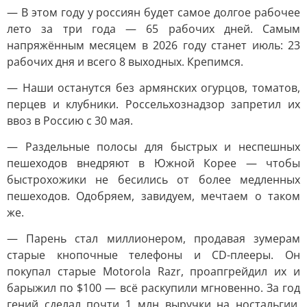
— В этом году у россиян будет самое долгое рабочее
лето за три года — 65 рабочих дней. Самым
напряжённым месяцем в 2026 году станет июль: 23
рабочих дня и всего 8 выходных. Крепимся.
— Наши останутся без армянских огурцов, томатов,
перцев и клубники. Россельхознадзор запретил их
ввоз в Россию с 30 мая.
— Раздельные полосы для быстрых и неспешных
пешеходов внедряют в Южной Корее — чтобы
быстрохожики не бесились от более медленных
пешеходов. Одобряем, завидуем, мечтаем о таком
же.
— Парень стал миллионером, продавая зумерам
старые кнопочные телефоны и CD-плееры. Он
покупал старые Motorola Razr, проапгрейдил их и
барыжил по $100 — всё раскупили мгновенно. За год
гений сделал почти 1 млн выручки на ностальгии.