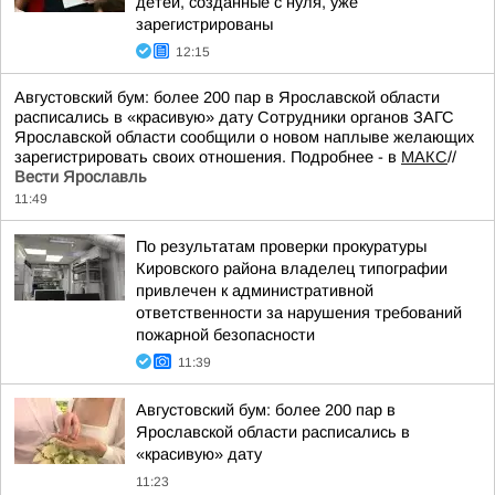
детей, созданные с нуля, уже
зарегистрированы
12:15
Августовский бум: более 200 пар в Ярославской области
расписались в «красивую» дату Сотрудники органов ЗАГС
Ярославской области сообщили о новом наплыве желающих
зарегистрировать своих отношения. Подробнее - в
МАКС
//
Вести Ярославль
11:49
По результатам проверки прокуратуры
Кировского района владелец типографии
привлечен к административной
ответственности за нарушения требований
пожарной безопасности
11:39
Августовский бум: более 200 пар в
Ярославской области расписались в
«красивую» дату
11:23