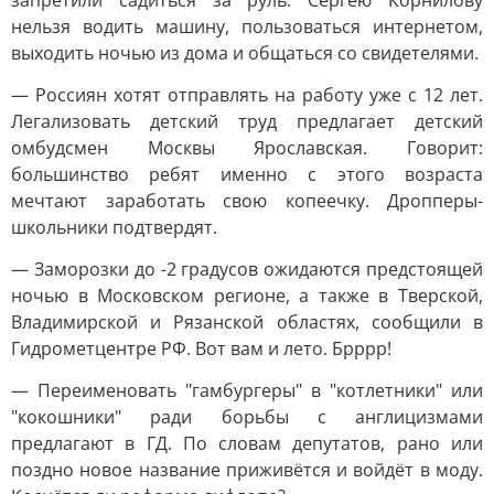
запретили садиться за руль. Сергею Корнилову
нельзя водить машину, пользоваться интернетом,
выходить ночью из дома и общаться со свидетелями.
— Россиян хотят отправлять на работу уже с 12 лет.
Легализовать детский труд предлагает детский
омбудсмен Москвы Ярославская. Говорит:
большинство ребят именно с этого возраста
мечтают заработать свою копеечку. Дропперы-
школьники подтвердят.
— Заморозки до -2 градусов ожидаются предстоящей
ночью в Московском регионе, а также в Тверской,
Владимирской и Рязанской областях, сообщили в
Гидрометцентре РФ. Вот вам и лето. Брррр!
— Переименовать "гамбургеры" в "котлетники" или
"кокошники" ради борьбы с англицизмами
предлагают в ГД. По словам депутатов, рано или
поздно новое название приживётся и войдёт в моду.