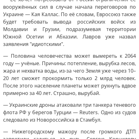
вооружённых сил в случае начала переговоров по
Украине — Кая Каллас. По её словам, Евросоюз также
будет требовать вывода российских войск из
Молдавии и Грузии, подразумевая территории
Южной Осетии и Абхазии. Лавров уже назвал
заявления "идиотскими".
— Половина человечества может вымереть к 2064
году — учёные. Причины: потепление, вырубка лесов,
жара и нехватка воды, из-за чего Земля уже через 10–
20 лет сможет прокормить только 2 млрд человек.
После этого население планеты может рухнуть вдвое
примерно за 40 лет. Страшно, вырубай.
— Украинские дроны атаковали три танкера теневого
флота РФ у берегов Турции — Reuters. Одно из судов
следовало из Новороссийска в Стамбул.
— Нижегородскому мажору после громкого ДТП