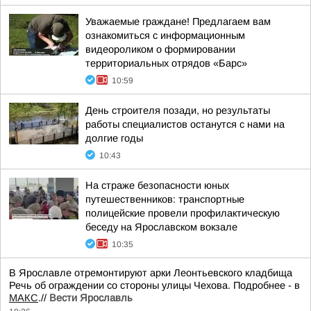
Уважаемые граждане! Предлагаем вам
ознакомиться с информационным
видеороликом о формировании
территориальных отрядов «Барс»
10:59
День строителя позади, но результаты
работы специалистов останутся с нами на
долгие годы
10:43
На страже безопасности юных
путешественников: транспортные
полицейские провели профилактическую
беседу на Ярославском вокзале
10:35
В Ярославле отремонтируют арки Леонтьевского кладбища
Речь об ограждении со стороны улицы Чехова. Подробнее - в
МАКС
.//
Вести Ярославль