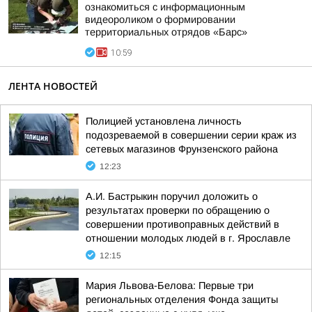
ознакомиться с информационным
видеороликом о формировании
территориальных отрядов «Барс»
10:59
ЛЕНТА НОВОСТЕЙ
Полицией установлена личность
подозреваемой в совершении серии краж из
сетевых магазинов Фрунзенского района
12:23
А.И. Бастрыкин поручил доложить о
результатах проверки по обращению о
совершении противоправных действий в
отношении молодых людей в г. Ярославле
12:15
Мария Львова-Белова: Первые три
региональных отделения Фонда защиты