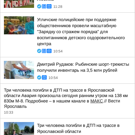
11:28
Угличские полицейские при поддержке
общественников провели масштабную
"Зарядку со стражем порядка" для
воспитанников детского оздоровительного
центра
10:54
Дмитрий Рудаков: Рыбинские шорт-трекисты
получили инвентарь на 3,5 млн рублей
10:54
Три человека погибли в ДТП на трассе в Ярославской
области Авария произошла сегодня ранним утром на 138 км
830м М-8. Подробнее – в нашем канале в
МАКС
.//
Вести
Ярославль
10:33
Три человека погибли в ДТП на трассе в
Ярославской области