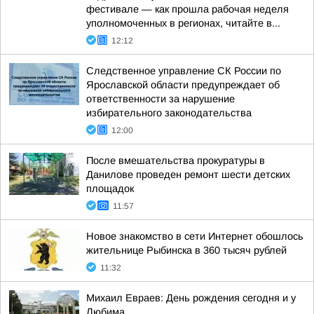
фестивале — как прошла рабочая неделя
уполномоченных в регионах, читайте в...
12:12
Следственное управление СК России по
Ярославской области предупреждает об
ответственности за нарушение
избирательного законодательства
12:00
После вмешательства прокуратуры в
Данилове проведен ремонт шести детских
площадок
11:57
Новое знакомство в сети Интернет обошлось
жительнице Рыбинска в 360 тысяч рублей
11:32
Михаил Евраев: День рождения сегодня и у
Любима