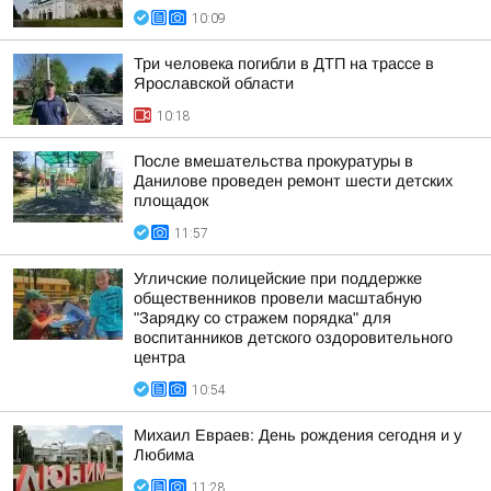
10:09
Три человека погибли в ДТП на трассе в
Ярославской области
10:18
После вмешательства прокуратуры в
Данилове проведен ремонт шести детских
площадок
11:57
Угличские полицейские при поддержке
общественников провели масштабную
"Зарядку со стражем порядка" для
воспитанников детского оздоровительного
центра
10:54
Михаил Евраев: День рождения сегодня и у
Любима
11:28