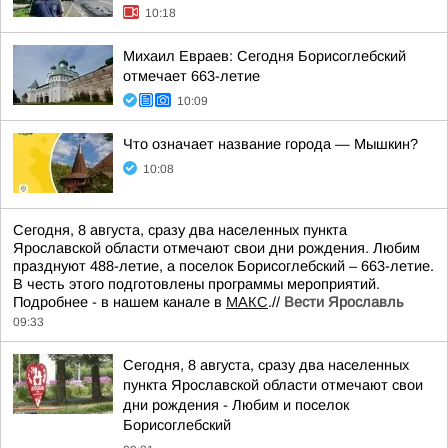
10:18
Михаил Евраев: Сегодня Борисоглебский
отмечает 663-летие
10:09
Что означает название города — Мышкин?
10:08
Сегодня, 8 августа, сразу два населенных пункта
Ярославской области отмечают свои дни рождения. Любим
празднуют 488-летие, а поселок Борисоглебский – 663-летие.
В честь этого подготовлены программы мероприятий.
Подробнее - в нашем канале в
МАКС
.//
Вести Ярославль
09:33
Сегодня, 8 августа, сразу два населенных
пункта Ярославской области отмечают свои
дни рождения - Любим и поселок
Борисоглебский