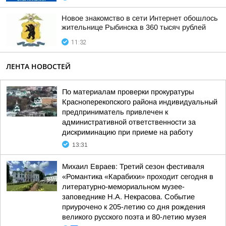
Новое знакомство в сети Интернет обошлось
жительнице Рыбинска в 360 тысяч рублей
11:32
ЛЕНТА НОВОСТЕЙ
По материалам проверки прокуратуры
Красноперекопского района индивидуальный
предприниматель привлечен к
административной ответственности за
дискриминацию при приеме на работу
13:31
Михаил Евраев: Третий сезон фестиваля
«Романтика «Карабихи» проходит сегодня в
литературно-мемориальном музее-
заповеднике Н.А. Некрасова. Событие
приурочено к 205-летию со дня рождения
великого русского поэта и 80-летию музея