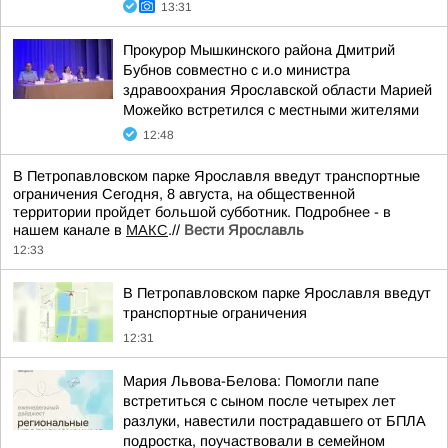
13:31
Прокурор Мышкинского района Дмитрий
Бубнов совместно с и.о министра
здравоохрания Ярославской области Марией
Можейко встретился с местными жителями
12:48
В Петропавловском парке Ярославля введут транспортные
ограничения Сегодня, 8 августа, на общественной
территории пройдет большой субботник. Подробнее - в
нашем канале в
МАКС
.//
Вести Ярославль
12:33
В Петропавловском парке Ярославля введут
транспортные ограничения
12:31
Мария Львова-Белова: Помогли папе
встретиться с сыном после четырех лет
разлуки, навестили пострадавшего от БПЛА
подростка, поучаствовали в семейном