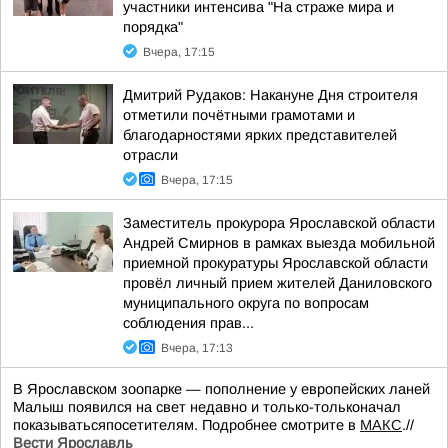
участники интенсива "На страже мира и
порядка"
Вчера, 17:15
Дмитрий Рудаков: Накануне Дня строителя
отметили почётными грамотами и
благодарностями ярких представителей
отрасли
Вчера, 17:15
Заместитель прокурора Ярославской области
Андрей Смирнов в рамках выезда мобильной
приемной прокуратуры Ярославской области
провёл личный прием жителей Даниловского
муниципального округа по вопросам
соблюдения прав...
Вчера, 17:13
В Ярославском зоопарке — пополнение у европейских ланей
Малыш появился на свет недавно и только-тольконачал
показыватьсяпосетителям. Подробнее смотрите в
МАКС
.//
Вести Ярославль