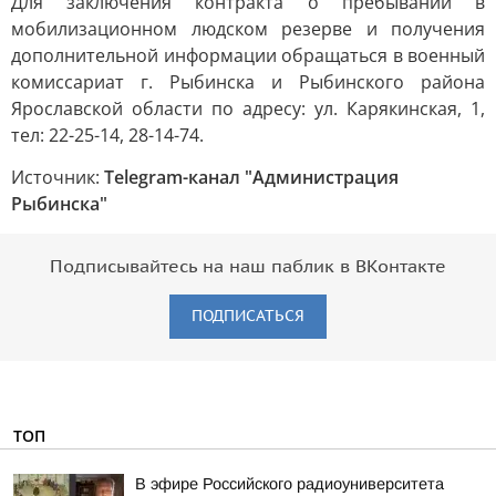
Для заключения контракта о пребывании в
мобилизационном людском резерве и получения
дополнительной информации обращаться в военный
комиссариат г. Рыбинска и Рыбинского района
Ярославской области по адресу: ул. Карякинская, 1,
тел: 22-25-14, 28-14-74.
Источник:
Telegram-канал "Администрация
Рыбинска"
Подписывайтесь на наш паблик в ВКонтакте
ПОДПИСАТЬСЯ
ТОП
В эфире Российского радиоуниверситета