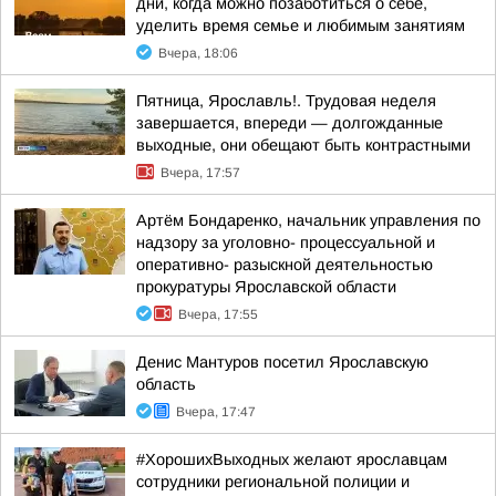
дни, когда можно позаботиться о себе,
уделить время семье и любимым занятиям
Вчера, 18:06
Пятница, Ярославль!. Трудовая неделя
завершается, впереди — долгожданные
выходные, они обещают быть контрастными
Вчера, 17:57
Артём Бондаренко, начальник управления по
надзору за уголовно- процессуальной и
оперативно- разыскной деятельностью
прокуратуры Ярославской области
Вчера, 17:55
Денис Мантуров посетил Ярославскую
область
Вчера, 17:47
#ХорошихВыходных желают ярославцам
сотрудники региональной полиции и