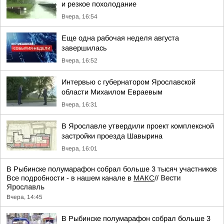
и резкое похолодание
Вчера, 16:54
Еще одна рабочая неделя августа
завершилась
Вчера, 16:52
Интервью с губернатором Ярославской
области Михаилом Евраевым
Вчера, 16:31
В Ярославле утвердили проект комплексной
застройки проезда Шавырина
Вчера, 16:01
В Рыбинске полумарафон собрал больше 3 тысяч участников
Все подробности - в нашем канале в
МАКС
//
Вести
Ярославль
Вчера, 14:45
В Рыбинске полумарафон собрал больше 3