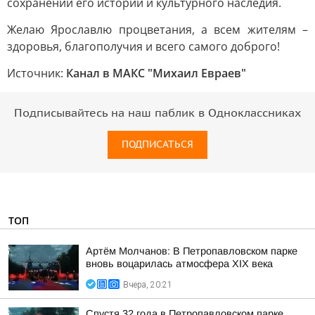
сохранении его истории и культурного наследия.
Желаю Ярославлю процветания, а всем жителям –
здоровья, благополучия и всего самого доброго!
Источник:
Канал в МАКС "Михаил Евраев"
Подписывайтесь на наш паблик в Одноклассниках
ПОДПИСАТЬСЯ
ТОП
Артём Молчанов: В Петропавловском парке
вновь воцарилась атмосфера XIX века
Вчера, 20:21
Спустя 32 года в Петропавловском парке