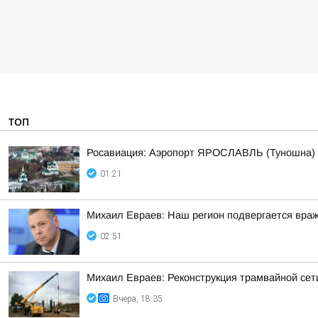
ТОП
Росавиация: Аэропорт ЯРОСЛАВЛЬ (Туношна)
01:21
Михаил Евраев: Наш регион подвергается враж
02:51
Михаил Евраев: Реконструкция трамвайной сет
Вчера, 18:35