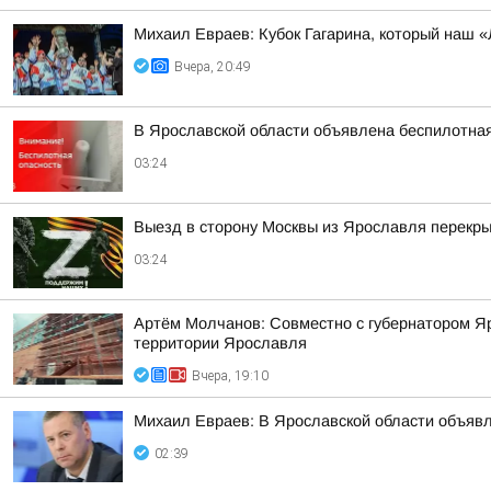
Михаил Евраев: Кубок Гагарина, который наш «
Вчера, 20:49
В Ярославской области объявлена беспилотна
03:24
Выезд в сторону Москвы из Ярославля перекры
03:24
Артём Молчанов: Совместно с губернатором Я
территории Ярославля
Вчера, 19:10
Михаил Евраев: В Ярославской области об
02:39