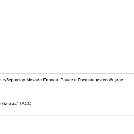
л губернатор Михаил Евраев. Ранее в Росавиации сообщили,
бласти.//
ТАСС