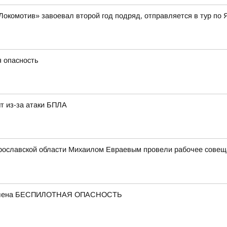
Локомотив» завоевал второй год подряд, отправляется в тур по 
я опасность
т из-за атаки БПЛА
рославской области Михаилом Евраевым провели рабочее совещан
ъявлена БЕСПИЛОТНАЯ ОПАСНОСТЬ