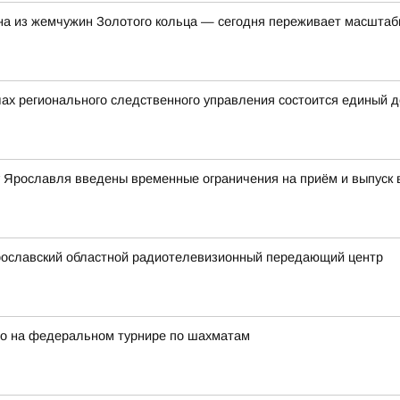
на из жемчужин Золотого кольца — сегодня переживает масшта
ах регионального следственного управления состоится единый 
ту Ярославля введены временные ограничения на приём и выпуск
рославский областной радиотелевизионный передающий центр
ро на федеральном турнире по шахматам