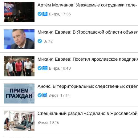
Артём Молчанов: Уважаемые сотрудники теле-
Вчера, 17:36
Михаил Евраев: В Ярославской области об
02:42
Михаил Евраев: Посетил ярославское предпри
Вчера, 19:40
Анонс. В территориальных следственных отдел
Вчера, 17:14
Специальный раздел «Сделано в Ярославской 
Вчера, 19:16