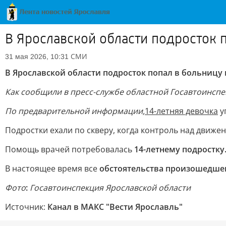
В Ярославской области подросток п
СМИ
31 мая 2026, 10:31
В Ярославской области подросток попал в больницу 
Как сообщили в пресс-службе областной Госавтоинсп
По предварительной информации,
14-летняя девочка
у
Подростки ехали по скверу, когда контроль над движе
Помощь врачей потребовалась
14-летнему подростку
В настоящее время все
обстоятельства произошедшег
Фото
:
Госавтоинспекция Ярославской области
Источник:
Канал в МАКС "Вести Ярославль"