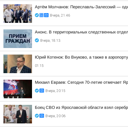
Артём Молчанов: Переславль-Залесский — од
Вчера, 21:46
Анонс. В территориальных следственных отдел
Вчера, 18:13
Юрий Котенок: Во Внуково, а также в аэропор
01:15
Михаил Евраев: Сегодня 70-летие отмечает Я
Вчера, 20:15
Боец СВО из Ярославской области взял сереб
Вчера, 20:06