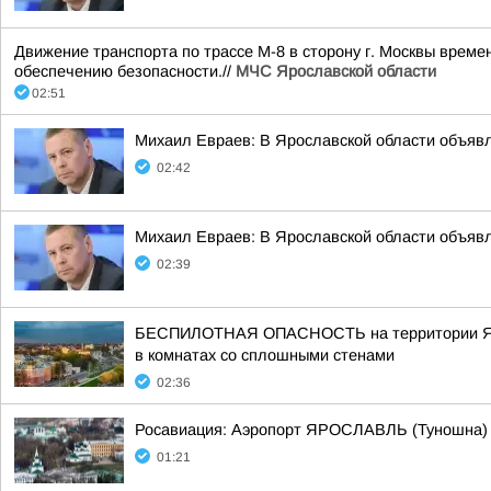
Движение транспорта по трассе М-8 в сторону г. Москвы време
обеспечению безопасности.//
МЧС Ярославской области
02:51
Михаил Евраев: В Ярославской области о
02:42
Михаил Евраев: В Ярославской области о
02:39
БЕСПИЛОТНАЯ ОПАСНОСТЬ на территории Яросла
в комнатах со сплошными стенами
02:36
Росавиация: Аэропорт ЯРОСЛАВЛЬ (Туношна)
01:21