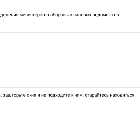
азделения министерства обороны и силовых ведомств по
ашторьте окна и не подходите к ним, старайтесь находиться