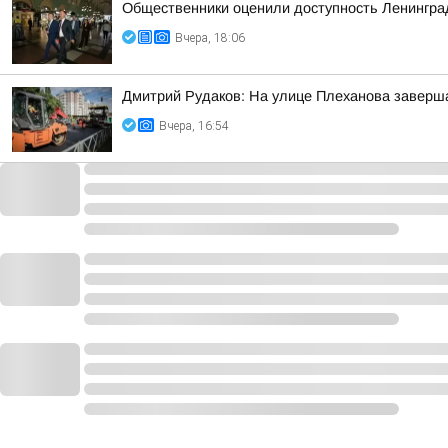
Общественники оценили доступность Ленинградс
Вчера, 18:06
Дмитрий Рудаков: На улице Плеханова заверша
Вчера, 16:54