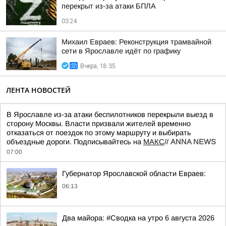
перекрыт из-за атаки БПЛА
03:24
Михаил Евраев: Реконструкция трамвайной
сети в Ярославле идёт по графику
Вчера, 18:35
ЛЕНТА НОВОСТЕЙ
В Ярославле из-за атаки беспилотников перекрыли выезд в
сторону Москвы. Власти призвали жителей временно
отказаться от поездок по этому маршруту и выбирать
объездные дороги. Подписывайтесь на
МАКС
//
ANNA NEWS
07:00
Губернатор Ярославской области Евраев:
06:13
Два майора: #Сводка на утро 6 августа 2026