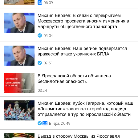
06:09
Михаил Евраев: В связи с перекрытием
Московского проспекта вносим изменения в
маршруты общественного транспорта
05:04
Михаил Евраев: Наш регион подвергается
вражеской атаке украинских БПЛА
02:51
В Ярославской области объявлена
беспилотная опасность
03:24
Михаил Евраев: Кубок Гагарина, который наш
«Локомотив» завоевал второй год подряд,
отправляется в тур по Ярославской области
Вчера, 20:49
Выезд в сторону Москвы из Ярославля