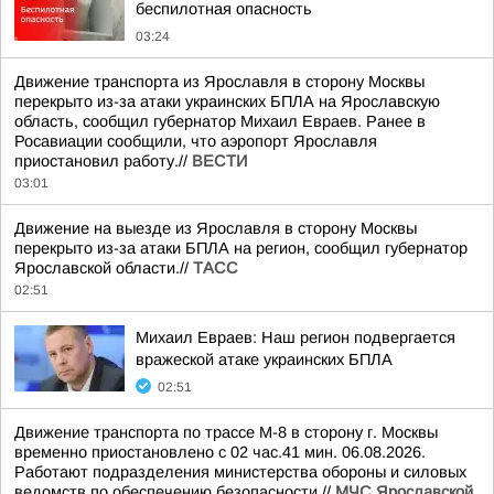
беспилотная опасность
03:24
Движение транспорта из Ярославля в сторону Москвы
перекрыто из-за атаки украинских БПЛА на Ярославскую
область, сообщил губернатор Михаил Евраев. Ранее в
Росавиации сообщили, что аэропорт Ярославля
приостановил работу.//
ВЕСТИ
03:01
Движение на выезде из Ярославля в сторону Москвы
перекрыто из-за атаки БПЛА на регион, сообщил губернатор
Ярославской области.//
ТАСС
02:51
Михаил Евраев: Наш регион подвергается
вражеской атаке украинских БПЛА
02:51
Движение транспорта по трассе М-8 в сторону г. Москвы
временно приостановлено с 02 час.41 мин. 06.08.2026.
Работают подразделения министерства обороны и силовых
ведомств по обеспечению безопасности.//
МЧС Ярославской