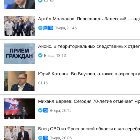
02:39
Артём Молчанов: Переславль-Залесский — од
Вчера, 21:46
Анонс. В территориальных следственных отдел
Вчера, 18:13
Юрий Котенок: Во Внуково, а также в аэропор
01:15
Михаил Евраев: Сегодня 70-летие отмечает Я
Вчера, 20:15
Боец СВО из Ярославской области взял сереб
Вчера, 20:06