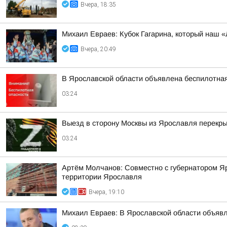
Вчера, 18:35
Михаил Евраев: Кубок Гагарина, который наш «
Вчера, 20:49
В Ярославской области объявлена беспилотна
03:24
Выезд в сторону Москвы из Ярославля перекры
03:24
Артём Молчанов: Совместно с губернатором Я
территории Ярославля
Вчера, 19:10
Михаил Евраев: В Ярославской области об