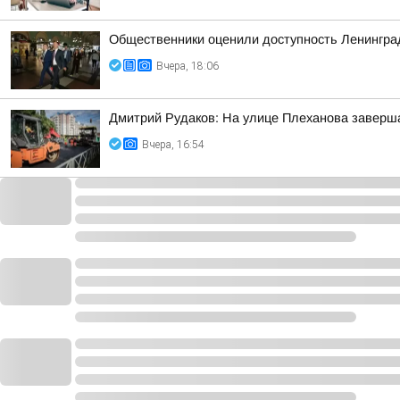
Общественники оценили доступность Ленинградс
Вчера, 18:06
Дмитрий Рудаков: На улице Плеханова заверша
Вчера, 16:54