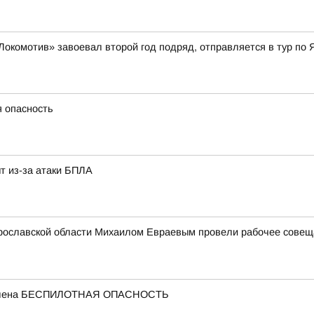
Локомотив» завоевал второй год подряд, отправляется в тур по 
я опасность
т из-за атаки БПЛА
рославской области Михаилом Евраевым провели рабочее совещан
ъявлена БЕСПИЛОТНАЯ ОПАСНОСТЬ