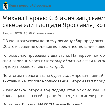
Михаил Евраев: С 3 июня запускае
сквера или площади Ярославля, ко
Официально
1 июня 2026, 16:25
С 3 июня запускаем по всему региону сбор предложен
Об этом решении объявил во время чествования наше
Голосование проведем в два этапа. На первом, кото
свой вариант через платформу обратной связи и «Го
одному предложению на каждой.
По итогам первого этапа будет сформирован полный
выставим на итоговое голосование. Второй этап пройде
«Локомотив» второй год подряд стал чемпионом КХ
болельщиков по всей стране. Уверен, что жители реги
Источник:
Канал в МАКС "Михаил Евраев"