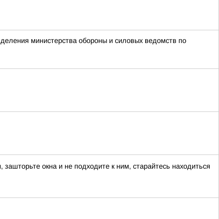
азделения министерства обороны и силовых ведомств по
ашторьте окна и не подходите к ним, старайтесь находиться