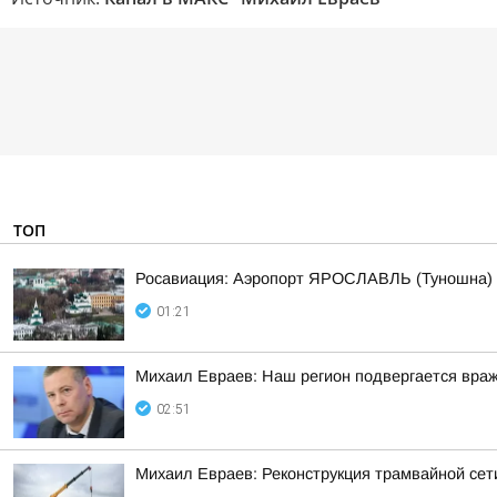
ТОП
Росавиация: Аэропорт ЯРОСЛАВЛЬ (Туношна)
01:21
Михаил Евраев: Наш регион подвергается враж
02:51
Михаил Евраев: Реконструкция трамвайной сет