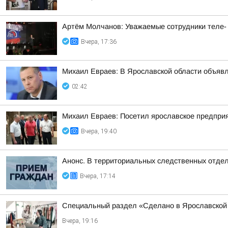
Артём Молчанов: Уважаемые сотрудники теле-
Вчера, 17:36
Михаил Евраев: В Ярославской области об
02:42
Михаил Евраев: Посетил ярославское предпри
Вчера, 19:40
Анонс. В территориальных следственных отдел
Вчера, 17:14
Специальный раздел «Сделано в Ярославской 
Вчера, 19:16