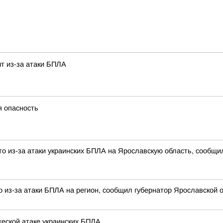
т из-за атаки БПЛА
я опасность
о из-за атаки украинских БПЛА на Ярославскую область, сообщи
 из-за атаки БПЛА на регион, сообщил губернатор Ярославской о
еской атаке украинских БПЛА