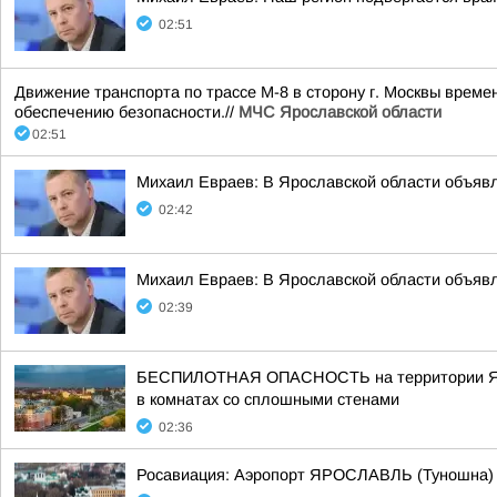
02:51
Движение транспорта по трассе М-8 в сторону г. Москвы време
обеспечению безопасности.//
МЧС Ярославской области
02:51
Михаил Евраев: В Ярославской области о
02:42
Михаил Евраев: В Ярославской области о
02:39
БЕСПИЛОТНАЯ ОПАСНОСТЬ на территории Яросла
в комнатах со сплошными стенами
02:36
Росавиация: Аэропорт ЯРОСЛАВЛЬ (Туношна)