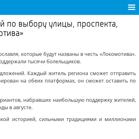
й по выбору улицы, проспекта,
отива»
славля, которые будут названы в честь «Локомотива».
поддержали тысячи болельщиков.
редложений. Каждый житель региона сможет отправить
рирован на обеих платформах, он сможет оставить по
ариантов, набравших наибольшую поддержку жителей,
ды в августе.
ликой историей, сильными традициями и миллионами