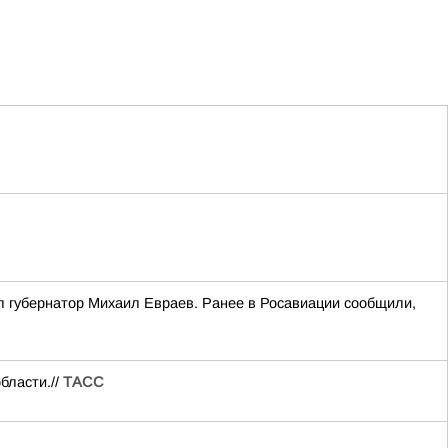
л губернатор Михаил Евраев. Ранее в Росавиации сообщили,
бласти.//
ТАСС