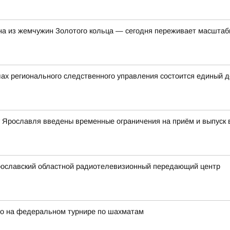
на из жемчужин Золотого кольца — сегодня переживает масшта
ах регионального следственного управления состоится единый 
ту Ярославля введены временные ограничения на приём и выпуск
рославский областной радиотелевизионный передающий центр
ро на федеральном турнире по шахматам