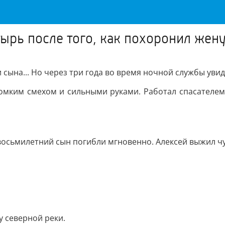
ырь после того, как похоронил жену
 сына... Но через три года во время ночной службы увид
омким смехом и сильными руками. Работал спасателем,
 восьмилетний сын погибли мгновенно. Алексей выжил ч
 северной реки.