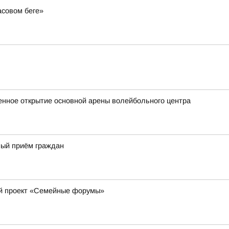
асовом беге»
венное открытие основной арены волейбольного центра
ный приём граждан
ый проект «Семейные форумы»