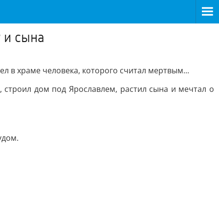
 и сына
ел в храме человека, которого считал мертвым...
 строил дом под Ярославлем, растил сына и мечтал о
удом.