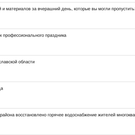
 и материалов за вчерашний день, которые вы могли пропустить
их профессионального праздника
славской области
да
 района восстановлено горячее водоснабжение жителей многокв