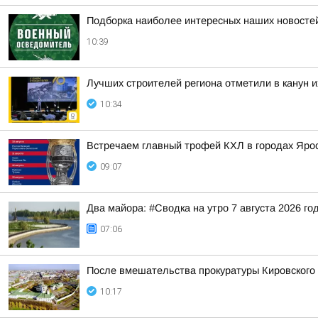
Подборка наиболее интересных наших новостей
10:39
Лучших строителей региона отметили в канун 
10:34
Встречаем главный трофей КХЛ в городах Яро
09:07
Два майора: #Сводка на утро 7 августа 2026 го
07:06
После вмешательства прокуратуры Кировского
10:17