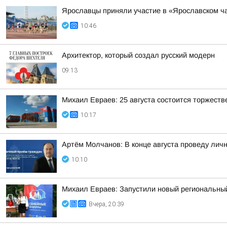
Ярославцы приняли участие в «Ярославском ч
10:46
Архитектор, который создал русский модерн
09:13
Михаил Евраев: 25 августа состоится торжест
10:17
Артём Молчанов: В конце августа проведу лич
10:10
Михаил Евраев: Запустили новый региональн
Вчера, 20:39