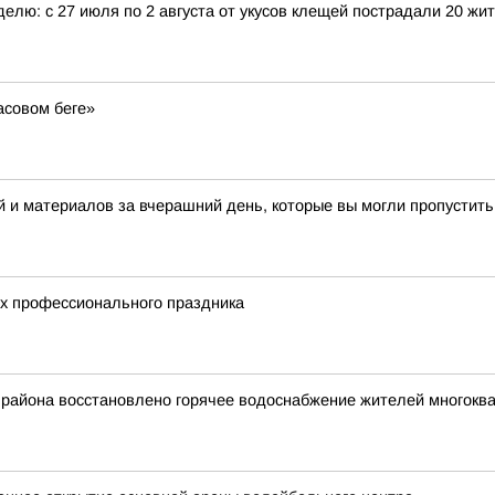
елю: с 27 июля по 2 августа от укусов клещей пострадали 20 жи
асовом беге»
 и материалов за вчерашний день, которые вы могли пропустить
их профессионального праздника
 района восстановлено горячее водоснабжение жителей многокв