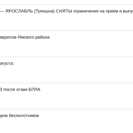
) — ЯРОСЛАВЛЬ (Туношна) СНЯТЫ ограничения на прием и выпу
Гаврилов-Ямского района
вгуста:
З после атаки БПЛА
оров беспилотников