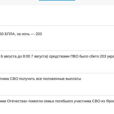
150 БПЛА, за ночь — 203
 6 августа до 8:00 7 августа) средствами ПВО было сбито 203 ук
стника СВО получить все положенные выплаты
ики Отечества» помогли семье погибшего участника СВО из Яро