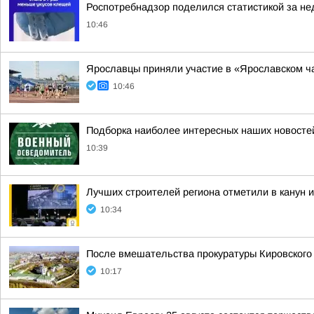
Роспотребнадзор поделился статистикой за нед
10:46
Ярославцы приняли участие в «Ярославском ч
10:46
Подборка наиболее интересных наших новостей
10:39
Лучших строителей региона отметили в канун 
10:34
После вмешательства прокуратуры Кировского
10:17