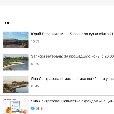
ТОП
Юрий Баранчик: Минобороны: за сутки сбито 1
10:03
Записки ветерана: За прошедшую ночь (с 20:00
09:30
Яна Лантратова помогла семье погибшего уча
08:45
Яна Лантратова: Совместно с фондом «Защитн
08:34