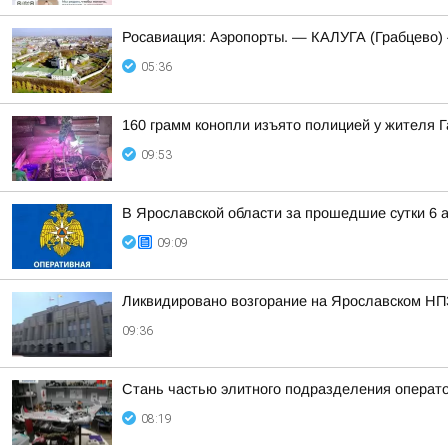
Росавиация: Аэропорты. — КАЛУГА (Грабцево
05:36
160 грамм конопли изъято полицией у жителя 
09:53
В Ярославской области за прошедшие сутки 6 а
09:09
Ликвидировано возгорание на Ярославском НП
09:36
Стань частью элитного подразделения операт
08:19