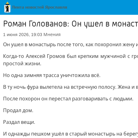
Роман Голованов: Он ушел в монаст
Мнения
1 июня 2026, 19:03
Он ушел в монастырь после того, как похоронил жену и
Когда-то Алексей Громов был крепким мужчиной с гр
простой жизни.
Но одна зимняя трасса уничтожила всё.
В ту ночь фура вылетела на встречную полосу. Жена и
После похорон он перестал разговаривать с людьми.
Продал дом.
Раздал вещи.
И однажды пешком ушёл в старый монастырь на берегу