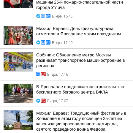
машины 25-й пожарно-спасательной части
города Углича
Вчера, 16:48
Михаил Евраев: День физкультурника
отметили в Ярославле ярким праздником
Вчера, 17:49
Собянин: Обновление метро Москвы
развивает транспортное машиностроение в
регионах
Вчера, 17:16
В Ярославле продолжается строительство
бесплатного бегового центра ВФЛА
Вчера, 17:07
Михаил Евраев: Традиционный фестиваль в
Хопылеве в этом году посвящен 25-летию
канонизации прославленного адмирала,
святого праведного воина Федора