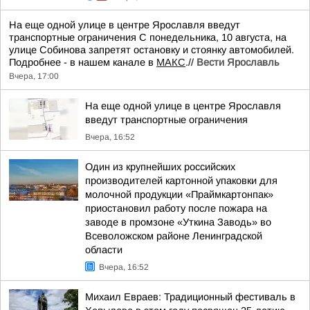
На еще одной улице в центре Ярославля введут
транспортные ограничения С понедельника, 10 августа, на
улице Собинова запретят остановку и стоянку автомобилей.
Подробнее - в нашем канале в
МАКС
.//
Вести Ярославль
Вчера, 17:00
На еще одной улице в центре Ярославля
введут транспортные ограничения
Вчера, 16:52
Один из крупнейших российских
производителей картонной упаковки для
молочной продукции «Праймкартонпак»
приостановил работу после пожара на
заводе в промзоне «Уткина Заводь» во
Всеволожском районе Ленинградской
области
Вчера, 16:52
Михаил Евраев: Традиционный фестиваль в