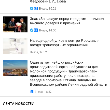
Федоровича Ушакова
Вчера, 16:52
Знак «За заслуги перед городом» — символ
высшего доверия и признания
Вчера, 14:06
На еще одной улице в центре Ярославля
введут транспортные ограничения
Вчера, 16:52
Один из крупнейших российских
производителей картонной упаковки для
молочной продукции «Праймкартонпак»
приостановил работу после пожара на
заводе в промзоне «Уткина Заводь» во
Всеволожском районе Ленинградской области
Вчера, 16:52
ЛЕНТА НОВОСТЕЙ