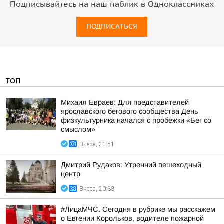
Подписывайтесь на наш паблик в Одноклассниках
ПОДПИСАТЬСЯ
ТОП
Михаил Евраев: Для представителей
ярославского бегового сообщества День
физкультурника начался с пробежки «Бег со
смыслом»
Вчера, 21:51
Дмитрий Рудаков: Утренний пешеходный
центр
Вчера, 20:33
#ЛицаМЧС. Сегодня в рубрике мы расскажем
о Евгении Корольков, водителе пожарной