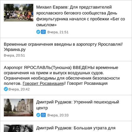
Михаил Евраев: Для представителей
ярославского бегового сообщества День
физкультурника начался с пробежки «Бег со
смыслом»
Вчера, 21:51
Временные ограничения введены в аэропорту Ярославля//
Украина.ру
Вчера, 20:51
Аэропорт ЯРОСЛАВЛЬ(Туношна) ВВЕДЕНЫ временные
ограничения на прием и выпуск воздушных судов.
Ограничения необходимы для обеспечения безопасности
полетов.
Говорит Росавиация
//
Говорит Росавиация
Вчера, 20:42
Дмитрий Рудаков: Утренний пешеходный
центр
Вчера, 20:33
Дмитрий Рудаков: Большая утрата для