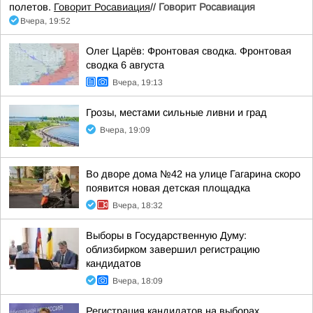
полетов.
Говорит Росавиация
//
Говорит Росавиация
Вчера, 19:52
Олег Царёв: Фронтовая сводка. Фронтовая
сводка 6 августа
Вчера, 19:13
Грозы, местами сильные ливни и град
Вчера, 19:09
Во дворе дома №42 на улице Гагарина скоро
появится новая детская площадка
Вчера, 18:32
Выборы в Государственную Думу:
облизбирком завершил регистрацию
кандидатов
Вчера, 18:09
Регистрация кандидатов на выборах