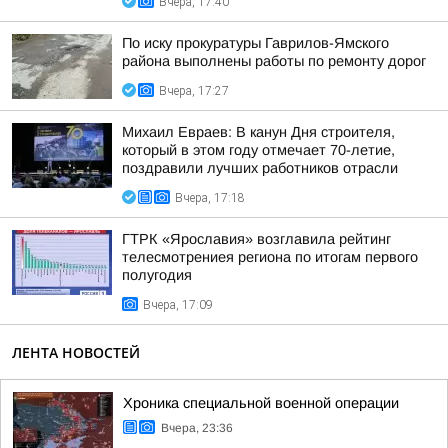
Вчера, 17:40
По иску прокуратуры Гаврилов-Ямского
района выполнены работы по ремонту дорог
Вчера, 17:27
Михаил Евраев: В канун Дня строителя,
который в этом году отмечает 70-летие,
поздравили лучших работников отрасли
Вчера, 17:18
ГТРК «Ярославия» возглавила рейтинг
телесмотрениея региона по итогам первого
полугодия
Вчера, 17:09
ЛЕНТА НОВОСТЕЙ
Хроника специальной военной операции
Вчера, 23:36