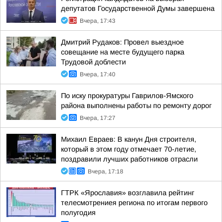
депутатов Государственной Думы завершена
Вчера, 17:43
Дмитрий Рудаков: Провел выездное
совещание на месте будущего парка
Трудовой доблести
Вчера, 17:40
По иску прокуратуры Гаврилов-Ямского
района выполнены работы по ремонту дорог
Вчера, 17:27
Михаил Евраев: В канун Дня строителя,
который в этом году отмечает 70-летие,
поздравили лучших работников отрасли
Вчера, 17:18
ГТРК «Ярославия» возглавила рейтинг
телесмотрениея региона по итогам первого
полугодия