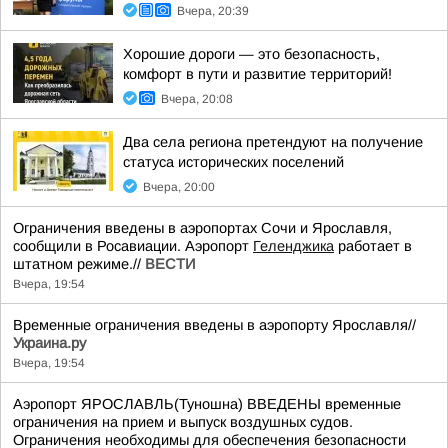
Вчера, 20:39
Хорошие дороги — это безопасность,
комфорт в пути и развитие территорий!
Вчера, 20:08
Два села региона претендуют на получение
статуса исторических поселений
Вчера, 20:00
Ограничения введены в аэропортах Сочи и Ярославля,
сообщили в Росавиации. Аэропорт
Геленджика
работает в
штатном режиме.//
ВЕСТИ
Вчера, 19:54
Временные ограничения введены в аэропорту Ярославля//
Украина.ру
Вчера, 19:54
Аэропорт ЯРОСЛАВЛЬ(Туношна) ВВЕДЕНЫ временные
ограничения на прием и выпуск воздушных судов.
Ограничения необходимы для обеспечения безопасности