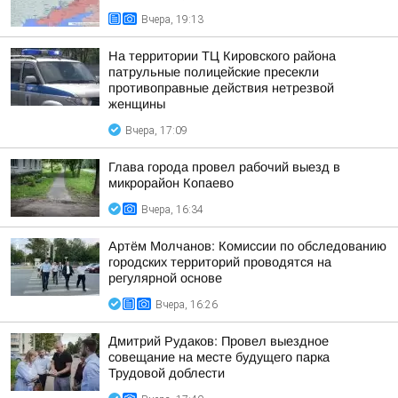
Вчера, 19:13
На территории ТЦ Кировского района
патрульные полицейские пресекли
противоправные действия нетрезвой
женщины
Вчера, 17:09
Глава города провел рабочий выезд в
микрорайон Копаево
Вчера, 16:34
Артём Молчанов: Комиссии по обследованию
городских территорий проводятся на
регулярной основе
Вчера, 16:26
Дмитрий Рудаков: Провел выездное
совещание на месте будущего парка
Трудовой доблести